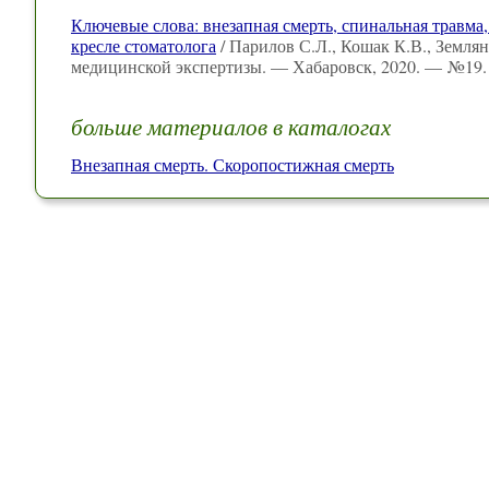
Ключевые слова: внезапная смерть, спинальная травма
кресле стоматолога
/ Парилов С.Л., Кошак К.В., Земля
медицинской экспертизы. — Хабаровск, 2020. — №19. 
больше материалов в каталогах
Внезапная смерть. Скоропостижная смерть