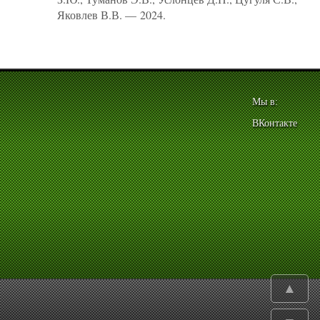
Яковлев В.В. — 2024.
Мы в:
ВКонтакте
▲