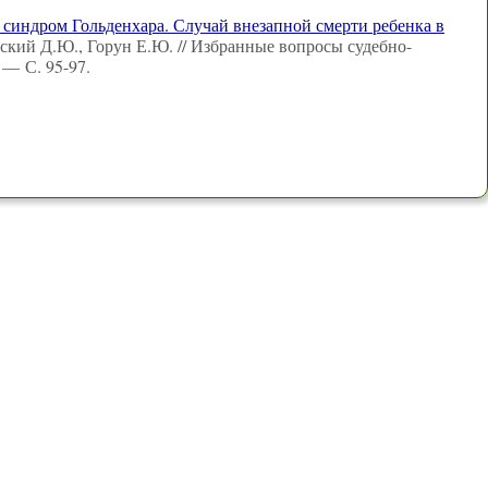
, синдром Гольденхара. Случай внезапной смерти ребенка в
нский Д.Ю., Горун Е.Ю. // Избранные вопросы судебно-
— С. 95-97.