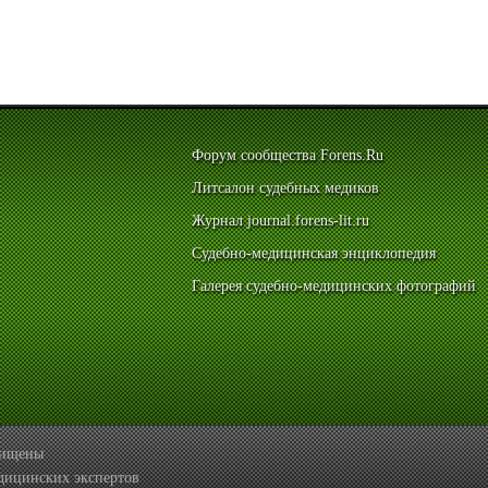
Форум сообщества Forens.Ru
Литсалон судебных медиков
Журнал journal.forens-lit.ru
Судебно-медицинская энциклопедия
Галерея судебно-медицинских фотографий
ащищены
дицинских экспертов