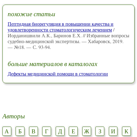
похожие статьи
Пептидная биорегуляция в повышении качества и
удовлетворенности стоматологическим лечением
/
Иорданишвили А.К., Баринов Е.Х. // Избранные вопросы
судебно-медицинской экспертизы. — Хабаровск, 2019.
— №18. — С. 93-94.
больше материалов в каталогах
Дефекты медицинской помощи в стоматологии
Авторы
А
Б
В
Г
Д
Е
Ж
З
И
К