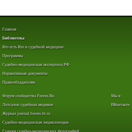
Главная
Библиотека
Кто есть Кто в судебной медицине
Программы
Судебно-медицинская экспертиза РФ
Нормативные документы
Правообладателям
Форум сообщества Forens.Ru
Мы в:
Литсалон судебных медиков
ВКонтакте
Журнал journal.forens-lit.ru
Судебно-медицинская энциклопедия
Галерея судебно-медицинских фотографий