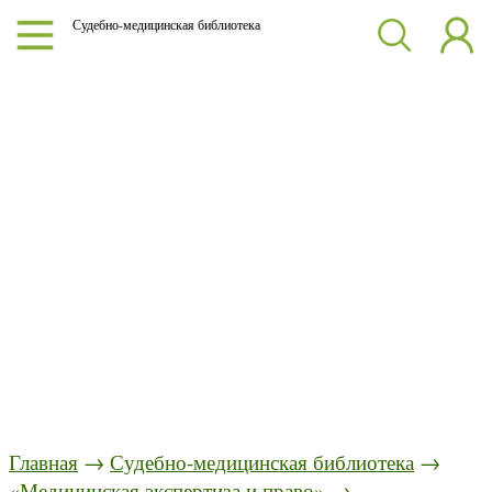
Судебно-медицинская библиотека
Главная
→
Судебно-медицинская библиотека
→
«Медицинская экспертиза и право»
→