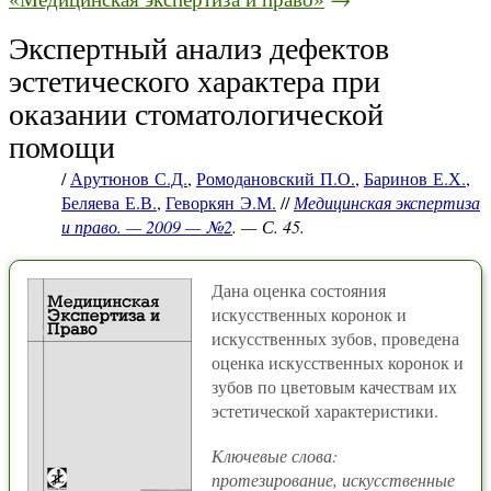
Экспертный анализ дефектов
эстетического характера при
оказании стоматологической
помощи
/
Арутюнов С.Д.
,
Ромодановский П.О.
,
Баринов Е.Х.
,
Беляева Е.В.
,
Геворкян Э.М.
//
Медицинская экспертиза
и право. — 2009 — №2
. — С. 45.
Дана оценка состояния
искусственных коронок и
искусственных зубов, проведена
оценка искусственных коронок и
зубов по цветовым качествам их
эстетической характеристики.
Ключевые слова:
протезирование, искусственные