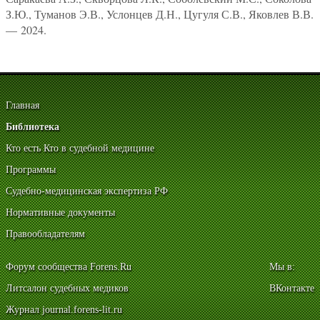
З.Ю., Туманов Э.В., Услонцев Д.Н., Цугуля С.В., Яковлев В.В.
— 2024.
Главная
Библиотека
Кто есть Кто в судебной медицине
Программы
Судебно-медицинская экспертиза РФ
Нормативные документы
Правообладателям
Форум сообщества Forens.Ru
Мы в:
Литсалон судебных медиков
ВКонтакте
Журнал journal.forens-lit.ru