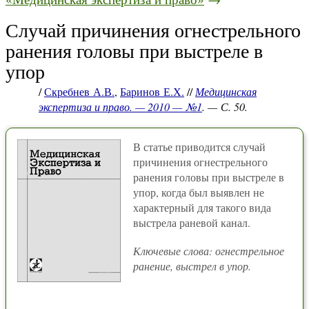
Случай причинения огнестрельного
ранения головы при выстреле в
упор
/
Скребнев А.В.
,
Баринов Е.Х.
//
Медицинская
экспертиза и право. — 2010 — №1
. — С. 50.
В статье приводится случай
причинения огнестрельного
ранения головы при выстреле в
упор, когда был выявлен не
характерный для такого вида
выстрела раневой канал.
Ключевые слова: огнестрельное
ранение, выстрел в упор.