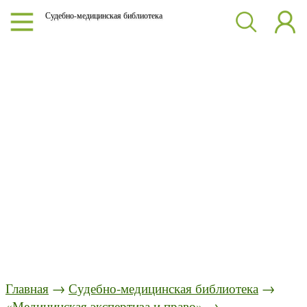
Судебно-медицинская библиотека
Главная
→
Судебно-медицинская библиотека
→
«Медицинская экспертиза и право»
→