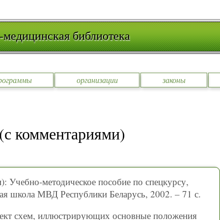
-медицинская библиотека
рограммы
организации
законы
 (с комментариями)
): Учебно-методическое пособие по спецкурсу,
ая школа МВД Республики Беларусь, 2002. – 71 с.
лект схем, иллюстрирующих основные положения