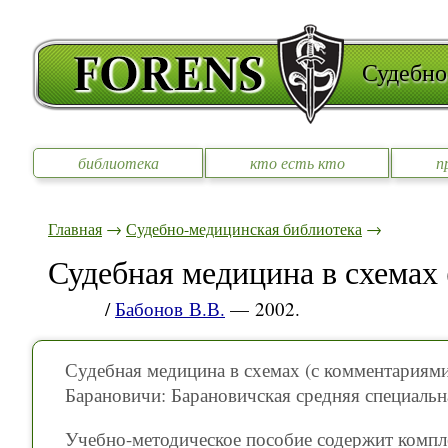
Судебно
библиотека
кто есть кто
п
Главная
→
Судебно-медицинская библиотека
→
Судебная медицина в схемах
/
Бабонов В.В.
— 2002.
Судебная медицина в схемах (с комментариями
Барановичи: Барановичская средняя специальн
Учебно-методическое пособие содержит комп