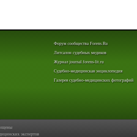
Форум сообщества Forens.Ru
Литсалон судебных медиков
Журнал journal.forens-lit.ru
Судебно-медицинская энциклопедия
Галерея судебно-медицинских фотографий
ащищены
дицинских экспертов