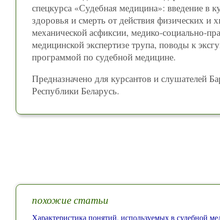
спецкурса «Судебная медицина»: введение в ку
здоровья и смерть от действия физических и 
механической асфиксии, медико-социально-пр
медицинской экспертизе трупа, поводы к эксгу
программой по судебной медицине.
Предназначено для курсантов и слушателей Б
Республики Беларусь.
похожие статьи
Характеристика понятий, используемых в судебной мед