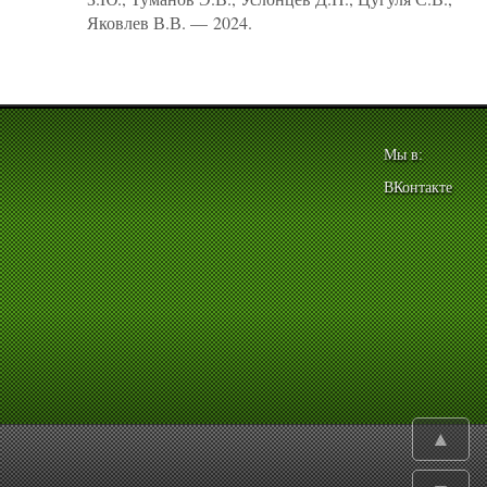
Яковлев В.В. — 2024.
Мы в:
ВКонтакте
▲