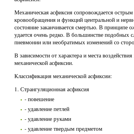
Механическая асфиксия сопровождается острым
кровообращения и функций центральной и нервн
состояние заканчивается смертью. В принципе о
удается очень редко. В большинстве подобных с
пневмонии или необратимых изменений со сторо
В зависимости от характера и места воздействи
механической асфиксии.
Классификация механической асфиксии:
Странгуляционная асфиксия
- повешение
- удавление петлей
- удавление руками
- удавление твердым предметом