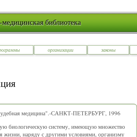
-медицинская библиотека
рограммы
организации
законы
кция
 "Судебная медицина".-САНКТ-ПЕТЕРБУРГ, 1996
ытую биологическую систему, имеющую множество
я жизни, наряду с другими условиями, организму