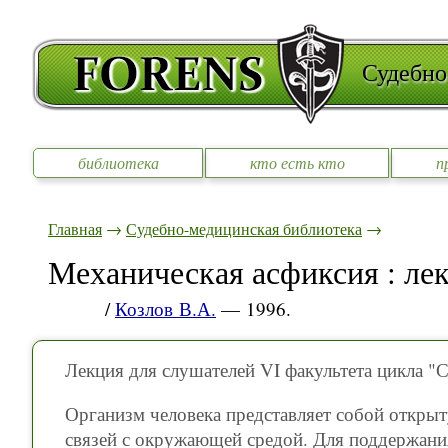
Судебно
библиотека
кто есть кто
п
Главная
→
Судебно-медицинская библиотека
→
Механическая асфиксия : ле
/
Козлов В.А.
— 1996.
Лекция для слушателей VI факультета цикла
Организм человека представляет собой откр
связей с окружающей средой. Для поддержани