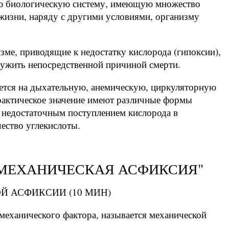
ую биологическую систему, имеющую множество
жизни, наряду с другими условиями, организму
зме, приводящие к недостатку кислорода (гипоксии),
служить непосредственной причиной смерти.
ется на дыхательную, анемическую, циркуляторную
рактическое значение имеют различные формы
с недостаточным поступлением кислорода в
чество углекислоты.
"МЕХАНИЧЕСКАЯ АСФИКСИЯ"
 АСФИКСИИ (10 МИН)
механического фактора, называется механической