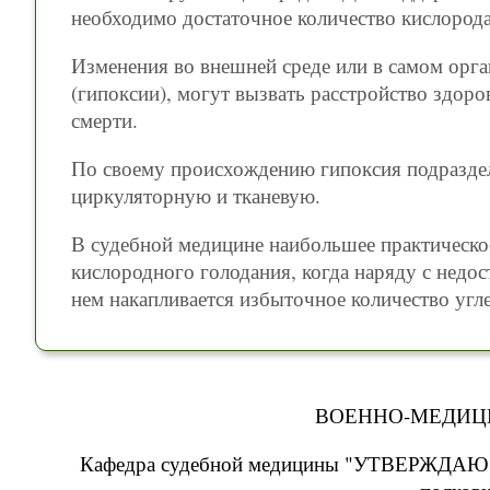
необходимо достаточное количество кислорода
Изменения во внешней среде или в самом орга
(гипоксии), могут вызвать расстройство здор
смерти.
По своему происхождению гипоксия подраздел
циркуляторную и тканевую.
В судебной медицине наибольшее практическо
кислородного голодания, когда наряду с недо
нем накапливается избыточное количество угл
ВОЕННО-МЕДИЦ
Кафедра судебной медицины "УТВЕРЖДАЮ" 