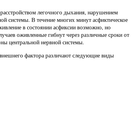
 расстройством легочного дыхания, нарушением
ой системы. В течение многих минут асфиктическое
живление в состоянии асфиксии возможно, но
лучаев оживленные гибнут через различные сроки от
ны центральной нервной системы.
я внешнего фактора различают следующие виды