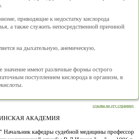
.
низме, приводящие к недостатку кислорода
овья, а также служить непосредственной причиной
яется на дыхательную, анемическую,
е значение имеют различные формы острого
статочным поступлением кислорода в организм, в
екислоты.
ссылка на эту страницу
ИНСКАЯ АКАДЕМИЯ
Начальник кафедры судебной медицины профессор