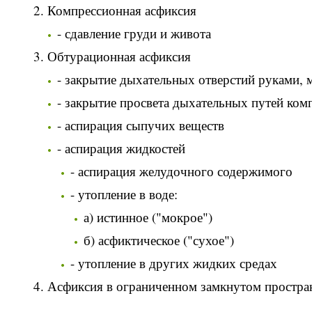
Компрессионная асфиксия
- сдавление груди и живота
Обтурационная асфиксия
- закрытие дыхательных отверстий руками,
- закрытие просвета дыхательных путей ко
- аспирация сыпучих веществ
- аспирация жидкостей
- аспирация желудочного содержимого
- утопление в воде:
а) истинное ("мокрое")
б) асфиктическое ("сухое")
- утопление в других жидких средах
Асфиксия в ограниченном замкнутом простра