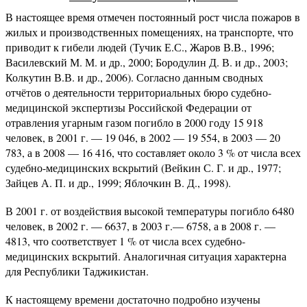
В настоящее время отмечен постоянный рост числа пожаров в
жилых и производственных помещениях, на транспорте, что
приводит к гибели людей (Тучик Е.С., Жаров В.В., 1996;
Василевский М. М. и др., 2000; Бородулин Д. В. и др., 2003;
Колкутин В.В. и др., 2006). Согласно данным сводных
отчётов о деятельности территориальных бюро судебно-
медицинской экспертизы Российской Федерации от
отравления угарным газом погибло в 2000 году 15 918
человек, в 2001 г. — 19 046, в 2002 — 19 554, в 2003 — 20
783, а в 2008 — 16 416, что составляет около 3 % от числа всех
судебно-медицинских вскрытий (Вейкин С. Г. и др., 1977;
Зайцев А. П. и др., 1999; Яблочкин В. Д., 1998).
В 2001 г. от воздействия высокой температуры погибло 6480
человек, в 2002 г. — 6637, в 2003 г.— 6758, а в 2008 г. —
4813, что соответствует 1 % от числа всех судебно-
медицинских вскрытий. Аналогичная ситуация характерна
для Республики Таджикистан.
К настоящему времени достаточно подробно изучены