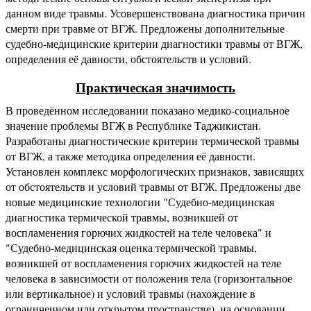
данном виде травмы. Усовершенствована диагностика причин
смерти при травме от ВГЖ. Предложены дополнительные
судебно-медицинские критерии диагностики травмы от ВГЖ,
определения её давности, обстоятельств и условий.
Практическая значимость
В проведённом исследовании показано медико-социальное
значение проблемы ВГЖ в Республике Таджикистан.
Разработаны диагностические критерии термической травмы
от ВГЖ, а также методика определения её давности.
Установлен комплекс морфологических признаков, зависящих
от обстоятельств и условий травмы от ВГЖ. Предложены две
новые медицинские технологии "Судебно-медицинская
диагностика термической травмы, возникшей от
воспламенения горючих жидкостей на теле человека" и
"Судебно-медицинская оценка термической травмы,
возникшей от воспламенения горючих жидкостей на теле
человека в зависимости от положения тела (горизонтальное
или вертикальное) и условий травмы (нахождение в
ограниченном или открытом пространстве), на основании