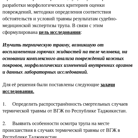
разработки морфологических критериев оценки
повреждений, методики определения соответствия
обстоятельств и условий травмы результатам судебно-
медицинской экспертизы трупа. В связи с этим
цель исследования
сформулирована
:
Изучить термическую травму, возникшую от
воспламенения горючих жидкостей на теле человека, на
основании комплексного анализа повреждений кожных
покровов, морфологических изменений внутренних органов
и данных лабораторных исследований.
задачи
Для её решения были поставлены следующие
исследования.
1. Определить распространённость смертельных случаев
термической травмы от ВГЖ по Республике Таджикистан.
2. Выявить особенности осмотра трупа на месте
происшествия в случаях термической травмы от ВГЖ в
Республике Таджикистан.