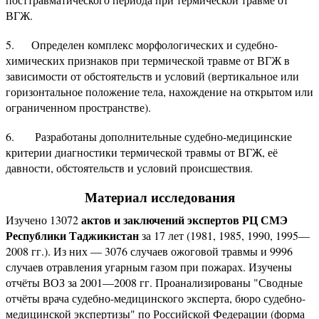
ВГЖ.
5. Определен комплекс морфологических и судебно-
химических признаков при термической травме от ВГЖ в
зависимости от обстоятельств и условий (вертикальное или
горизонтальное положение тела, нахождение на открытом или
ограниченном пространстве).
6. Разработаны дополнительные судебно-медицинские
критерии диагностики термической травмы от ВГЖ, её
давности, обстоятельств и условий происшествия.
Материал исследования
актов и заключений экспертов РЦ СМЭ
Изучено 13072
Республики Таджикистан
за 17 лет (1981, 1985, 1990, 1995—
2008 гг.). Из них — 3076 случаев ожоговой травмы и 9996
случаев отравления угарным газом при пожарах. Изучены
отчёты ВОЗ за 2001—2008 гг. Проанализированы "Сводные
отчёты врача судебно-медицинского эксперта, бюро судебно-
медицинской экспертизы" по Российской Федерации (форма