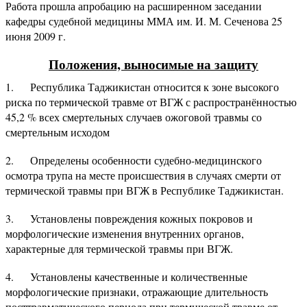
Работа прошла апробацию на расширенном заседании
кафедры судебной медицины ММА им. И. М. Сеченова 25
июня 2009 г.
Положения, выносимые на защиту
1. Республика Таджикистан относится к зоне высокого
риска по термической травме от ВГЖ с распространённостью
45,2 % всех смертельных случаев ожоговой травмы со
смертельным исходом
2. Определены особенности судебно-медицинского
осмотра трупа на месте происшествия в случаях смерти от
термической травмы при ВГЖ в Республике Таджикистан.
3. Установлены повреждения кожных покровов и
морфологические изменения внутренних органов,
характерные для термической травмы при ВГЖ.
4. Установлены качественные и количественные
морфологические признаки, отражающие длительность
посттравматического периода при термической травме от