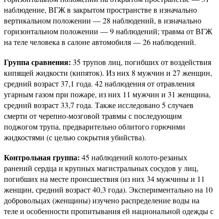
наблюдение, ВГЖ в закрытом пространстве в изначально
вертикальном положении — 28 наблюдений, в изначально
горизонтальном положении — 9 наблюдений; травма от ВГЖ
на теле человека в салоне автомобиля — 26 наблюдений.
Группа сравнения:
35 трупов лиц, погибших от воздействия
кипящей жидкости (кипяток). Из них 8 мужчин и 27 женщин,
средний возраст 37,1 года. 42 наблюдения от отравления
угарным газом при пожаре, из них 11 мужчин и 31 женщина,
средний возраст 33,7 года. Также исследовано 5 случаев
смерти от черепно-мозговой травмы с последующим
поджогом трупа, предварительно облитого горючими
жидкостями (с целью сокрытия убийства).
Контрольная группа:
45 наблюдений колото-резаных
ранений сердца и крупных магистральных сосудов у лиц,
погибших на месте происшествия (из них 34 мужчины и 11
женщин, средний возраст 40,3 года). Экспериментально на 10
добровольцах (женщины) изучено распределение воды на
теле и особенности пропитывания ей национальной одежды с