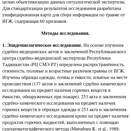
целью объективизации данных ситуалогической экспертизы.
Для стандартизации результатов исследования разработана
унифицированная карта для сбора информации по травме от
ВГЖ, содержащая 60 признаков.
Методы исследования.
1. Эпидемиологическое исследование.
На основе изучения
судебно-медицинских актов и заключений Республиканского
центра судебно-медицинской экспертизы Республики
Таджикистан (РЦ СМЭ РТ) определена распространённость,
сезонность, половые и возрастные различия травмы от ВГЖ.
Изучены образцы одежды, почвы и емкости, изъятые на месте
происшествия (137 актов и заключений судебно-химического
исследования на предмет наличия горючих веществ в
ёмкостях, обнаруженных при пожаре), 253 акта и заключения
судебно-химического исследования на предмет наличия
горючих веществ в образцах одежды и 253 акта и заключения
судебно-химического исследования крови на предмет наличия
продуктов горючих жидкостей, выполненных с помощью
газохроматографического метода (Matsubara K. et al., 1988;