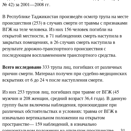
№ 42) за 2001—2008 гг.
В Республике Таджикистан произведён осмотр трупа на месте
происшествия (253) в случаях смерти от травмы с признаками
ВГЖ на теле человека. Из них 156 человек погибли на
открытой местности, в 71 наблюдениях смерть наступила в
закрытых помещениях, в 26 случаях смерть наступила в
результате дорожно-транспортного происшествия с
последующим воспламенением транспортного средства.
Всего исследовано
333 трупа лиц, погибших от различных
причин смерти. Материал получен при судебно-медицинских
вскрытиях от 6 до 24 ч после наступления смерти.
Из них 253 трупов лиц, погибших при травме от ВГЖ (45
мужчин и 208 женщин, средний возраст 36,4 года). В данную
группу были включены наблюдения, произошедшие при
различных обстоятельствах и условиях: травма от ВГЖ в
изначально вертикальном положении на открытом
пространстве— 159 наблюдений, в изначально
горизонтальном положении на открытом пространстве — 31