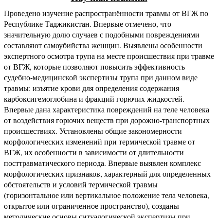
Проведено изучение распространённости травмы от ВГЖ по
Республике Таджикистан. Впервые отмечено, что
значительную долю случаев с подобными повреждениями
составляют самоубийства женщин. Выявлены особенности
экспертного осмотра трупа на месте происшествия при травме
от ВГЖ, которые позволяют повысить эффективность
судебно-медицинской экспертизы трупа при данном виде
травмы: изъятие крови для определения содержания
карбоксигемоглобина и фракций горючих жидкостей.
Впервые дана характеристика повреждений на теле человека
от воздействия горючих веществ при дорожно-транспортных
происшествиях. Установлены общие закономерности
морфологических изменений при термической травме от
ВГЖ, их особенности в зависимости от длительности
посттравматического периода. Впервые выявлен комплекс
морфологических признаков, характерный для определенных
обстоятельств и условий термической травмы
(горизонтальное или вертикальное положение тела человека,
открытое или ограниченное пространство), созданы
методические основы ситуалогической экспертизы при