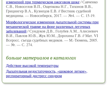
изменений при термическом ожоговом шоке
/ Савченко
С.В., Новоселов В.П., Ощепкова Н.Г., Тихонов В.В.,
Грицингер В.А., Кузнецов Е.В. // Вестник судебной
медицины. — Новосибирск, 2017. — №4. — С. 15-19.
Морфологические изменения дыхательной системы при
механической травме на фоне различных легочных
заболеваний
/ Сундуков Д.В., Голубев А.М., Алисиевич
В.И., Павлов Ю.В., Жук Ю.М., Дорохина Г.В. // Мат. VI
Всеросс. съезда судебных медиков. — М.-Тюмень, 2005.
— №. — С. 274.
больше материалов в каталогах
Действие высокой температуры
Дыхательная недостаточность, «шоковое легкое»,
респираторный дистресс синдром