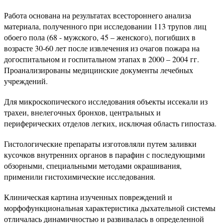
Работа основана на результатах всестороннего анализа
материала, полученного при исследовании 113 трупов лиц
обоего пола (68 - мужского, 45 – женского), погибших в
возрасте 30-60 лет после извлечения из очагов пожара на
догоспитальном и госпитальном этапах в 2000 – 2004 гг.
Проанализированы медицинские документы лечебных
учреждений.
Для микроскопического исследования объекты иссекали из
трахеи, внелегочных бронхов, центральных и
периферических отделов легких, исключая область гипостаза.
Гистологические препараты изготовляли путем заливки
кусочков внутренних органов в парафин с последующими
обзорными, специальными методами окрашивания,
применили гистохимические исследования.
Клиническая картина изученных повреждений и
морфофункциональная характеристика дыхательной системы
отличалась динамичностью и развивалась в определенной