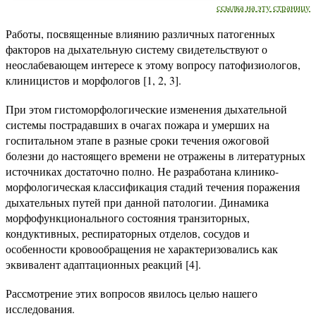
ссылка на эту страницу
Работы, посвященные влиянию различных патогенных
факторов на дыхательную систему свидетельствуют о
неослабевающем интересе к этому вопросу патофизиологов,
клиницистов и морфологов [1, 2, 3].
При этом гистоморфологические изменения дыхательной
системы пострадавших в очагах пожара и умерших на
госпитальном этапе в разные сроки течения ожоговой
болезни до настоящего времени не отражены в литературных
источниках достаточно полно. Не разработана клинико-
морфологическая классификация стадий течения поражения
дыхательных путей при данной патологии. Динамика
морфофункционального состояния транзиторных,
кондуктивных, респираторных отделов, сосудов и
особенности кровообращения не характеризовались как
эквивалент адаптационных реакций [4].
Рассмотрение этих вопросов явилось целью нашего
исследования.