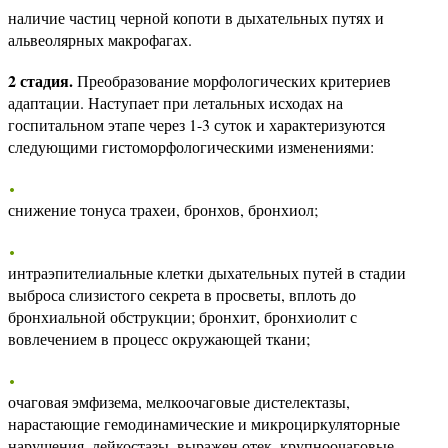
наличие частиц черной копоти в дыхательных путях и
альвеолярных макрофагах.
2 стадия.
Преобразование морфологических критериев
адаптации. Наступает при летальных исходах на
госпитальном этапе через 1-3 суток и характеризуются
следующими гистоморфологическими изменениями:
снижение тонуса трахеи, бронхов, бронхиол;
интраэпителиальные клетки дыхательных путей в стадии
выброса слизистого секрета в просветы, вплоть до
бронхиальной обструкции; бронхит, бронхиолит с
вовлечением в процесс окружающей ткани;
очаговая эмфизема, мелкоочаговые дистелектазы,
нарастающие гемодинамические и микроциркуляторные
нарушения, лейкостазы, выражен отек, крупноочаговые