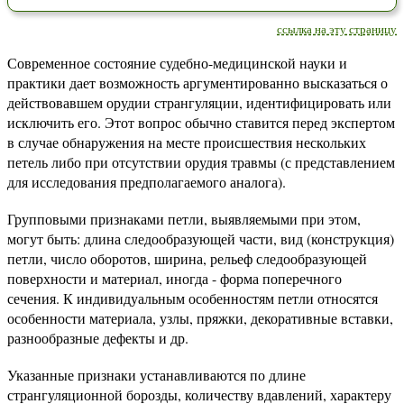
ссылка на эту страницу
Современное состояние судебно-медицинской науки и
практики дает возможность аргументированно высказаться о
действовавшем орудии странгуляции, идентифицировать или
исключить его. Этот вопрос обычно ставится перед экспертом
в случае обнаружения на месте происшествия нескольких
петель либо при отсутствии орудия травмы (с представлением
для исследования предполагаемого аналога).
Групповыми признаками петли, выявляемыми при этом,
могут быть: длина следообразующей части, вид (конструкция)
петли, число оборотов, ширина, рельеф следообразующей
поверхности и материал, иногда - форма поперечного
сечения. К индивидуальным особенностям петли относятся
особенности материала, узлы, пряжки, декоративные вставки,
разнообразные дефекты и др.
Указанные признаки устанавливаются по длине
странгуляционной борозды, количеству вдавлений, характеру