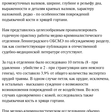
промежуточных валиков, ширине, глубине и рельефу дна,
выраженности и деталям краевых валиков, характеру
наложений, редко - по особенностям повреждений
подъязычной кости и хрящей гортани.
Нам представилось целесообразным проанализировать
годичную практику работы медико-криминалистического
отделения Ленинградского ОБСМЭ по обсуждаемому разделу,
так как соответствующие публикации в отечественной
судебно-медицинской литературе отсутствуют.
За год в отделении было исследовано 10 петель (8 - при
удавлении - убийстве и 2 - при странгуляции шеи неясного
генеза), что составило 3,9% от общего количества экспертиз
орудий травмы. В одном случае петля, как орудие, исключена,
в остальных - высказано суждение о возможности
возникновения повреждений от ее воздействия. Во всех
случаях одновременно с кожей, исследовались также
подъязычная кость и хрящи гортани.
При медико-криминалистическом исследовании обычно