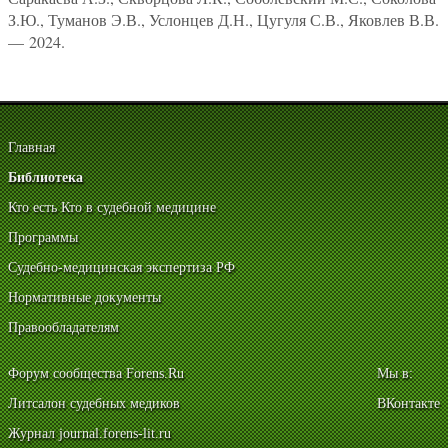
З.Ю., Туманов Э.В., Услонцев Д.Н., Цугуля С.В., Яковлев В.В.
— 2024.
Главная
Библиотека
Кто есть Кто в судебной медицине
Программы
Судебно-медицинская экспертиза РФ
Нормативные документы
Правообладателям
Форум сообщества Forens.Ru
Мы в:
Литсалон судебных медиков
ВКонтакте
Журнал journal.forens-lit.ru