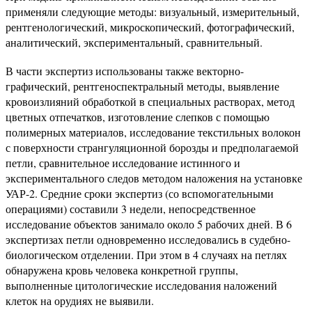
применяли следующие методы: визуальный, измерительный,
рентгенологический, микроскопический, фотографический,
аналитический, экспериментальный, сравнительный.
В части экспертиз использованы также векторно-
графический, рентгеноспектральный методы, выявление
кровоизлияний обработкой в специальных растворах, метод
цветных отпечатков, изготовление слепков с помощью
полимерных материалов, исследование текстильных волокон
с поверхности странгуляционной борозды и предполагаемой
петли, сравнительное исследование истинного и
экспериментального следов методом наложения на установке
УАР-2. Средние сроки экспертиз (со вспомогательными
операциями) составили 3 недели, непосредственное
исследование объектов занимало около 5 рабочих дней. В 6
экспертизах петли одновременно исследовались в судебно-
биологическом отделении. При этом в 4 случаях на петлях
обнаружена кровь человека конкретной группы,
выполненные цитологические исследования наложений
клеток на орудиях не выявили.