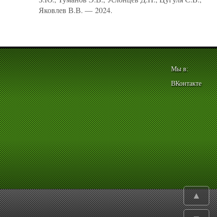
Яковлев В.В. — 2024.
Мы в:
ВКонтакте
▲