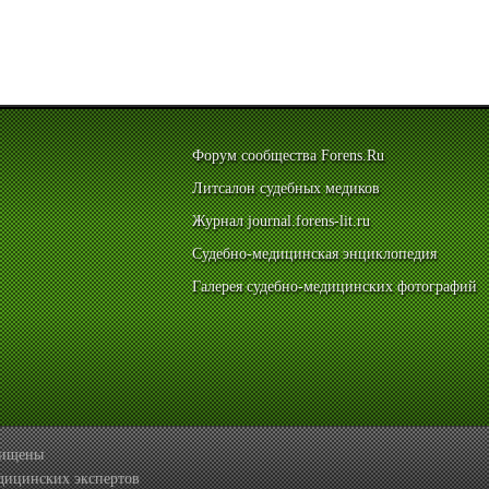
Форум сообщества Forens.Ru
Литсалон судебных медиков
Журнал journal.forens-lit.ru
Судебно-медицинская энциклопедия
Галерея судебно-медицинских фотографий
ащищены
дицинских экспертов