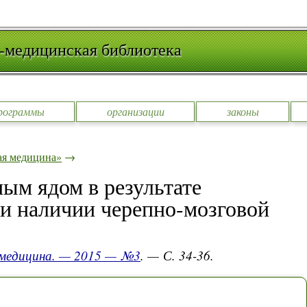
-медицинская библиотека
рограммы
организации
законы
ая медицина»
→
ым ядом в результате
и наличии черепно-мозговой
 медицина. — 2015 — №3
. — С. 34-36.