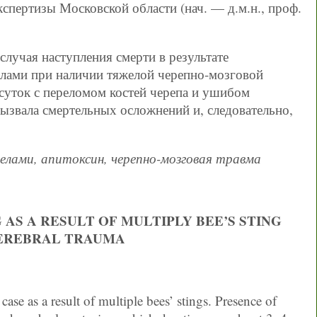
спертизы Московской области (нач. — д.м.н., проф.
случая наступления смерти в результате
лами при наличии тяжелой черепно-мозговой
суток с переломом костей черепа и ушибом
вызвала смертельных осложнений и, следовательно,
елами, апитоксин, черепно-мозговая травма
AS A RESULT OF MULTIPLY BEE’S STING
CEREBRAL TRAUMA
 case as a result of multiple bees’ stings. Presence of