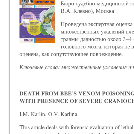
Бюро судебно-медицинской эк
В.А. Клевно), Москва
Проведена экспертная оценка 
множественных ужалений пче
травмы давностью около 3–4 
головного мозга, которая не 
оценена, как сопутствующее повреждение.
Ключевые слова: множественные ужаления пч
DEATH FROM BEE’S VENOM POISONING 
WITH PRESENCE OF SEVERE CRANIO
I.M. Karlin, O.V. Karlina
This article deals with forensic evaluation of lethal