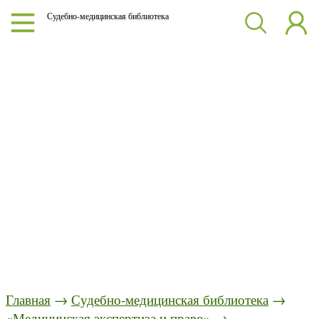
Судебно-медицинская библиотека
Главная
→
Судебно-медицинская библиотека
→
«Медицинская экспертиза и право»
→