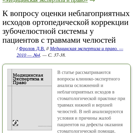
К вопросу оценки неблагоприятных
исходов ортопедической коррекции
зубочелюстной системы у
пациентов с травмами челюстей
/
Фролов Д.В.
//
Медицинская экспертиза и право. —
2010 — №4
. — С. 37-38.
В статье рассматриваются
вопросы клинико-экспертного
анализа осложнений и
неблагоприятных исходов в
стоматологической практике при
травмах нижней и верхней
челюстей. В ней анализируются
условия и причины жалоб
пациентов на дефекты оказания
стоматологической помощи,