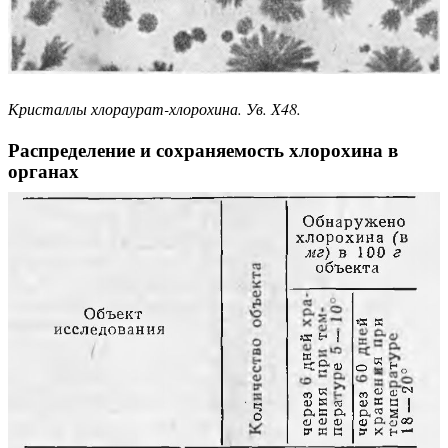
Кристаллы хлораурат-хлорохина. Ув. Х48.
Распределение и сохраняемость хлорохина в
органах