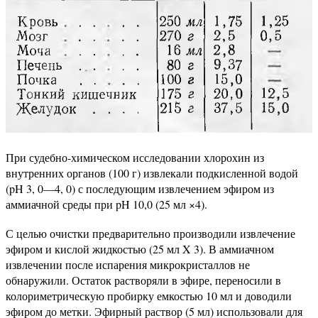
При судебно-химическом исследовании хлорохин из
внутренних органов (100 г) извлекали подкисленной водой
(pH 3, 0—4, 0) с последующим извлечением эфиром из
аммиачной среды при pH 10,0 (25 мл ×4).
С целью очистки предварительно производили извлечение
эфиром и кислой жидкостью (25 мл X 3). В аммиачном
извлечении после испарения микрокристаллов не
обнаружили. Остаток растворяли в эфире, переносили в
колориметрическую пробирку емкостью 10 мл и доводили
эфиром до метки. Эфирный раствор (5 мл) использовали для