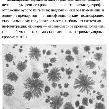
печень — умеренное кровенаполнение, зернистая дистрофия,
отложение бурого пигмента; надпочечники без изменений, в
одном из препаратов — эозинофилия; легкие - полнокровие,
стаз, в альвеолах голубоватые массы, небольшая клеточная
инфильтрация; миокард — неравномерное кровенаполнение;
головной мозг — местами стаз, единичные периваскулярные
кровоизлияния.