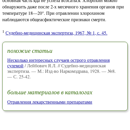
основная часть яда не успела всосаться. Хлорохин можно
обнаружить даже после 2-х месячного хранения органов при
температуре 18—20°. При отравлении хлорохином
наблюдаются общеасфиктические признаки смерти.
1
Судебно-медицинская экспертиза, 1967, № 1, с. 45.
похожие статьи
Несколько интересных случаев острого отравления
сулемой
/ Лейбович Я.Л. // Судебно-медицинская
экспертиза. — М.: Изд-во Наркомздрава, 1928. — №8.
— С. 25-42.
больше материалов в каталогах
Отравления лекарственными препаратами