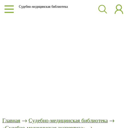
Судебно-медицинская библиотека
Главная
→
Судебно-медицинская библиотека
→
«Судебно-медицинская экспертиза»
→