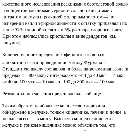
качественного исследования реакциями с бертолетовой солью
и концентрированными серной и соляной кислотами с
нитратом висмута и реакцией с хлорным золотом — по
испарении капли эфирной жидкости к остатку прибавляли по
капле 57% хлорной кислоты и 5% раствора хлорного золота.
При этом наблюдались кристаллы в виде дендритов (см.
рисунок).
Количественное определение эфирного раствора в
1
аликвотной части проводили по методу Фурмана
.
Стандартную шкалу составляли в более широком диапазоне (в
пределах 4—800 мкг) с интервалами: от 4 до 40 мкг — 4 мкг;
от 40 до 100 мкг — 10 мкг; от 100 до 800 мкг — 100 мкг.
Результаты определения представлены в таблице.
Таким образом, наибольшее количество хлорохина
обнаружено в желудке, тонком кишечнике, печени и почке, а
меньше всего — в мозгу. Высокую концентрацию его в
желудке и тонком кишечнике можно объяснить тем, что