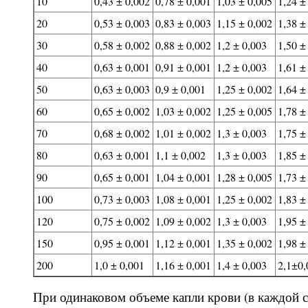
10
0,43 ± 0,002
0,78 ± 0,001
1,03 ± 0,005
1,24 ±
20
0,53 ± 0,003
0,83 ± 0,003
1,15 ± 0,002
1,38 ±
30
0,58 ± 0,002
0,88 ± 0,002
1,2 ± 0,003
1,50 ±
40
0,63 ± 0,001
0,91 ± 0,001
1,2 ± 0,003
1,61 ±
50
0,63 ± 0,003
0,9 ± 0,001
1,25 ± 0,002
1,64 ±
60
0,65 ± 0,002
1,03 ± 0,002
1,25 ± 0,005
1,78 ±
70
0,68 ± 0,002
1,01 ± 0,002
1,3 ± 0,003
1,75 ±
80
0,63 ± 0,001
1,1 ± 0,002
1,3 ± 0,003
1,85 ±
90
0,65 ± 0,001
1,04 ± 0,001
1,28 ± 0,005
1,73 ±
100
0,73 ± 0,003
1,08 ± 0,001
1,25 ± 0,002
1,83 ±
120
0,75 ± 0,002
1,09 ± 0,002
1,3 ± 0,003
1,95 ±
150
0,95 ± 0,001
1,12 ± 0,001
1,35 ± 0,002
1,98 ±
200
1,0 ± 0,001
1,16 ± 0,001
1,4 ± 0,003
2,1±0,
При одинаковом объеме капли крови (в каждой 