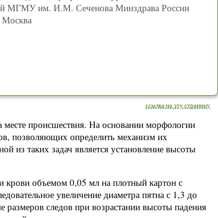
 МГМУ им. И.М. Сеченова Минздрава России
. Москва
ссылка на эту страницу
на месте происшествия. На основании морфологии
ов, позволяющих определить механизм их
ной из таких задач является установление высоты
ли крови объемом 0,05 мл на плотный картон с
едовательное увеличение диаметра пятна с 1,3 до
ие размеров следов при возрастании высоты падения