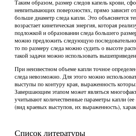
Таким образом, размер следов капель крови, с
невпитывающих поверхностях, прямо зависит от
больше диаметр следа капли. Это объясняется т
возрастает кинетическая энергия, которая реализ
подложкой и образовании следа большего размер
можно предложить следующую последовательност
то по размеру следа можно судить о высоте рас
такой задачи можно использовать вышеприведенн
При неизвестном объеме капли точное определен
следа невозможно. Для этого можно использоват
выступы по контуру края, выраженность которых
Завершающим этапом может являться многофакт
учитывают количественные параметры капли (ее 
(вид краевых выступов, их выраженность), хар
Список литературы