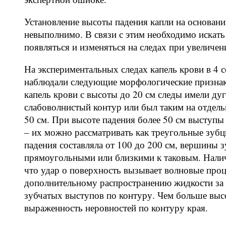
Установление высоты падения капли на основани
невыполнимо. В связи с этим необходимо искат
появляться и изменяться на следах при увеличе
На экспериментальных следах капель крови в 4 с
наблюдали следующие морфологические признаки
капель крови с высоты до 20 см следы имели д
слабоволнистый контур или был таким на отдель
50 см. При высоте падения более 50 см выступ
– их можно рассматривать как треугольные зуб
падения составляла от 100 до 200 см, вершины з
прямоугольными или близкими к таковым. Налич
что удар о поверхность вызывает волновые проц
дополнительному распространению жидкости за 
зубчатых выступов по контуру. Чем больше высо
выраженность неровностей по контуру края.