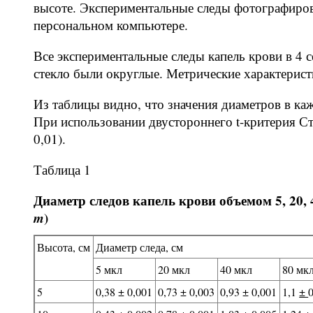
высоте. Экспериментальные следы фотографиров
персональном компьютере.
Все экспериментальные следы капель крови в 4 с
стекло были округлые. Метрические характеристи
Из таблицы видно, что значения диаметров в ка
При использовании двустороннего t-критерия С
0,01).
Таблица 1
Диаметр следов капель крови объемом 5, 20, 
m
)
Высота, см
Диаметр следа, см
5 мкл
20 мкл
40 мкл
80 мк
5
0,38 ± 0,001
0,73 ± 0,003
0,93 ± 0,001
1,1
±