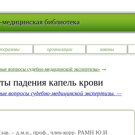
-медицинская библиотека
рограммы
организации
законы
ные вопросы судебно-медицинской экспертизы»
→
ты падения капель крови
ые вопросы судебно-медицинской экспертизы. —
зав. – д.м.н., проф., член-корр. РАМН Ю.И.