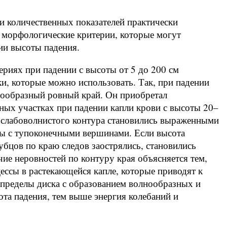
и количественных показателей практически
ь морфологические критерии, которые могут
нии высоты падения.
ериях при падении с высоты от 5 до 200 см
, которые можно использовать. Так, при падении
угообразный ровный край. Он приобретал
ных участках при падении капли крови с высоты 20–
ы слабоволнистого контура становились выраженными
цы с тупоконечными вершинами. Если высота
убцов по краю следов заострялись, становились
ие неровностей по контуру края объясняется тем,
ессы в растекающейся капле, которые приводят к
пределы диска с образованием волнообразных и
та падения, тем выше энергия колебаний и