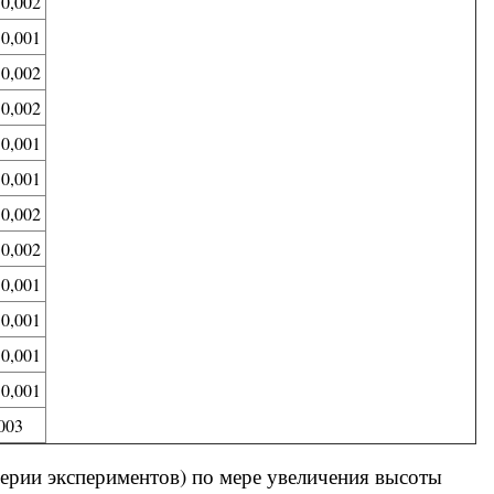
 0,002
 0,001
 0,002
 0,002
 0,001
 0,001
 0,002
 0,002
 0,001
 0,001
 0,001
 0,001
003
серии экспериментов) по мере увеличения высоты