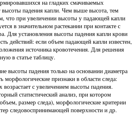
формировавшихся на гладких смачиваемых
 высоты падения капли. Чем выше высота, тем
ем, что при увеличении высоты у падающей капли
уется в значительном растекании при контакте с
а. Для установления высоты падения капли крови
ь действий: если объем падающей капли известен,
положения источника кровотечения. Для решения
ую в статье таблицу.
ие высоты падения только на основании диаметра
ь морфологические признаки в области следа:
 возрастает с увеличением высоты падения.
орный статистический анализ, при котором
объем, размер следа), морфологические критерии
актер следовоспринимающей поверхности и др.