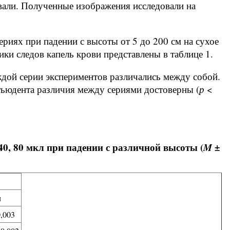
али. Полученные изображения исследовали на
ериях при падении с высоты от 5 до 200 см на сухое
ки следов капель крови представлены в таблице 1.
ждой серии экспериментов различались между собой.
тьюдента различия между сериями достоверны (
р
<
40, 80 мкл при падении с различной высоты (
M ±
л
0,003