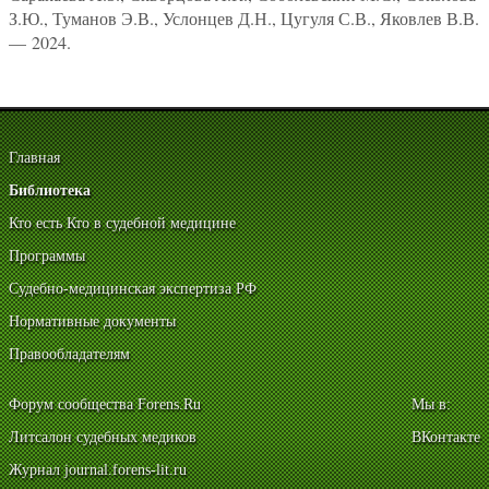
З.Ю., Туманов Э.В., Услонцев Д.Н., Цугуля С.В., Яковлев В.В.
— 2024.
Главная
Библиотека
Кто есть Кто в судебной медицине
Программы
Судебно-медицинская экспертиза РФ
Нормативные документы
Правообладателям
Форум сообщества Forens.Ru
Мы в:
Литсалон судебных медиков
ВКонтакте
Журнал journal.forens-lit.ru