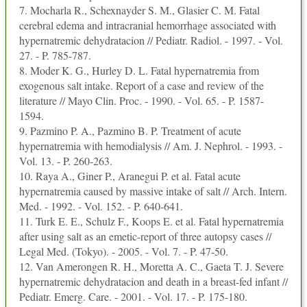
7. Mocharla R., Schexnayder S. M., Glasier C. M. Fatal
cerebral edema and intracranial hemorrhage associated with
hypernatremic dehydratacion // Pediatr. Radiol. - 1997. - Vol.
27. - P. 785-787.
8. Moder K. G., Hurley D. L. Fatal hypernatremia from
exogenous salt intake. Report of a case and review of the
literature // Mayo Clin. Proc. - 1990. - Vol. 65. - P. 1587-
1594.
9. Pazmino P. A., Pazmino B. P. Treatment of acute
hypernatremia with hemodialysis // Am. J. Nephrol. - 1993. -
Vol. 13. - P. 260-263.
10. Raya A., Giner P., Aranegui P. et al. Fatal acute
hypernatremia caused by massive intake of salt // Arch. Intern.
Med. - 1992. - Vol. 152. - P. 640-641.
11. Turk E. E., Schulz F., Koops E. et al. Fatal hypernatremia
after using salt as an emetic-report of three autopsy cases //
Legal Med. (Tokyo). - 2005. - Vol. 7. - P. 47-50.
12. Van Amerongen R. H., Moretta A. C., Gaeta T. J. Severe
hypernatremic dehydratacion and death in a breast-fed infant //
Pediatr. Emerg. Care. - 2001. - Vol. 17. - P. 175-180.