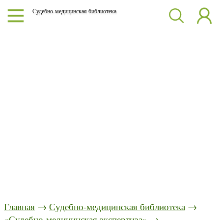
Судебно-медицинская библиотека
Главная
→
Судебно-медицинская библиотека
→
«Судебно-медицинская экспертиза»
→