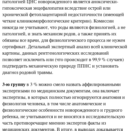
патологией ЦНС новорожденного является аноксически-
гипоксическая энцефалопатия вследствие острой или
хронической фетоплацентарной недостаточности (имеющей
четкие клиникоморфологические критерии). Комиссии
никогда не учитывают, что роды являются физиологией, а не
патологией, и знать механизм родов, а также принять их
обязаны все врачи, для физиологического процесса не нужен
сертификат. Детальный экспертный анализ всей клинической
картины, данных рентгенологических исследований
позволяет исключить или (что происходит в 99,9 % случаев)
подтвердить механическую природу ППНС и установить
диагноз родовой травмы.
3-ю группу
в 3 % можно смело назвать аффилированными
экспертизами по медицинским документам, она включает
экспертизы, в которых полностью игнорируются анатомия и
физиология человека, в том числе анатомические и
физиологические особенности новорожденного и грудного
ребенка, не учитываются и не вносятся в исследовательскую
часть противоречащие мнению экспертов факты из
медицинских документов. В итоге, в выводах доказывается