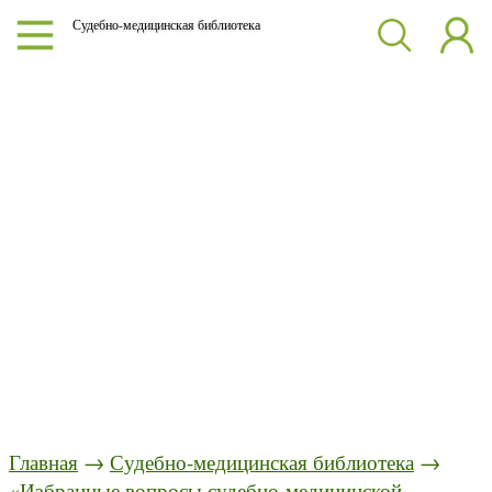
Судебно-медицинская библиотека
Главная
→
Судебно-медицинская библиотека
→
«Избранные вопросы судебно-медицинской