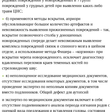
повреждений у грудных детей при выявлении каких-либо
травм ЦНС;
б) применяются методы вскрытия, априори
обусловливающие большое количество артефактов и
невозможность выявления прижизненных повреждений – так,
вскрытие позвоночного столба у доношенных
новорожденных спереди делает невозможным выявление
комплекса повреждений связок и спинного мозга в шейном
отделе, а использование метода Фишера – «корзинки» при
вскрытии черепа новорожденного, исключает диагностику
вдавленных переломов краев теменных костей по
стреловидному шву;
в) неполноценное исследование медицинских документов,
отсутствие исследования некоторых документов, в том числе
проведение экспертиз по неполным копиям документов
вместо подлинников. Общий дефект для аутопсий
и экспертиз по медицинским документам включает в себя:
отсутствие подневникового анализа периода изгнания родов с
оценкой вида предлежания и вставления головы, состояния