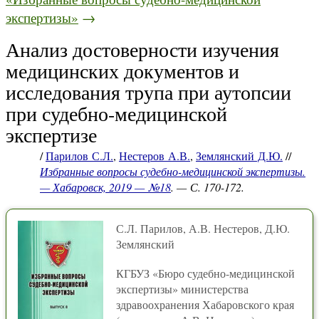
экспертизы»
→
Анализ достоверности изучения
медицинских документов и
исследования трупа при аутопсии
при судебно-медицинской
экспертизе
/
Парилов С.Л.
,
Нестеров А.В.
,
Землянский Д.Ю.
//
Избранные вопросы судебно-медицинской экспертизы.
— Хабаровск, 2019 — №18
. — С. 170-172.
С.Л. Парилов, А.В. Нестеров, Д.Ю.
Землянский
КГБУЗ «Бюро судебно-медицинской
экспертизы» министерства
здравоохранения Хабаровского края