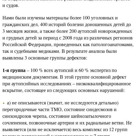
и судов.
Нами были изучены материалы более 100 уголовных и
гражданских дел, 400 историй болезни доношенных детей до
3 месяцев жизни, а также более 200 аутопсий новорожденных
и грудных детей за период с 2008 года из различных регионов
Российской Федерации, проведенных как патологоанатомами,
так и судебными медиками. В результате анализа были
выявлены 3 основные группы дефектов:
1-я группа
– 100 % всех аутопсий и 60 % экспертиз по
медицинским документам. В этой группе основной дефект
при аутопсийных исследованиях – низкоквалифицированное
вскрытие, состоящее из следующих основных нарушений:
а) не описываются (значит, не исследуются детально)
перегородочные части ТМО, состояние синдесмозов и
синхондрозов черепа, состояние шейнозатылочного
сочленения, позвоночные артерии и их радиальные ветви. Не
выявляется (или не исключается) весь комплекс из 12 групп
родовых повреждений у новорожденных и 7 групп