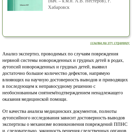
(нач. – к.м.н. А.В. Нестеров), г.
Хабаровск
ссылка на эту страницу
Анализ экспертиз, проводимых по случаям повреждения
нервной системы новорожденных и грудных детей в родах,
аутопсий новорожденных и грудных детей, выявил
достаточно большое количество дефектов, напрямую
влияющих на научную достоверность выводов и приводящих
в последующем к неправосудному решению с
необоснованным снятием/подтверждением ненадлежащего
оказания медицинской помощи.
От качества анализа медицинских документов, полноты
аутопсийного исследования зависит достоверность выводов
экспертизы о механизме возникновения повреждений ППНС
и, следовательно, законность решения следственных органов