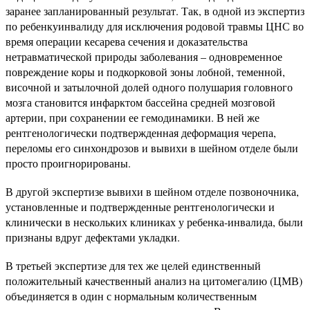
заранее запланированный результат. Так, в одной из экспертиз
по ребенкуинвалиду для исключения родовой травмы ЦНС во
время операции кесарева сечения и доказательства
нетравматической природы заболевания – одновременное
повреждение коры и подкорковой зоны лобной, теменной,
височной и затылочной долей одного полушария головного
мозга становится инфарктом бассейна средней мозговой
артерии, при сохранении ее гемодинамики. В ней же
рентгенологически подтвержденная деформация черепа,
переломы его синхондрозов и вывихи в шейном отделе были
просто проигнорированы.
В другой экспертизе вывихи в шейном отделе позвоночника,
установленные и подтвержденные рентгенологически и
клинически в нескольких клиниках у ребенка-инвалида, были
признаны вдруг дефектами укладки.
В третьей экспертизе для тех же целей единственный
положительный качественный анализ на цитомегалию (ЦМВ)
объединяется в один с нормальным количественным