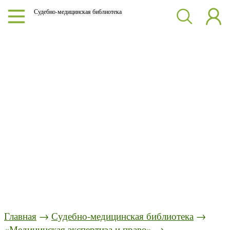
Судебно-медицинская библиотека
Главная
→
Судебно-медицинская библиотека
→
«Медицинская экспертиза и право»
→