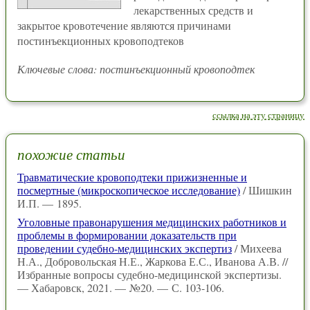
лекарственных средств и
закрытое кровотечение являются причинами
постинъекционных кровоподтеков
Ключевые слова: постинъекционный кровоподтек
ссылка на эту страницу
похожие статьи
Травматические кровоподтеки прижизненные и
посмертные (микроскопическое исследование)
/ Шишкин
И.П. — 1895.
Уголовные правонарушения медицинских работников и
проблемы в формировании доказательств при
проведении судебно-медицинских экспертиз
/ Михеева
Н.А., Добровольская Н.Е., Жаркова Е.С., Иванова А.В. //
Избранные вопросы судебно-медицинской экспертизы.
— Хабаровск, 2021. — №20. — С. 103-106.