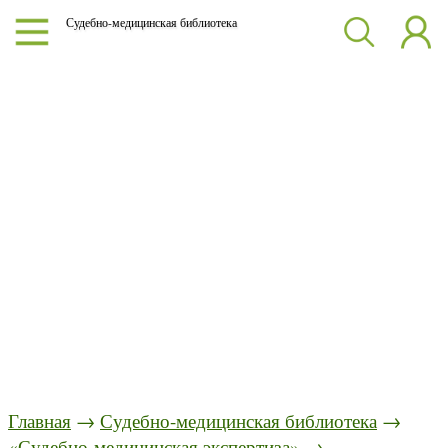
Судебно-медицинская библиотека
Главная
→
Судебно-медицинская библиотека
→
«Судебно-медицинская экспертиза»
→