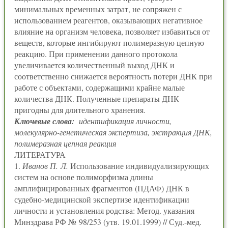
минимальных временных затрат, не сопряжен с
использованием реагентов, оказывающих негативное
влияние на организм человека, позволяет избавиться от
веществ, которые ингибируют полимеразную цепную
реакцию. При применении данного протокола
увеличивается количественный выход ДНК и
соответственно снижается вероятность потери ДНК при
работе с объектами, содержащими крайне малые
количества ДНК. Полученные препараты ДНК
пригодны для длительного хранения.
Ключевые слова:
идентификация личности,
молекулярно-генетическая экспертиза, экстракция ДНК,
полимеразная цепная реакция
ЛИТЕРАТУРА
1.
Иванов П. Л.
Использование индивидуализирующих
систем на основе полиморфизма длины
амплифицированных фрагментов (ПДАФ) ДНК в
судебно-медицинской экспертизе идентификации
личности и установления родства: Метод. указания
Минздрава РФ № 98/253 (утв. 19.01.1999) // Суд.-мед.