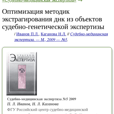
Оптимизация методик
экстрагирования днк из объектов
судебно-генетической экспертизы
/
Иванов П.Л.
,
Каганова Н.Л.
//
Судебно-медицинская
экспертиза. — М., 2009 — №5
.
Судебно-медицинская экспертиза №5 2009
П. Л. Иванов, Н. Л. Каганова
ФГУ Российский центр судебно-медицинской