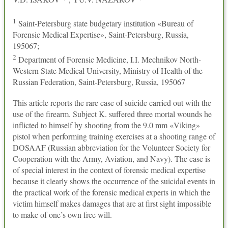
1
Saint-Petersburg state budgetary institution «Bureau of
Forensic Medical Expertise», Saint-Petersburg, Russia,
195067;
2
Department of Forensic Medicine, I.I. Mechnikov North-
Western State Medical University, Ministry of Health of the
Russian Federation, Saint-Petersburg, Russia, 195067
This article reports the rare case of suicide carried out with the
use of the firearm. Subject K. suffered three mortal wounds he
inflicted to himself by shooting from the 9.0 mm «Viking»
pistol when performing training exercises at a shooting range of
DOSAAF (Russian abbreviation for the Volunteer Society for
Cooperation with the Army, Aviation, and Navy). The case is
of special interest in the context of forensic medical expertise
because it clearly shows the occurrence of the suicidal events in
the practical work of the forensic medical experts in which the
victim himself makes damages that are at first sight impossible
to make of one’s own free will.