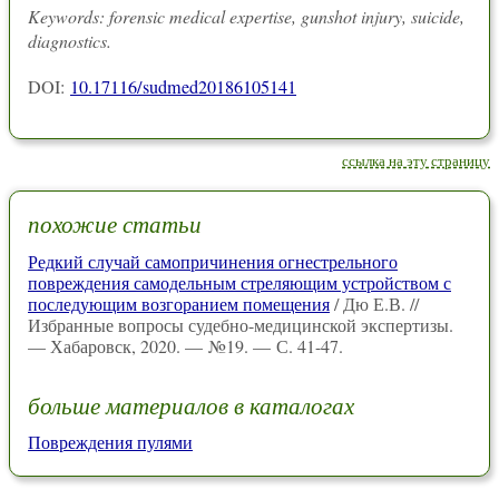
Keywords: forensic medical expertise, gunshot injury, suicide,
diagnostics.
DOI:
10.17116/sudmed20186105141
ссылка на эту страницу
похожие статьи
Редкий случай самопричинения огнестрельного
повреждения самодельным стреляющим устройством с
последующим возгоранием помещения
/ Дю Е.В. //
Избранные вопросы судебно-медицинской экспертизы.
— Хабаровск, 2020. — №19. — С. 41-47.
больше материалов в каталогах
Повреждения пулями