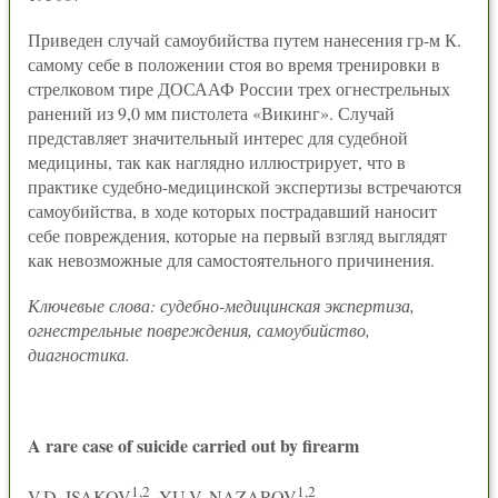
Приведен случай самоубийства путем нанесения гр-м К.
самому себе в положении стоя во время тренировки в
стрелковом тире ДОСААФ России трех огнестрельных
ранений из 9,0 мм пистолета «Викинг». Случай
представляет значительный интерес для судебной
медицины, так как наглядно иллюстрирует, что в
практике судебно-медицинской экспертизы встречаются
самоубийства, в ходе которых пострадавший наносит
себе повреждения, которые на первый взгляд выглядят
как невозможные для самостоятельного причинения.
Ключевые слова: судебно-медицинская экспертиза,
огнестрельные повреждения, самоубийство,
диагностика.
A rare case of suicide carried out by firearm
1,2
1,2
V.D. ISAKOV
, YU.V. NAZAROV