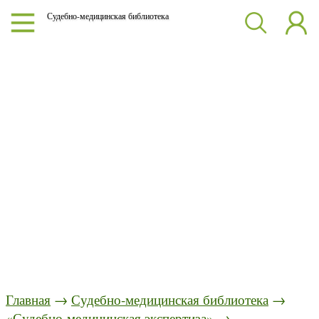
Судебно-медицинская библиотека
Главная
→
Судебно-медицинская библиотека
→
«Судебно-медицинская экспертиза»
→