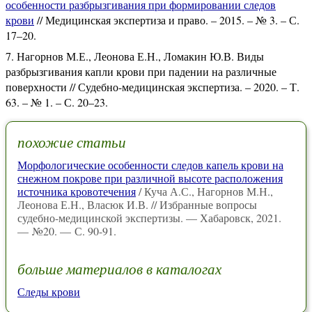
особенности разбрызгивания при формировании следов
крови
// Медицинская экспертиза и право. – 2015. – № 3. – С.
17–20.
Нагорнов М.Е., Леонова Е.Н., Ломакин Ю.В. Виды
разбрызгивания капли крови при падении на различные
поверхности // Судебно-медицинская экспертиза. – 2020. – Т.
63. – № 1. – С. 20–23.
похожие статьи
Морфологические особенности следов капель крови на
снежном покрове при различной высоте расположения
источника кровотечения
/ Куча А.С., Нагорнов М.Н.,
Леонова Е.Н., Власюк И.В. // Избранные вопросы
судебно-медицинской экспертизы. — Хабаровск, 2021.
— №20. — С. 90-91.
больше материалов в каталогах
Следы крови