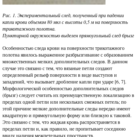
Рис. 1. Экспериментальный след, полученный при падении
капли крови объемом 80 мкл с высоты 0,5 м на поверхность
трикотажного полотна.
Пунктирной окружностью выделен прямоугольный след брызг
Особенностью следа крови на поверхности трикотажного
полотна явилось выраженное разбрызгивание с образованием
множественных мелких дополнительных следов. В данном
случае это связано с тем, что вязаные петли создают
определенный рельеф поверхности в виде выступов и
западений, что вызывает дробление капли при ударе [6, 7].
Морфологической особенностью дополнительных следов
(брызг) следует считать их преимущественную локализацию в
пределах одной петли или нескольких смежных петель; по
этой причине мелкие дополнительные следы нередко имеют
квадратную и прямоугольную форму или близкую к таковой.
Это связано с тем, что жидкая кровь распространяется в
пределах петли и, как правило, не пропитывает соседнюю
ввиду наличия межпетельных пространств.