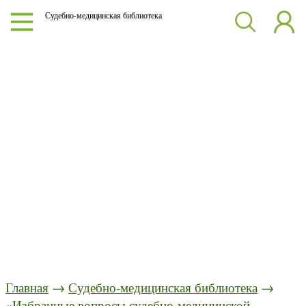
Судебно-медицинская библиотека
Главная
→
Судебно-медицинская библиотека
→
«Избранные вопросы судебно-медицинской