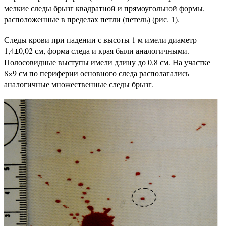
мелкие следы брызг квадратной и прямоугольной формы,
расположенные в пределах петли (петель) (рис. 1).
Следы крови при падении с высоты 1 м имели диаметр
1,4±0,02 см, форма следа и края были аналогичными.
Полосовидные выступы имели длину до 0,8 см. На участке
8×9 см по периферии основного следа располагались
аналогичные множественные следы брызг.