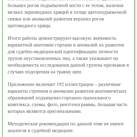
больших рогов подъязычной кости с ее телом, наличия
мелких зерновидных хрящей в толще щитоподъязычной
связки или аномалий развития верхних рогов
щитовидного хряща.
Итоги работы демонстрируют высокую значимость
вариантной анатомии гортани и аномалий их развития
для судебно-медицинской идентификации личности
трупов неустановленных лиц, а также указывают на
необходимость исследования данной группы признаков в
случаях подозрения на травму шеи.
Приложение включает 192 иллюстрации – различные
варианты строения и аномалии развития анатомических
образований подъязычно-гортанно-трахеального
комплекса, схемы, фото, рентгенограммы, большая часть
которых являются оригинальными.
Методические рекомендации по данной теме не имеют
аналогов в судебной медицине.