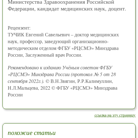
Министерства Здравоохранения Российской
Федерации, кандидат медицинских наук, доцент.
Рецензент:
ТУЧИК Евгений Савельевич – доктор медицинских
наук, профессор, заведующий организационно-
методическим отделом ФГБУ «РЦСМЭ» Минздрава
России, Заслуженный врач России.
Рекомендовано к изданию Учёным советом ФГБУ
«РЦСМЭ» Минздрава России (протокол № 5 от 28
сентября 2022г.).
© В.Н.Звягин, Р.Р.Калимуллин,
Н.Л.Мальцева, 2022 © ФГБУ «РЦСМЭ» Минздрава
России
ссылка на эту страницу
похожие статьи