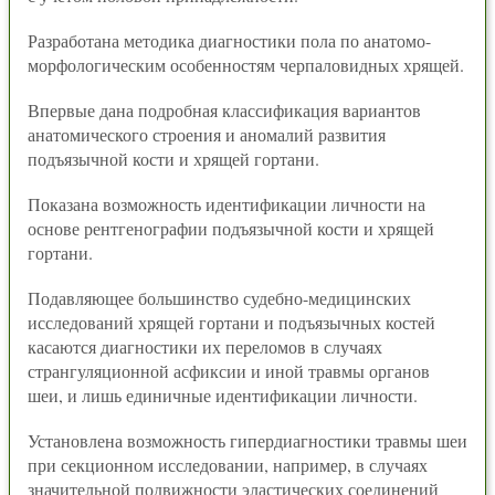
Разработана методика диагностики пола по анатомо-
морфологическим особенностям черпаловидных хрящей.
Впервые дана подробная классификация вариантов
анатомического строения и аномалий развития
подъязычной кости и хрящей гортани.
Показана возможность идентификации личности на
основе рентгенографии подъязычной кости и хрящей
гортани.
Подавляющее большинство судебно-медицинских
исследований хрящей гортани и подъязычных костей
касаются диагностики их переломов в случаях
странгуляционной асфиксии и иной травмы органов
шеи, и лишь единичные идентификации личности.
Установлена возможность гипердиагностики травмы шеи
при секционном исследовании, например, в случаях
значительной подвижности эластических соединений