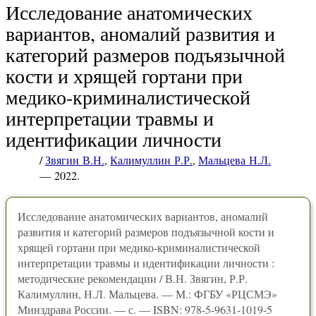
Исследование анатомических
вариантов, аномалий развития и
категорий размеров подъязычной
кости и хрящей гортани при
медико-криминалистической
интерпретации травмы и
идентификации личности
/
Звягин В.Н.
,
Калимуллин Р.Р.
,
Мальцева Н.Л.
— 2022.
Исследование анатомических вариантов, аномалий
развития и категорий размеров подъязычной кости и
хрящей гортани при медико-криминалистической
интерпретации травмы и идентификации личности :
методические рекомендации / В.Н. Звягин, Р.Р.
Калимуллин, Н.Л. Мальцева. — М.: ФГБУ «РЦСМЭ»
Минздрава России. — с. — ISBN: 978-5-9631-1019-5