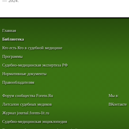
— 2024.
Главная
Библиотека
Кто есть Кто в судебной медицине
Программы
Судебно-медицинская экспертиза РФ
Нормативные документы
Правообладателям
Форум сообщества Forens.Ru
Мы в:
Литсалон судебных медиков
ВКонтакте
Журнал journal.forens-lit.ru
Судебно-медицинская энциклопедия