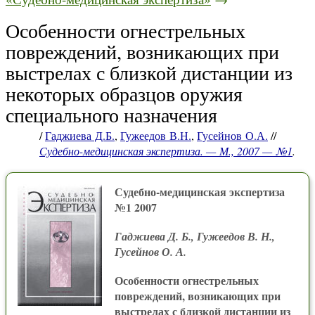
Особенности огнестрельных
повреждений, возникающих при
выстрелах с близкой дистанции из
некоторых образцов оружия
специального назначения
/
Гаджиева Д.Б.
,
Гужеедов В.Н.
,
Гусейнов О.А.
//
Судебно-медицинская экспертиза. — М., 2007 — №1
.
Судебно-медицинская экспертиза
№1 2007
Гаджиева Д. Б., Гужеедов В. Н.,
Гусейнов О. А.
Особенности огнестрельных
повреждений, возникающих при
выстрелах с близкой дистанции из