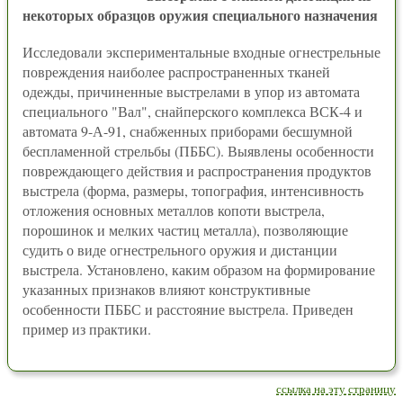
некоторых образцов оружия специального назначения
Исследовали экспериментальные входные огнестрельные
повреждения наиболее распространенных тканей
одежды, причиненные выстрелами в упор из автомата
специального "Вал", снайперского комплекса ВСК-4 и
автомата 9-А-91, снабженных приборами бесшумной
беспламенной стрельбы (ПББС). Выявлены особенности
повреждающего действия и распространения продуктов
выстрела (форма, размеры, топография, интенсивность
отложения основных металлов копоти выстрела,
порошинок и мелких частиц металла), позволяющие
судить о виде огнестрельного оружия и дистанции
выстрела. Установлено, каким образом на формирование
указанных признаков влияют конструктивные
особенности ПББС и расстояние выстрела. Приведен
пример из практики.
ссылка на эту страницу