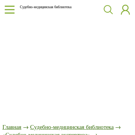
Судебно-медицинская библиотека
Главная
→
Судебно-медицинская библиотека
→
«Судебно-медицинская экспертиза»
→