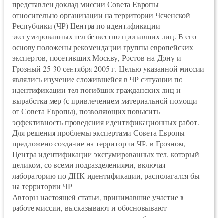
представлен доклад миссии Совета Европы
относительно организации на территории Чеченской
Республики (ЧР) Центра по идентификации
эксгумированных тел безвестно пропавших лиц. В его
основу положены рекомендации группы европейских
экспертов, посетивших Москву, Ростов-на-Дону и
Грозный 25-30 сентября 2005 г. Целью указанной миссии
являлись изучение сложившейся в ЧР ситуации по
идентификации тел погибших гражданских лиц и
выработка мер (с привлечением материальной помощи
от Совета Европы), позволяющих повысить
эффективность проведения идентификационных работ.
Для решения проблемы экспертами Совета Европы
предложено создание на территории ЧР, в Грозном,
Центра идентификации эксгумированных тел, который
целиком, со всеми подразделениями, включая
лабораторию по ДНК-идентификации, располагался бы
на территории ЧР.
Авторы настоящей статьи, принимавшие участие в
работе миссии, высказывают и обосновывают