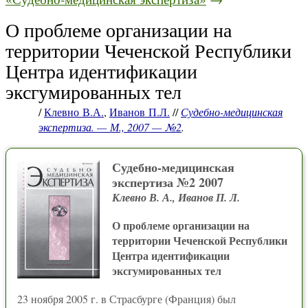
О проблеме организации на
территории Чеченской Республики
Центра идентификации
эксгумированных тел
/
Клевно В.А.
,
Иванов П.Л.
//
Судебно-медицинская
экспертиза. — М., 2007 — №2
.
Судебно-медицинская
экспертиза №2 2007
Клевно В. А., Иванов П. Л.
О проблеме организации на
территории Чеченской Республики
Центра идентификации
эксгумированных тел
23 ноября 2005 г. в Страсбурге (Франция) был