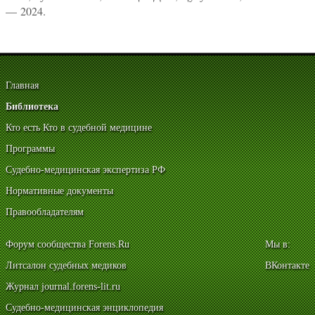
— 2024.
Главная
Библиотека
Кто есть Кто в судебной медицине
Программы
Судебно-медицинская экспертиза РФ
Нормативные документы
Правообладателям
Форум сообщества Forens.Ru
Мы в:
Литсалон судебных медиков
ВКонтакте
Журнал journal.forens-lit.ru
Судебно-медицинская энциклопедия