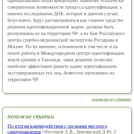
принципиально иную концепцию: наиболее технически
совершенные возможности процесса идентификации, а
именно исследования ДНК, которые в данном случае,
безусловно, будут рассматриваться как главное средство
решения идентификационной задачи, должны быть
реализованы не на территории ЧР, а на базе Российского
центра судебно-медицинской экспертизы Росздрава в
Москве. По их мнению, основанном в том числе и на
опыте работы в Международном центре идентификации
жертв цунами в Таиланде, такое решение позволит
наиболее эффективно решить задачу идентификации
эксгумированных тел лиц, безвестно пропавших на
территории ЧР.
ссылка на эту страницу
похожие статьи
По итогам взаимодействия с органами местного
самоуправления
/ Нестеров А.В., Землянский Д.Ю. //