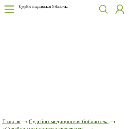
Судебно-медицинская библиотека
Главная
→
Судебно-медицинская библиотека
→
«Судебно-медицинская экспертиза»
→