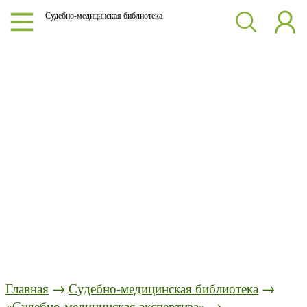
Судебно-медицинская библиотека
Главная
→
Судебно-медицинская библиотека
→
«Судебно-медицинская экспертиза»
→