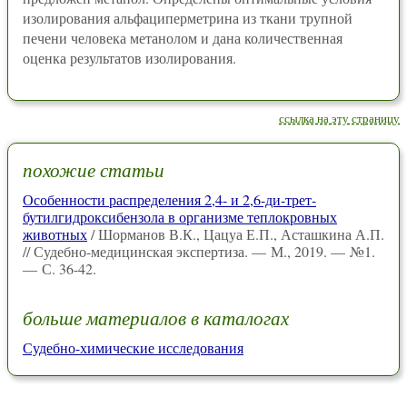
изолирования альфациперметрина из ткани трупной
печени человека метанолом и дана количественная
оценка результатов изолирования.
ссылка на эту страницу
похожие статьи
Особенности распределения 2,4- и 2,6-ди-трет-
бутилгидроксибензола в организме теплокровных
животных
/ Шорманов В.К., Цацуа Е.П., Асташкина А.П.
// Судебно-медицинская экспертиза. — М., 2019. — №1.
— С. 36-42.
больше материалов в каталогах
Судебно-химические исследования