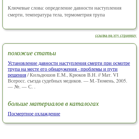
Ключевые слова: определение давности наступления
смерти, температура тела, термометрия трупа
ссылка на эту страницу
похожие статьи
Установление давности наступления смерти при осмотре
трупа на месте его обнаружения - проблемы и пути
решения
/ Кильдюшов Е.М., Крюков В.Н. // Мат. VI
Всеросс. съезда судебных медиков. — М.-Тюмень, 2005.
— №. — С. .
больше материалов в каталогах
Посмертное охлаждение