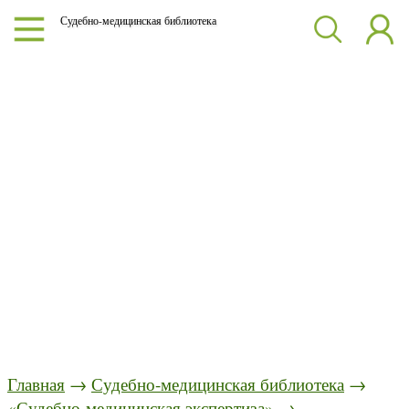
Судебно-медицинская библиотека
Главная
→
Судебно-медицинская библиотека
→
«Судебно-медицинская экспертиза»
→