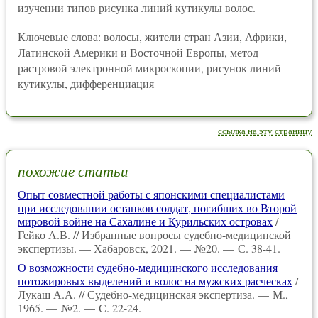
изучении типов рисунка линий кутикулы волос.
Ключевые слова: волосы, жители стран Азии, Африки,
Латинской Америки и Восточной Европы, метод
растровой электронной микроскопии, рисунок линий
кутикулы, дифференциация
ссылка на эту страницу
похожие статьи
Опыт совместной работы с японскими специалистами
при исследовании останков солдат, погибших во Второй
мировой войне на Сахалине и Курильских островах
/
Гейко А.В. // Избранные вопросы судебно-медицинской
экспертизы. — Хабаровск, 2021. — №20. — С. 38-41.
О возможности судебно-медицинского исследования
потожировых выделений и волос на мужских расческах
/
Лукаш А.А. // Судебно-медицинская экспертиза. — М.,
1965. — №2. — С. 22-24.