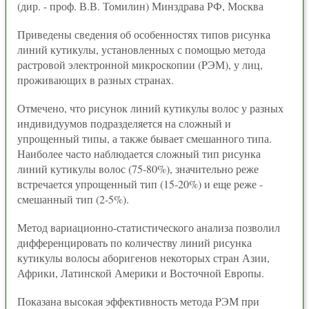
(дир. - проф. В.В. Томилин) Минздрава РФ, Москва
Приведены сведения об особенностях типов рисунка
линий кутикулы, установленных с помощью метода
растровой электронной микроскопии (PЭМ), у лиц,
проживающих в разных странах.
Отмечено, что рисунок линий кутикулы волос у разных
индивидуумов подразделяется на сложный и
упрощенный типы, а также бывает смешанного типа.
Наиболее часто наблюдается сложный тип рисунка
линий кутикулы волос (75-80%), значительно реже
встречается упрощенный тип (15-20%) и еще реже -
смешанный тип (2-5%).
Метод вариационно-статистического анализа позволил
дифференцировать по количеству линий рисунка
кутикулы волосы аборигенов некоторых стран Азии,
Африки, Латинской Америки и Восточной Европы.
Показана высокая эффективность метода PЭМ при