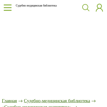
Судебно-медицинская библиотека
Главная
→
Судебно-медицинская библиотека
→
«Судебно-медицинская экспертиза»
→