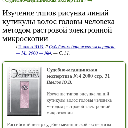
Изучение типов рисунка линий
кутикулы волос головы человека
методом растровой электронной
микроскопии
/
Павлов Ю.В.
//
Судебно-медицинская экспертиза.
— М., 2000 — №4
. — С. 31.
Судебно-медицинская
экспертиза №4 2000 стр. 31
Павлов Ю.В.
Изучение типов рисунка линий
кутикулы волос головы человека
методом растровой электронной
микроскопии
Pоссийский центp судебно-медицинской экспертизы