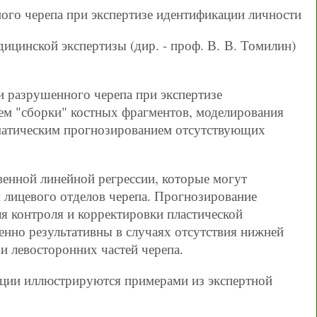
ого черепа при экспертизе идентификации личности
ицинской экспертизы (дир. - проф. В. В. Томилин)
и разрушенного черепа при экспертизе
тем "сборки" костных фрагментов, моделирования
ематическим прогнозированием отсутствующих
енной линейной регрессии, которые могут
 лицевого отделов черепа. Прогнозирование
я контроля и корректировки пластической
бенно результативны в случаях отсутствия нижней
и левосторонних частей черепа.
рации иллюстрируются примерами из экспертной