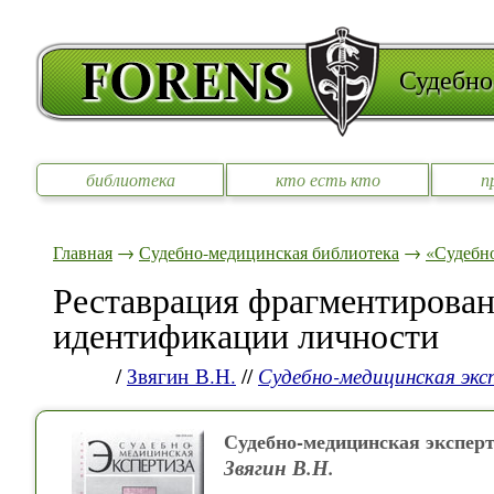
Судебно
библиотека
кто есть кто
п
Главная
→
Судебно-медицинская библиотека
→
«Судебно
Реставрация фрагментирован
идентификации личности
/
Звягин В.Н.
//
Судебно-медицинская эк
Судебно-медицинская эксперт
Звягин В.Н.