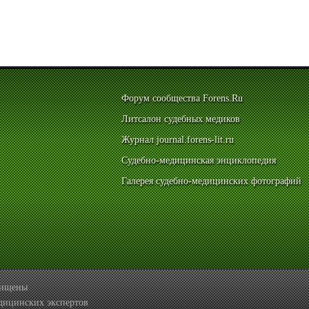
Форум сообщества Forens.Ru
Литсалон судебных медиков
Журнал journal.forens-lit.ru
Судебно-медицинская энциклопедия
Галерея судебно-медицинских фотографий
ащищены
дицинских экспертов