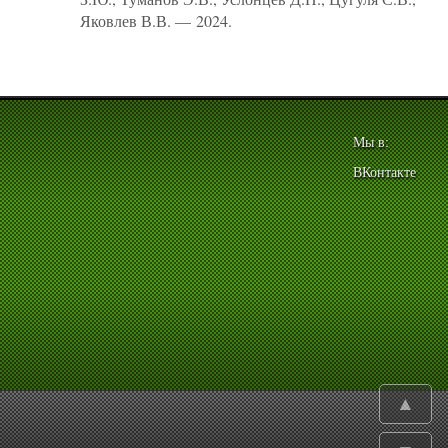
Яковлев В.В. — 2024.
Мы в:
ВКонтакте
▲