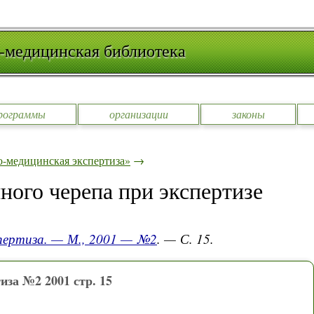
-медицинская библиотека
рограммы
организации
законы
-медицинская экспертиза»
→
ного черепа при экспертизе
спертиза. — М., 2001 — №2
. — С. 15.
иза №2 2001 стр. 15