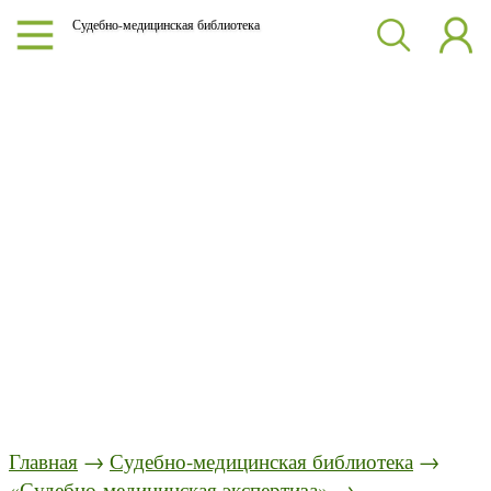
Судебно-медицинская библиотека
Главная
→
Судебно-медицинская библиотека
→
«Судебно-медицинская экспертиза»
→