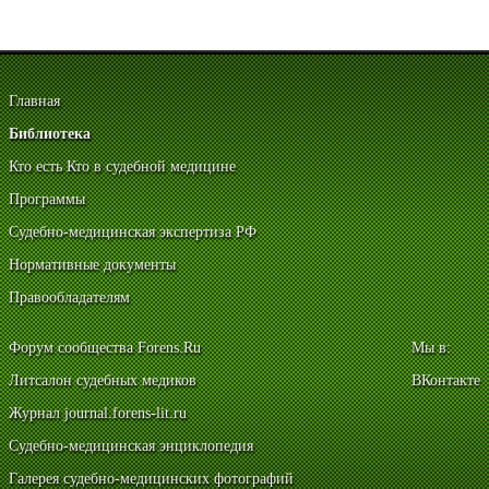
Главная
Библиотека
Кто есть Кто в судебной медицине
Программы
Судебно-медицинская экспертиза РФ
Нормативные документы
Правообладателям
Форум сообщества Forens.Ru
Мы в:
Литсалон судебных медиков
ВКонтакте
Журнал journal.forens-lit.ru
Судебно-медицинская энциклопедия
Галерея судебно-медицинских фотографий