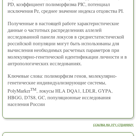
PD, коэффициент полиморфизма PIC, потенциал
исключения Pe, среднее значение индекса отцовства PI.
Полученные в настоящей работе характеристические
данные о частотных распределениях аллелей
исследованной панели локусов в среднестатистической
российской популяции могут быть использованы для
вычисления необходимых расчетных параметров при
молекулярно-генетической идентификации личности и в
антропологических исследованиях.
Ключевые слова: полиморфизм генов, молекулярно-
генетические индивидуализирующие системы,
TM
PolyMarker
, локусы HLA DQA1, LDLR, GYPA,
HBGG, D7S8, GC, популяционные исследования
населения Pоссии
ссылка на эту страницу