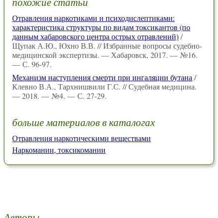
похожие статьи
Отравления наркотиками и психодислептиками:
характеристика структуры по видам токсикантов (по
данным хабаровского центра острых отравлений)
/
Щупак А.Ю., Юхно В.В. // Избранные вопросы судебно-
медицинской экспертизы. — Хабаровск, 2017. — №16.
— С. 96-97.
Механизм наступления смерти при ингаляции бутана
/
Клевно В.А., Тархнишвили Г.С. // Судебная медицина.
— 2018. — №4. — С. 27-29.
больше материалов в каталогах
Отравления наркотическими веществами
Наркомании, токсикомании
Авторы