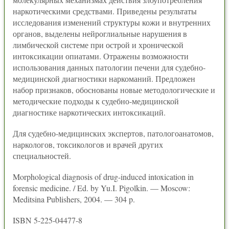
наркотическими средствами. Приведены результаты
исследования изменений структуры кожи и внутренних
органов, выделены нейроглиальные нарушения в
лимбической системе при острой и хронической
интоксикации опиатами. Отражены возможности
использования данных патологии печени для судебно-
медицинской диагностики наркоманий. Предложен
набор признаков, обоснованы новые методологические и
методические подходы к судебно-медицинской
диагностике наркотических интоксикаций.
Для судебно-медицинских экспертов, патологоанатомов,
наркологов, токсикологов и врачей других
специальностей.
Morphological diagnosis of drug-induced intoxication in
forensic medicine. / Ed. by Yu.I. Pigolkin. — Moscow:
Meditsina Publishers, 2004. — 304 p.
ISBN 5-225-04477-8