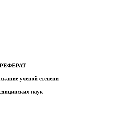
РЕФЕРАТ
искание ученой степени
едицинских наук