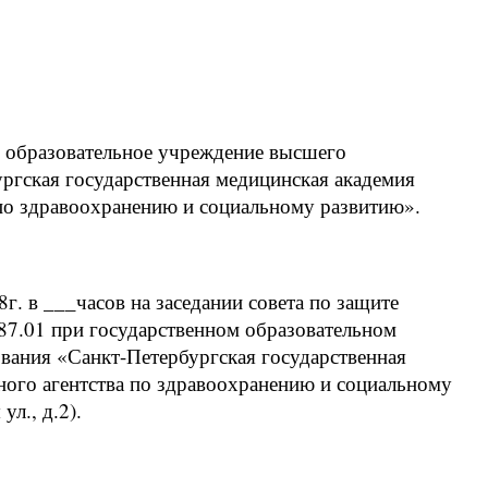
е образовательное учреждение высшего
ргская государственная медицинская академия
по здравоохранению и социальному развитию».
г. в ___часов на заседании совета по защите
87.01 при государственном образовательном
вания «Санкт-Петербургская государственная
ного агентства по здравоохранению и социальному
л., д.2).