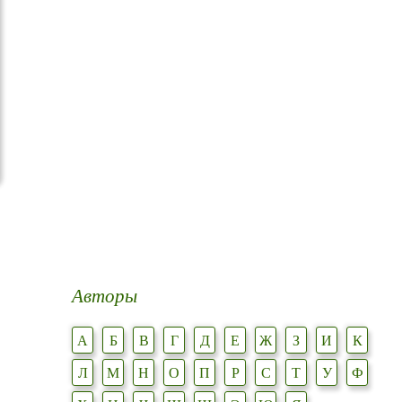
Авторы
А
Б
В
Г
Д
Е
Ж
З
И
К
Л
М
Н
О
П
Р
С
Т
У
Ф