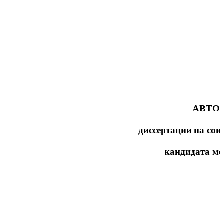
АВТО
диссертации на со
кандидата м