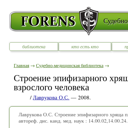
Судебно
библиотека
кто есть кто
п
Главная
→
Судебно-медицинская библиотека
→
Строение эпифизарного хрящ
взрослого человека
/
Лаврукова О.С.
— 2008.
Лаврукова О.С. Строение эпифизарного хряща пл
автореф. дис. канд. мед. наук : 14.00.02,14.00.24