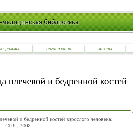
-медицинская библиотека
рограммы
организации
законы
а плечевой и бедренной костей
ечевой и бедренной костей взрослого человека:
. – СПб., 2008.