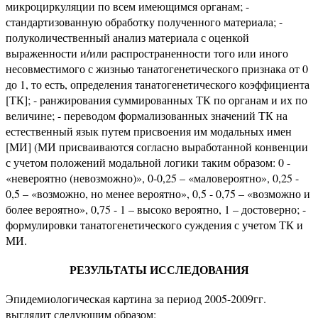
микроциркуляции по всем имеющимся органам; -
стандартизованную обработку полученного материала; -
полуколичественный анализ материала с оценкой
выраженности и/или распространенности того или иного
несовместимого с жизнью танатогенетического признака от 0
до 1, то есть, определения танатогенетического коэффициента
[ТК]; - ранжирования суммированных ТК по органам и их по
величине; - переводом формализованных значений ТК на
естественный язык путем присвоения им модальных имен
[МИ] (МИ присваиваются согласно выработанной конвенции
с учетом положений модальной логики таким образом: 0 -
«невероятно (невозможно)», 0-0,25 – «маловероятно», 0,25 -
0,5 – «возможно, но менее вероятно», 0,5 - 0,75 – «возможно и
более вероятно», 0,75 - 1 – высоко вероятно, 1 – достоверно; -
формулировки танатогенетического суждения с учетом ТК и
МИ.
РЕЗУЛЬТАТЫ ИССЛЕДОВАНИЯ
Эпидемиологическая картина за период 2005-2009гг.
выглядит следующим образом: