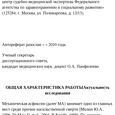
центр судебно-медицинской экспертизы Федерального
агентства по здравоохранению и социальному развитию»
(125284, г. Москва, ул. Поликарпова, д. 12/13).
Автореферат разослан « » 2010 года.
Ученый секретарь
диссертационного совета,
кандидат медицинских наук, доцент О.А. Панфиленко
ОБЩАЯ ХАРАКТЕРИСТИКА РАБОТЫ
Актуальность
исследования
Механическая асфиксия (далее МА) занимает одно из главных
мест среди причин насильственной смерти [Молин Ю.А.,
1996; Di Maio V. et al., 2001, B Knight, 1998]. По данным