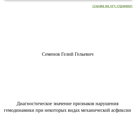
ссылка на эту страницу
Семенов Гелий Гельевич
Диагностическое значение признаков нарушения
гемодинамики при некоторых видах механической асфиксии