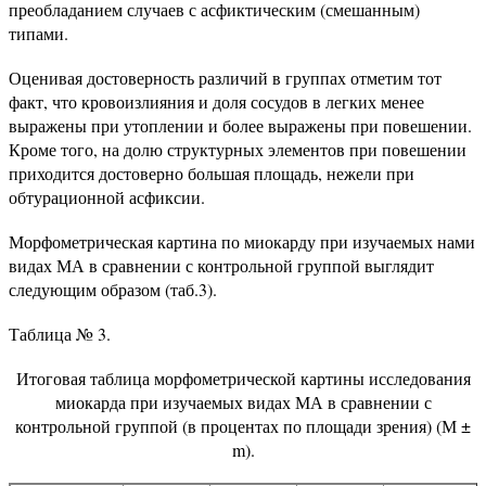
преобладанием случаев с асфиктическим (смешанным)
типами.
Оценивая достоверность различий в группах отметим тот
факт, что кровоизлияния и доля сосудов в легких менее
выражены при утоплении и более выражены при повешении.
Кроме того, на долю структурных элементов при повешении
приходится достоверно большая площадь, нежели при
обтурационной асфиксии.
Морфометрическая картина по миокарду при изучаемых нами
видах МА в сравнении с контрольной группой выглядит
следующим образом (таб.3).
Таблица № 3.
Итоговая таблица морфометрической картины исследования
миокарда при изучаемых видах МА в сравнении с
контрольной группой (в процентах по площади зрения) (М ±
m).