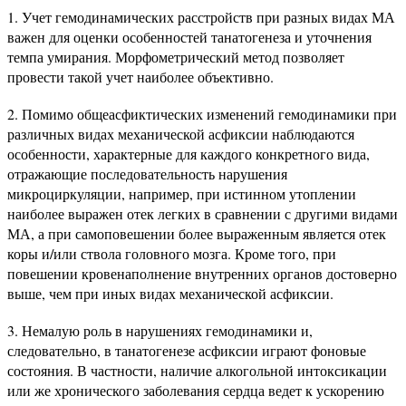
1. Учет гемодинамических расстройств при разных видах МА
важен для оценки особенностей танатогенеза и уточнения
темпа умирания. Морфометрический метод позволяет
провести такой учет наиболее объективно.
2. Помимо общеасфиктических изменений гемодинамики при
различных видах механической асфиксии наблюдаются
особенности, характерные для каждого конкретного вида,
отражающие последовательность нарушения
микроциркуляции, например, при истинном утоплении
наиболее выражен отек легких в сравнении с другими видами
МА, а при самоповешении более выраженным является отек
коры и/или ствола головного мозга. Кроме того, при
повешении кровенаполнение внутренних органов достоверно
выше, чем при иных видах механической асфиксии.
3. Немалую роль в нарушениях гемодинамики и,
следовательно, в танатогенезе асфиксии играют фоновые
состояния. В частности, наличие алкогольной интоксикации
или же хронического заболевания сердца ведет к ускорению