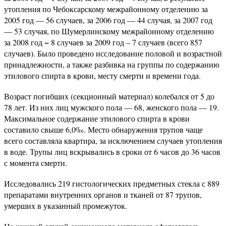
утопления по Чебоксарскому межрайонному отделению за
2005 год — 56 случаев, за 2006 год — 44 случая, за 2007 год
— 53 случая, по Шумерлинскому межрайонному отделению
−
за 2008 год
8 случаев за 2009 год – 7 случаев (всего 857
случаев). Было проведено исследование половой и возрастной
принадлежности, а также разбивка на группы по содержанию
этилового спирта в крови, месту смерти и времени года.
Возраст погибших (секционный материал) колебался от 5 до
78 лет. Из них лиц мужского пола — 68, женского пола — 19.
Максимальное содержание этилового спирта в крови
составило свыше 6,0‰. Место обнаружения трупов чаще
всего составляла квартира, за исключением случаев утопления
в воде. Трупы лиц вскрывались в сроки от 6 часов до 36 часов
с момента смерти.
Исследовались 219 гистологических предметных стекла с 889
препаратами внутренних органов и тканей от 87 трупов,
умерших в указанный промежуток.