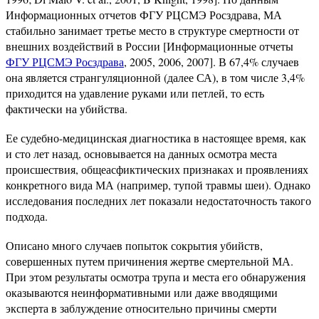
Информационных отчетов ФГУ РЦСМЭ Росздрава, МА
стабильно занимает третье место в структуре смертности от
внешних воздействий в России [Информационные отчеты
ФГУ РЦСМЭ Росздрава
, 2005, 2006, 2007]. В 67,4% случаев
она является странгуляционной (далее СА), в том числе 3,4%
приходится на удавление руками или петлей, то есть
фактически на убийства.
Ее судебно-медицинская диагностика в настоящее время, как
и сто лет назад, основывается на данных осмотра места
происшествия, общеасфиктических признаках и проявлениях
конкретного вида МА (например, тупой травмы шеи). Однако
исследования последних лет показали недостаточность такого
подхода.
Описано много случаев попыток сокрытия убийств,
совершенных путем причинения жертве смертельной МА.
При этом результаты осмотра трупа и места его обнаружения
оказываются неинформативными или даже вводящими
эксперта в заблуждение относительно причины смерти