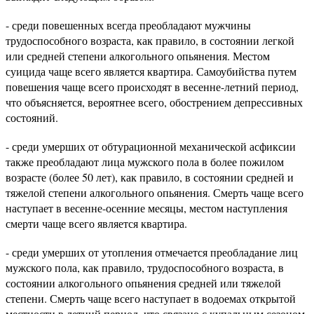
- среди повешенных всегда преобладают мужчины
трудоспособного возраста, как правило, в состоянии легкой
или средней степени алкогольного опьянения. Местом
суицида чаще всего является квартира. Самоубийства путем
повешения чаще всего происходят в весенне-летний период,
что объясняется, вероятнее всего, обострением депрессивных
состояний.
- среди умерших от обтурационной механической асфиксии
также преобладают лица мужского пола в более пожилом
возрасте (более 50 лет), как правило, в состоянии средней и
тяжелой степени алкогольного опьянения. Смерть чаще всего
наступает в весенне-осенние месяцы, местом наступления
смерти чаще всего является квартира.
- среди умерших от утопления отмечается преобладание лиц
мужского пола, как правило, трудоспособного возраста, в
состоянии алкогольного опьянения средней или тяжелой
степени. Смерть чаще всего наступает в водоемах открытой
местности в летний период, что связано с купальным сезоном.