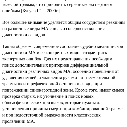
тяжелой травмы, что приводит к серьезным экспертным
ошибкам [Бугуев Г.Т., 2000г.].
Все большее внимание уделяется общим сосудистым реакциям
на различные виды МА с целью совершенствования
диагностики ее видов.
Таким образом, современное состояние судебно-медицинской
диагностики МА и ее конкретных видов создает риск
экспертных ошибок. Для их предотвращения необходим
поиск дополнительных критериев дифференциальной
диагностики различных видов МА, особенно повешения от
удавления петлей, а удавления руками - от несмертельной
травмы шеи и рефлекторной остановки сердца при
повреждении синокаротидной зоны. Кроме того, имеет смысл
проверка старых, их уточнение и поиск новых
общеасфиктических признаков, которые нужны для
установления причины смерти при комбинированной травме
и при недостаточной выраженности классических
проявлений МА.