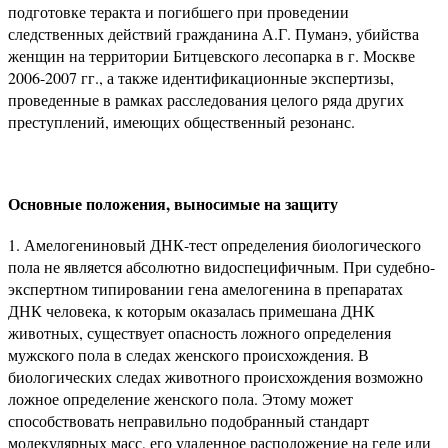
подготовке теракта и погибшего при проведении
следственных действий гражданина А.Г. Пуманэ, убийства
женщин на территории Битцевского лесопарка в г. Москве
2006-2007 гг., а также идентификационные экспертизы,
проведенные в рамках расследования целого ряда других
преступлений, имеющих общественный резонанс.
Основные положения, выносимые на защиту
Амелогениновый ДНК-тест определения биологического
пола не является абсолютно видоспецифичным. При судебно-
экспертном типировании гена амелогенина в препаратах
ДНК человека, к которым оказалась примешана ДНК
животных, существует опасность ложного определения
мужского пола в следах женского происхождения. В
биологических следах животного происхождения возможно
ложное определение женского пола. Этому может
способствовать неправильно подобранный стандарт
молекулярных масс, его удаленное расположение на геле или