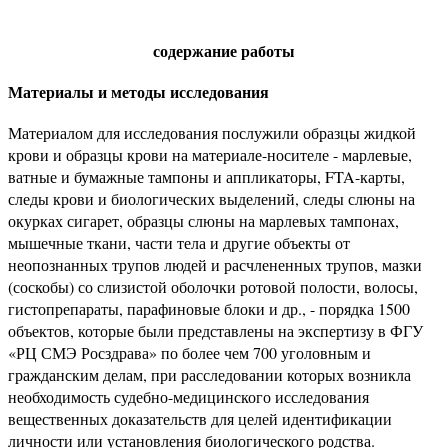
содержание работы
Материалы и методы исследования
Материалом для исследования послужили образцы жидкой
крови и образцы крови на материале-носителе - марлевые,
ватные и бумажные тампоны и аппликаторы, FTA-карты,
следы крови и биологических выделений, следы слюны на
окурках сигарет, образцы слюны на марлевых тампонах,
мышечные ткани, части тела и другие объекты от
неопознанных трупов людей и расчлененных трупов, мазки
(соскобы) со слизистой оболочки ротовой полости, волосы,
гистопрепараты, парафиновые блоки и др., - порядка 1500
объектов, которые были представлены на экспертизу в ФГУ
«РЦ СМЭ Росздрава» по более чем 700 уголовным и
гражданским делам, при расследовании которых возникла
необходимость судебно-медицинского исследования
вещественных доказательств для целей идентификации
личности или установления биологического родства.