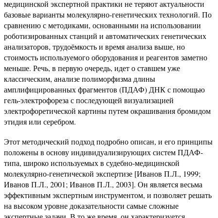
медицинской экспертной практики не теряют актуальности
базовые варианты молекулярно-генетических технологий. По
сравнению с методиками, основанными на использовании
роботизированных станций и автоматических генетических
анализаторов, трудоёмкость и время анализа выше, но
стоимость используемого оборудования и реагентов заметно
меньше. Речь, в первую очередь, идет о ставшем уже
классическим, анализе полиморфизма длины
амплифицированных фрагментов (ПДАФ) ДНК с помощью
гель-электрофореза с последующей визуализацией
электрофоретической картины путем окрашивания бромидом
этидия или серебром.
Этот методический подход подробно описан, и его принципы
положены в основу индивидуализирующих систем ПДАФ-
типа, широко используемых в судебно-медицинской
молекулярно-генетической экспертизе [Иванов П.Л., 1999;
Иванов П.Л., 2001; Иванов П.Л., 2003]. Он является весьма
эффективным экспертным инструментом, и позволяет решать
на высоком уровне доказательности самые сложные
экспертные задачи. В то же время, он характеризуется