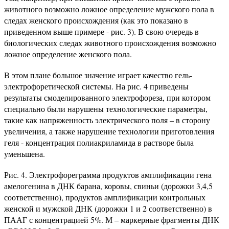
животного возможно ложное определение мужско­го пола в
следах женского происхождения (как это показано в
приведенном выше примере - рис. 3). В свою очередь в
биологических следах животного происхождения возможно
ложное определение женского пола.
В этом плане большое значение играет качество гель-
электрофоретической системы. На рис. 4 приведены
результаты смоделированного электрофореза, при котором
специально были нарушены технологические параметры,
такие как напряженность электрического поля – в сторону
увеличения, а также нарушение технологии приготовления
геля - концентрация полиакриламида в растворе была
уменьшена.
Рис. 4. Электрофореграмма продуктов амплификации гена
амелогенина в ДНК барана, коровы, свиньи (дорожки 3,4,5
соответственно), продуктов амплификации контрольных
женской и мужской ДНК (дорожки 1 и 2 соответ­ственно) в
ПААГ с концентрацией 5%. М – маркерные фрагменты ДНК