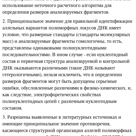
использование неточного расчетного алгоритма для
определения размеров анализируемых фрагментов.
Принципиальное значение для правильной идентификации
аллельных вариантов полиморфных локусов ДНК имеет
условие, что размерные стандарты (стандарты молекулярных
масс) и анализируемые фрагменты гомологичны, то есть,
представлены одинаковыми полинуклеотидными
последовательностями. В ином случае - если нуклеотидный
состав и первичная структура анализируемой и контрольной
ДНК оказываются различными (такие ДНК называют
гетерологичными), нельзя исключить, что в определении
размеров фрагментов могут быть допущены серьезные
ошибки, обусловленные различиями в физико-химических, и,
как следствие, электрофоретических свойствах
полинуклеотидных цепей с различным нуклеотидным
составом.
Разрешены выявленные в литературных источниках и
имеющие принципиальное значение противоречия,
касающиеся структурной организации аллелей полиморфных