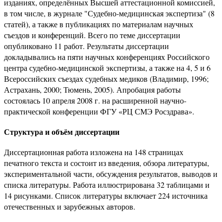
изданиях, определённых Высшей аттестационной комиссией,
в том числе, в журнале "Судебно-медицинская экспертиза" (8
статей), а также в публикациях по материалам научных
съездов и конференций. Всего по теме диссертации
опубликовано 11 работ. Результаты диссертации
докладывались на пяти научных конференциях Российского
центра судебно-медицинской экспертизы, а также на 4, 5 и 6
Всероссийских съездах судебных медиков (Владимир, 1996;
Астрахань, 2000; Тюмень, 2005). Апробация работы
состоялась 10 апреля 2008 г. на расширенной научно-
практической конференции ФГУ «РЦ СМЭ Росздрава».
Структура и объём диссертации
Диссертационная работа изложена на 148 страницах
печатного текста и состоит из введения, обзора литературы,
экспериментальной части, обсуждения результатов, выводов и
списка литературы. Работа иллюстрирована 32 таблицами и
14 рисунками. Список литературы включает 224 источника
отечественных и зарубежных авторов.