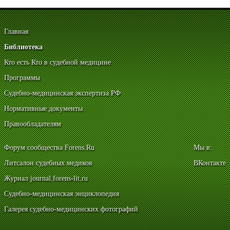
Главная
Библиотека
Кто есть Кто в судебной медицине
Программы
Судебно-медицинская экспертиза РФ
Нормативные документы
Правообладателям
Форум сообщества Forens.Ru
Мы в:
Литсалон судебных медиков
ВКонтакте
Журнал journal.forens-lit.ru
Судебно-медицинская энциклопедия
Галерея судебно-медицинских фотографий