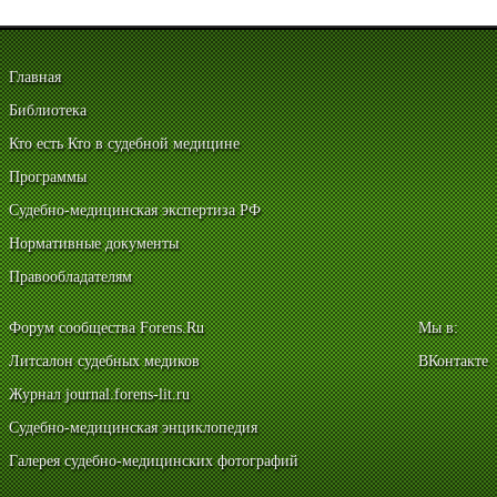
Главная
Библиотека
Кто есть Кто в судебной медицине
Программы
Судебно-медицинская экспертиза РФ
Нормативные документы
Правообладателям
Форум сообщества Forens.Ru
Мы в:
Литсалон судебных медиков
ВКонтакте
Журнал journal.forens-lit.ru
Судебно-медицинская энциклопедия
Галерея судебно-медицинских фотографий