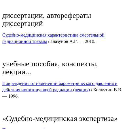
диссертации, авторефераты
диссертаций
Судебно-медицинская характеристика смертельной
радиационной травмы
/ Глазунов А.Г. — 2010.
учебные пособия, конспекты,
лекции...
Повреждения от изменений барометрического давления и
действия ионизирующей радиации (лекция)
/ Колкутин В.В.
— 1996.
«Судебно-медицинская экспертиза»