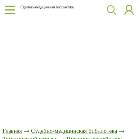
Судебно-медицинская библиотека
Главная
→
Судебно-медицинская библиотека
→
Тематический каталог
→
Внешние воздействия.