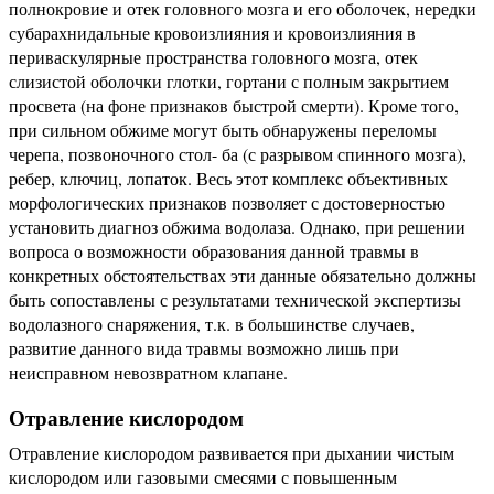
полнокровие и отек головного мозга и его оболочек, нередки
субарахнидальные кровоизлияния и кровоизлияния в
периваскулярные пространства головного мозга, отек
слизистой оболочки глотки, гортани с полным закрытием
просвета (на фоне признаков быстрой смерти). Кроме того,
при сильном обжиме могут быть обнаружены переломы
черепа, позвоночного стол- ба (с разрывом спинного мозга),
ребер, ключиц, лопаток. Весь этот комплекс объективных
морфологических признаков позволяет с достоверностью
установить диагноз обжима водолаза. Однако, при решении
вопроса о возможности образования данной травмы в
конкретных обстоятельствах эти данные обязательно должны
быть сопоставлены с результатами технической экспертизы
водолазного снаряжения, т.к. в большинстве случаев,
развитие данного вида травмы возможно лишь при
неисправном невозвратном клапане.
Отравление кислородом
Отравление кислородом развивается при дыхании чистым
кислородом или газовыми смесями с повышенным