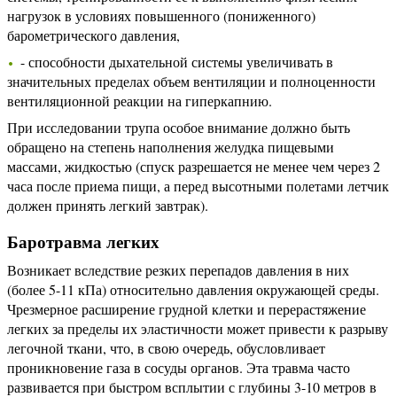
нагрузок в условиях повышенного (пониженного)
барометрического давления,
- способности дыхательной системы увеличивать в
значительных пределах объем вентиляции и полноценности
вентиляционной реакции на гиперкапнию.
При исследовании трупа особое внимание должно быть
обращено на степень наполнения желудка пищевыми
массами, жидкостью (спуск разрешается не менее чем через 2
часа после приема пищи, а перед высотными полетами летчик
должен принять легкий завтрак).
Баротравма легких
Возникает вследствие резких перепадов давления в них
(более 5-11 кПа) относительно давления окружающей среды.
Чрезмерное расширение грудной клетки и перерастяжение
легких за пределы их эластичности может привести к разрыву
легочной ткани, что, в свою очередь, обусловливает
проникновение газа в сосуды органов. Эта травма часто
развивается при быстром всплытии с глубины 3-10 метров в