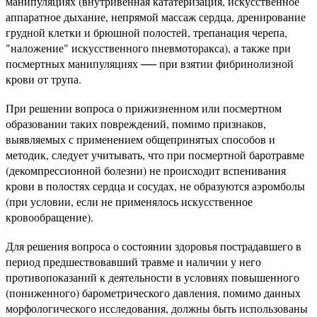
манипуляциях (внутривенная кататеризация, искусственное
аппаратное дыхание, непрямой массаж сердца, дренирование
грудной клетки и брюшной полостей, трепанация черепа,
"наложение" искусственного пневмоторакса), а также при
посмертных манипуляциях ── при взятии фибринолизной
крови от трупа.
При решении вопроса о прижизненном или посмертном
образовании таких повреждений, помимо признаков,
выявляемых с применением общепринятых способов и
методик, следует учитывать, что при посмертной баротравме
(декомпрессионной болезни) не происходит вспенивания
крови в полостях сердца и сосудах, не образуются аэромболы
(при условии, если не применялось искусственное
кровообращение).
Для решения вопроса о состоянии здоровья пострадавшего в
период предшествовавший травме и наличии у него
противопоказаний к деятельности в условиях повышенного
(пониженного) барометрического давления, помимо данных
морфологического исследования, должны быть использованы