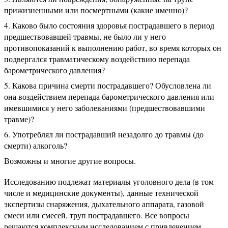
прижизненными или посмертными (какие именно)?
Каково было состояния здоровья пострадавшего в период
предшествовавшей травмы, не было ли у него
противопоказаний к выполнению работ, во время которых он
подвергался травматическому воздействию перепада
барометрического давления?
Какова причина смерти пострадавшего? Обусловлена ли
она воздействием перепада барометрического давления или
имевшимися у него заболеваниями (предшествовавшими
травме)?
Употреблял ли пострадавший незадолго до травмы (до
смерти) алкоголь?
Возможны и многие другие вопросы.
Исследованию подлежат материалы уголовного дела (в том
числе и медицинские документы), данные технической
экспертизы снаряжения, дыхательного аппарата, газовой
смеси или смесей, труп пострадавшего. Все вопросы
решаются комплексным исследованием с привлечением