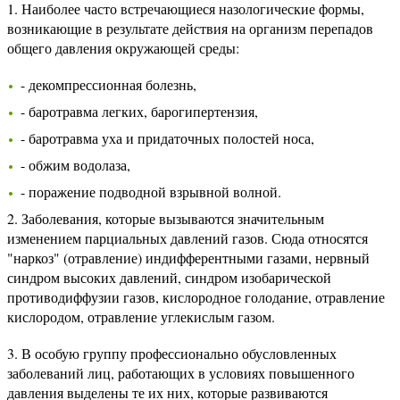
1. Наиболее часто встречающиеся назологические формы,
возникающие в результате действия на организм перепадов
общего давления окружающей среды:
- декомпрессионная болезнь,
- баротравма легких, барогипертензия,
- баротравма уха и придаточных полостей носа,
- обжим водолаза,
- поражение подводной взрывной волной.
2. Заболевания, которые вызываются значительным
изменением парциальных давлений газов. Сюда относятся
"наркоз" (отравление) индифферентными газами, нервный
синдром высоких давлений, синдром изобарической
противодиффузии газов, кислородное голодание, отравление
кислородом, отравление углекислым газом.
3. В особую группу профессионально обусловленных
заболеваний лиц, работающих в условиях повышенного
давления выделены те их них, которые развиваются