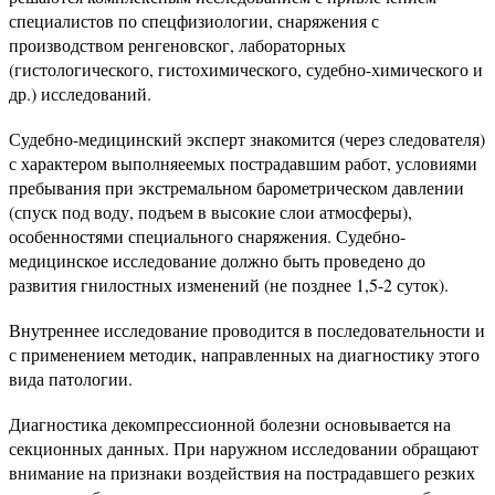
специалистов по спецфизиологии, снаряжения с
производством ренгеновског, лабораторных
(гистологического, гистохимического, судебно-химического и
др.) исследований.
Судебно-медицинский эксперт знакомится (через следователя)
с характером выполняеемых пострадавшим работ, условиями
пребывания при экстремальном барометрическом давлении
(спуск под воду, подъем в высокие слои атмосферы),
особенностями специального снаряжения. Судебно-
медицинское исследование должно быть проведено до
развития гнилостных изменений (не позднее 1,5-2 суток).
Внутреннее исследование проводится в последовательности и
с применением методик, направленных на диагностику этого
вида патологии.
Диагностика декомпрессионной болезни основывается на
секционных данных. При наружном исследовании обращают
внимание на признаки воздействия на пострадавшего резких