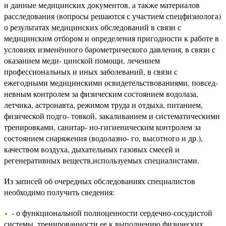
и данные медицинских документов, а также материалов
расследования (вопросы решаются с участием спецфизиолога)
о результатах медицинских обследований в связи с
медицинским отбором и определения пригодности к работе в
условиях изменённого барометрического давления, в связи с
оказанием меди- цинской помощи, лечением
профессиональных и иных заболеваний, в связи с
ежегодными медицинскими освидетельствованиями, повсед-
невным контролем за физическим состоянием водолаза,
летчика, астронавта, режимом труда и отдыха, питанием,
физической подго- товкой, закаливанием и систематическими
тренировками, санитар- но-гигиеническим контролем за
состоянием снаряжения (водолазно- го, высотного и др.),
качеством воздуха, дыхательных газовых смесей и
регенеративных веществ,используемых специалистами.
Из записей об очередных обследованиях специалистов
необходимо получить сведения:
- о функциональной полноценности сердечно-сосудистой
системы, тренированности ее к выполнению физических