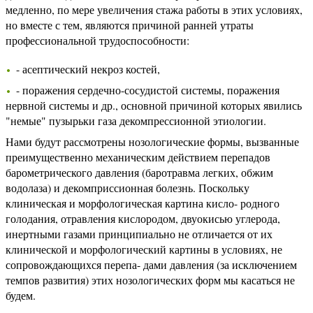
медленно, по мере увеличения стажа работы в этих условиях,
но вместе с тем, являются причиной ранней утраты
профессиональной трудоспособности:
- асептический некроз костей,
- поражения сердечно-сосудистой системы, поражения
нервной системы и др., основной причиной которых явились
"немые" пузырьки газа декомпрессионной этиологии.
Нами будут рассмотрены нозологические формы, вызванные
преимущественно механическим действием перепадов
барометрического давления (баротравма легких, обжим
водолаза) и декомприссионная болезнь. Поскольку
клиническая и морфологическая картина кисло- родного
голодания, отравления кислородом, двуокисью углерода,
инертными газами принципиально не отличается от их
клинической и морфологический картины в условиях, не
сопровождающихся перепа- дами давления (за исключением
темпов развития) этих нозологических форм мы касаться не
будем.