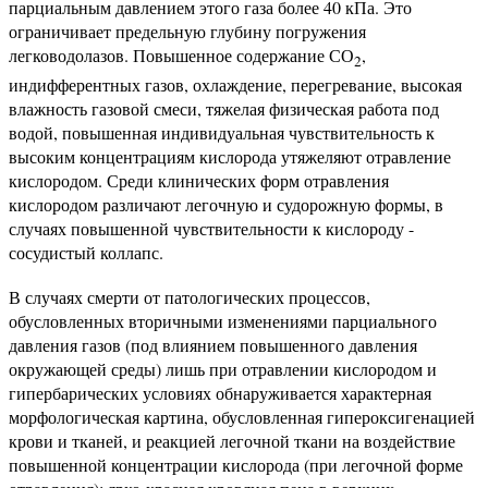
парциальным давлением этого газа более 40 кПа. Это
ограничивает предельную глубину погружения
легководолазов. Повышенное содержание СО
,
2
индифферентных газов, охлаждение, перегревание, высокая
влажность газовой смеси, тяжелая физическая работа под
водой, повышенная индивидуальная чувствительность к
высоким концентрациям кислорода утяжеляют отравление
кислородом. Среди клинических форм отравления
кислородом различают легочную и судорожную формы, в
случаях повышенной чувствительности к кислороду -
сосудистый коллапс.
В случаях смерти от патологических процессов,
обусловленных вторичными изменениями парциального
давления газов (под влиянием повышенного давления
окружающей среды) лишь при отравлении кислородом и
гипербарических условиях обнаруживается характерная
морфологическая картина, обусловленная гипероксигенацией
крови и тканей, и реакцией легочной ткани на воздействие
повышенной концентрации кислорода (при легочной форме