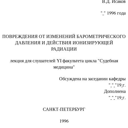
В.Д. Исаков
"
" 1996 года
ПОВРЕЖДЕНИЯ ОТ ИЗМЕНЕНИЙ БАРОМЕТРИЧЕСКОГО
ДАВЛЕНИЯ И ДЕЙСТВИЯ ИОНИЗИРУЮЩЕЙ
РАДИАЦИИ
лекция для слушателей YI факультета цикла "Судебная
медицина"
Обсуждена на заседании кафедры
"
"
"19
г.
Дополнена
"
"
"19
г.
САНКТ-ПЕТЕРБУРГ
1996