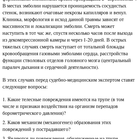
В местах эмболии нарушается проницаемость сосудистых
стенок, возникают очаговые некрозы капилляров и венул.
Клиника, морфология и исход данной травмы зависят от
массивности и локализации эмболии. Смерть может
наступить в тот час же, спустя несколько часов после выхода
из декомпрессионной камеры и через 1-20 дней. В острых
тяжелых случаях смерть наступает от тотальной блокады
кровообращения газовыми эмболами сердца, расстройства
функции стволовых отделов головного мозга (центральный
паралич дыхания и сердечной деятельности).
В этих случаях перед судебно-медицинским экспертом ставят
следующие вопросы:
Какие телесные повреждения имеются на трупе (в том
числе и признаки воздействия на организм перепадов
борометрического давления)?
Каков механизм (механогенез) образования этих
повреждений у пострадавшего?
Являются ли повреждения, обнаруженные на трупе