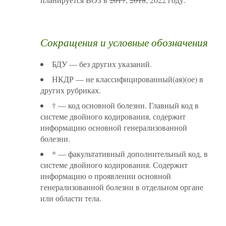
Сокращения и условные обозначения
БДУ — без других указаний.
НКДР — не классифицированный(ая)(ое) в
других рубриках.
† — код основной болезни. Главный код в
системе двойного кодирования, содержит
информацию основной генерализованной
болезни.
* — факультативный дополнительный код, в
системе двойного кодирования. Содержит
информацию о проявлении основной
генерализованной болезни в отдельном органе
или области тела.