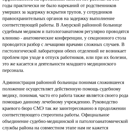
годы практически не было нареканий от родственников
умерших за задержку вскрытия трупов, у сотрудников
правоохранительных органов на задержку выполнение
соответствующей работы. В Амурской районной больнице
судебным медиком и патологоанатомом регулярно проводятся
клинико - анатомические конференции, у секционного стола
проводится разбор с лечащими врачами сложных случаев. В
гистологической лаборатории обеих отделений не возникает
проблем при уходе в отпуск работников, или при их болезни,
это же касается и деятельности младшего медицинского
персонала.
Администрация районной больницы понимая сложившееся
положение осуществляет действенную помощь судебному
медику, понимая, часто его работа также является своего рода
помощью данному лечебному учреждению. Руководство
краевого бюро СМЭ так же заинтересованно в продолжении
соответствующего стереотипа работы. Официальное
объединение судебно-медицинской и патологоанатомической
службы района на совместном этапе нам не кажется