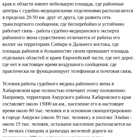
края и области имеют небольшую площадь, где районные
центры с судебно-медицинскими отделениями располагаются
в пределах 20-50 км. друг от друга, где развита сеть
транспортного сообщения, где бесперебойно и устойчиво
работает связь - работа судебно-медицинского эксперта
районного звена существенно отличается от работы его
коллег на территориях Сибири и Дальнего востока, где
площадь районов в большинстве своем превышает площадь
отдельных областей и краев Европейской части, где нет дорог,
где нет в настоящее время воздушного сообщения, где
практически не функционирует телефонная и почтовая связь.
Условия работы судебного медика районного звена в
Хабаровском крае полностью отвечают этому положению.
Например, территория Амурского района Хабаровского края
составляет около 15000 кв.км., население его в настоящее
время около 80 тыс. человек и в основном сконцентрировано
в городе Амурске (около 50 тыс. человек), в поселке Эльбан -
около 15 тыс. человек, остальное население располагается на
25 мелких станциях и разъездах железной дороги на