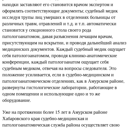
находки заставляют его становится врачом экспертом и
оформлять соответствующие документы; судебный медик
исследуя трупы лиц умерших в отделениях больницы от
различных травм, отравлений и т.д. и т.п. автоматически
становится у секционного стола своего рода
патологоанатомом, давая разъяснения лечащим врачам,
присутствующим на вскрытии, и проводя дальнейший анализ
медицинских документов. Каждый судебный медик ощущает
себя патологоанатомом, проводя клинико-анатомические
конференции, каждый патологоанатом ощущает себя
судебным медиком, отвечая на вопросы следователя. Это
положение усиливается, если в судебно-медицинском и
патологоанатомическом отделениях, как в Амурском районе,
развернуты гистологические лаборатории, работающие в
одном помещении и использующие одно и то же
оборудование.
Уже на протяжении более 15 лет в Амурском районе
Хабаровского края судебно-медицинская и
патологоанатомическая служба района осуществляет свою