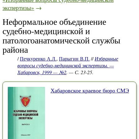
экспертизы»
→
Неформальное объединение
судебно-медицинской и
патологоанатомической службы
района
/
Печкуренко А.Л.
,
Парыгин В.П.
//
Избранные
вопросы судебно-медицинской экспертизы. —
Хабаровск, 1999 — №2
. — С. 23-25.
Хабаровское краевое бюро СМЭ