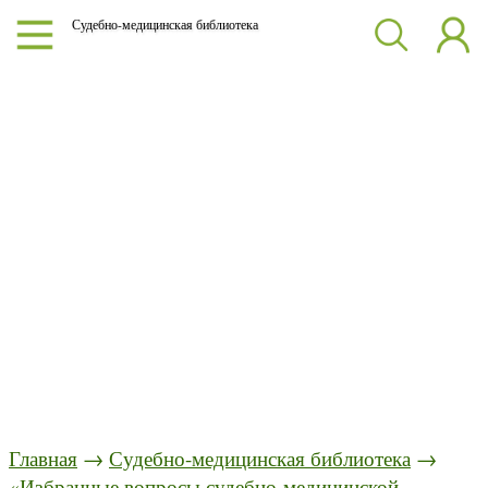
Судебно-медицинская библиотека
Главная
→
Судебно-медицинская библиотека
→
«Избранные вопросы судебно-медицинской