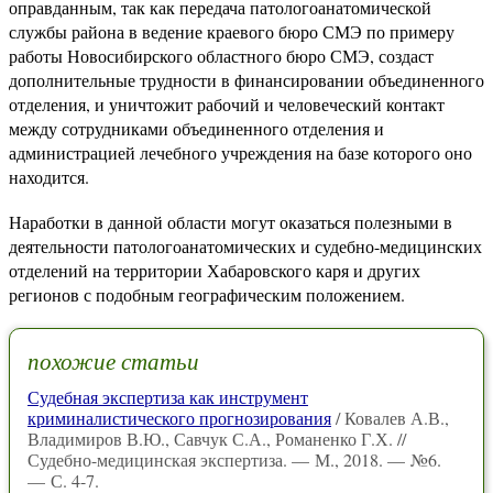
оправданным, так как передача патологоанатомической
службы района в ведение краевого бюро СМЭ по примеру
работы Новосибирского областного бюро СМЭ, создаст
дополнительные трудности в финансировании объединенного
отделения, и уничтожит рабочий и человеческий контакт
между сотрудниками объединенного отделения и
администрацией лечебного учреждения на базе которого оно
находится.
Наработки в данной области могут оказаться полезными в
деятельности патологоанатомических и судебно-медицинских
отделений на территории Хабаровского каря и других
регионов с подобным географическим положением.
похожие статьи
Судебная экспертиза как инструмент
криминалистического прогнозирования
/ Ковалев А.В.,
Владимиров В.Ю., Савчук С.А., Романенко Г.Х. //
Судебно-медицинская экспертиза. — М., 2018. — №6.
— С. 4-7.