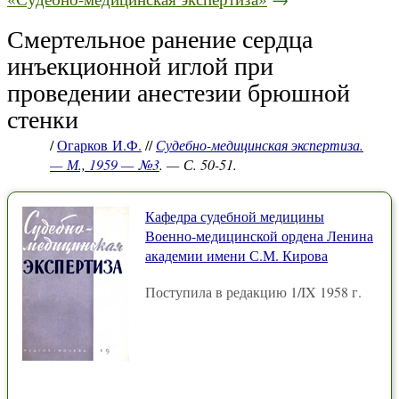
Смертельное ранение сердца
инъекционной иглой при
проведении анестезии брюшной
стенки
/
Огарков И.Ф.
//
Судебно-медицинская экспертиза.
— М., 1959 — №3
. — С. 50-51.
Кафедра судебной медицины
Военно-медицинской ордена Ленина
академии имени С.М. Кирова
Поступила в редакцию 1/IX 1958 г.