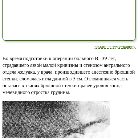
ссылка на эту страницу
Во время подготовки к операции больного В., 39 лет,
страдавшего язвой малой кривизны и стенозом антрального
отдела желудка, у врача, производившего анестезию брюшной
стенки, сломалась игла длиной в 5 см. Отломившаяся часть
осталась в тканях брюшной стенки правее уровня конца
мечевидного отростка грудины.