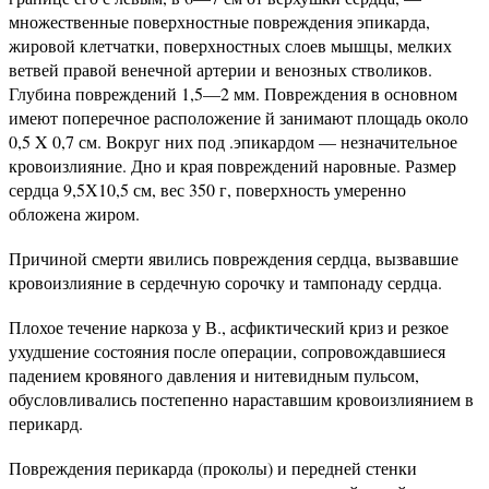
множественные поверхностные повреждения эпикарда,
жировой клетчатки, поверхностных слоев мышцы, мелких
ветвей правой венечной артерии и венозных стволиков.
Глубина повреждений 1,5—2 мм. Повреждения в основном
имеют поперечное расположение й занимают площадь около
0,5 X 0,7 см. Вокруг них под .эпикардом — незначительное
кровоизлияние. Дно и края повреждений наровные. Размер
сердца 9,5Х10,5 см, вес 350 г, поверхность умеренно
обложена жиром.
Причиной смерти явились повреждения сердца, вызвавшие
кровоизлияние в сердечную сорочку и тампонаду сердца.
Плохое течение наркоза у В., асфиктический криз и резкое
ухудшение состояния после операции, сопровождавшиеся
падением кровяного давления и нитевидным пульсом,
обусловливались постепенно нараставшим кровоизлиянием в
перикард.
Повреждения перикарда (проколы) и передней стенки