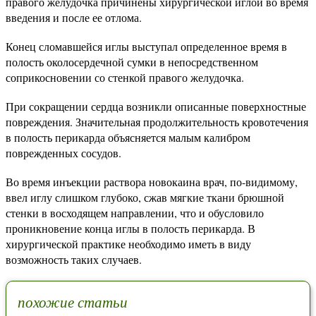
правого желудочка причинены хирургической иглой во время
введения и после ее отлома.
Конец сломавшейся иглы выступал определенное время в
полость околосердечной сумки в непосредственном
соприкосновении со стенкой правого желудочка.
При сокращении сердца возникли описанные поверхностные
повреждения. Значительная продолжительность кровотечения
в полость перикарда объясняется малым калибром
поврежденных сосудов.
Во время инъекции раствора новокаина врач, по-видимому,
ввел иглу слишком глубоко, сжав мягкие ткани брюшной
стенки в восходящем направлении, что и обусловило
проникновение конца иглы в полость перикарда. В
хирургической практике необходимо иметь в виду
возможность таких случаев.
похожие статьи