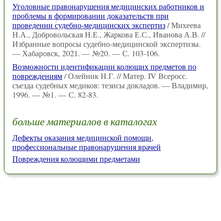
Уголовные правонарушения медицинских работников и
проблемы в формировании доказательств при
проведении судебно-медицинских экспертиз
/ Михеева
Н.А., Добровольская Н.Е., Жаркова Е.С., Иванова А.В. //
Избранные вопросы судебно-медицинской экспертизы.
— Хабаровск, 2021. — №20. — С. 103-106.
Возможности идентификации колющих предметов по
повреждениям
/ Олейник Н.Г. // Матер. IV Всеросс.
съезда судебных медиков: тезисы докладов. — Владимир,
1996. — №1. — С. 82-83.
больше материалов в каталогах
Дефекты оказания медицинской помощи,
профессиональные правонарушения врачей
Повреждения колющими предметами