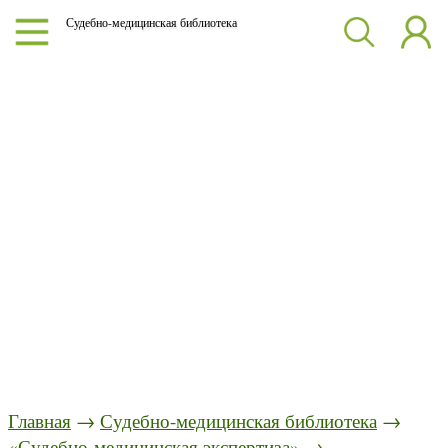
Судебно-медицинская библиотека
Главная
→
Судебно-медицинская библиотека
→
«Судебно-медицинская экспертиза»
→