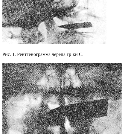
Рис. 1. Рентгенограмма черепа гр-ки С.