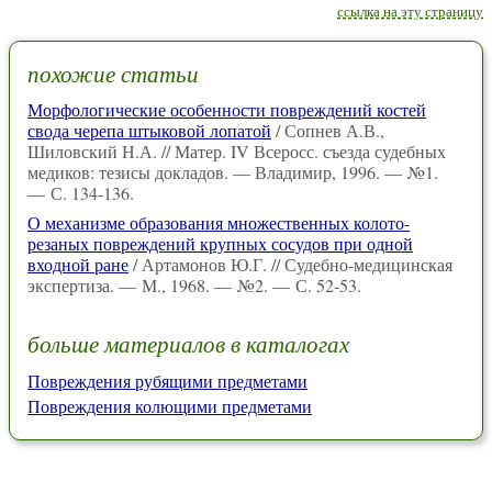
ссылка на эту страницу
похожие статьи
Морфологические особенности повреждений костей
свода черепа штыковой лопатой
/ Сопнев А.В.,
Шиловский Н.А. // Матер. IV Всеросс. съезда судебных
медиков: тезисы докладов. — Владимир, 1996. — №1.
— С. 134-136.
О механизме образования множественных колото-
резаных повреждений крупных сосудов при одной
входной ране
/ Артамонов Ю.Г. // Судебно-медицинская
экспертиза. — М., 1968. — №2. — С. 52-53.
больше материалов в каталогах
Повреждения рубящими предметами
Повреждения колющими предметами