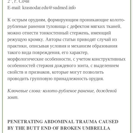
2”, г. Сочи
E-mail: krasnodar.edu@sudmed.info
К острым орудиям, формирующим проникающие колото-
рубленые ранения туловища с дефектом мягких тканей,
можно отнести тонкостенный стержень, имеющий
режущую кромку. Авторы статьи приводят случай из
практики, описывая условия и механизм образования
такого вида повреждения, его характер,
морфологические особенности, с учетом конструктивных
особенностей стержня дождевого зонта, с выделением
свойств и признаков, которые могут позволить
проводить групповую принадлежность орудия.
Ключевые слова: колото-рубленое ранение, дождевой
зонт.
PENETRATING ABDOMINAL TRAUMA CAUSED
BY THE BUTT END OF BROKEN UMBRELLA