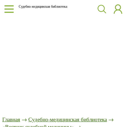
Судебно-медицинская библиотека
Главная
→
Судебно-медицинская библиотека
→
«Вестник судебной медицины»
→