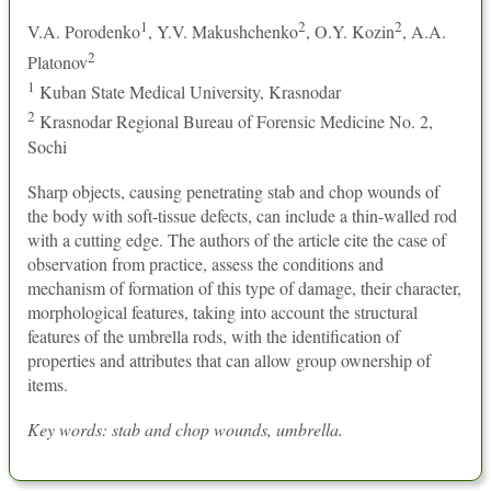
1
2
2
V.A. Porodenko
, Y.V. Makushchenko
, O.Y. Kozin
, A.A.
2
Platonov
1
Kuban State Medical University, Krasnodar
2
Krasnodar Regional Bureau of Forensic Medicine No. 2,
Sochi
Sharp objects, causing penetrating stab and chop wounds of
the body with soft-tissue defects, can include a thin-walled rod
with a cutting edge. The authors of the article cite the case of
observation from practice, assess the conditions and
mechanism of formation of this type of damage, their character,
morphological features, taking into account the structural
features of the umbrella rods, with the identification of
properties and attributes that can allow group ownership of
items.
Key words: stab and chop wounds, umbrella.