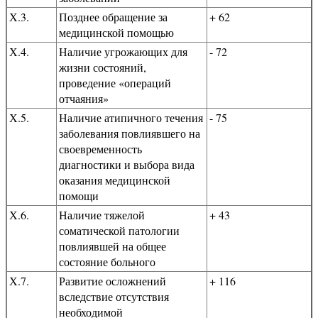
Х.3.
Позднее обращение за
+ 62
медицинской помощью
Х.4.
Наличие угрожающих для
- 72
жизни состояний,
проведение «операций
отчаяния»
Х.5.
Наличие атипичного течения
- 75
заболевания повлиявшего на
своевременность
диагностики и выбора вида
оказания медицинской
помощи
Х.6.
Наличие тяжелой
+ 43
соматической патологии
повлиявшей на общее
состояние больного
Х.7.
Развитие осложнений
+ 116
вследствие отсутствия
необходимой