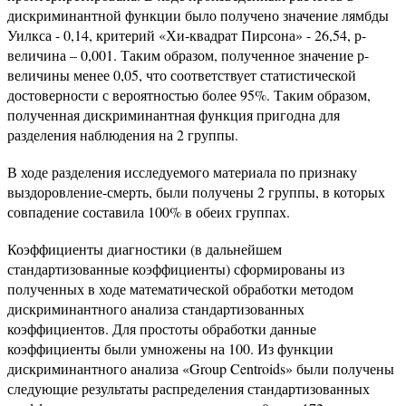
дискриминантной функции было получено значение лямбды
Уилкса - 0,14, критерий «Хи-квадрат Пирсона» - 26,54, р-
величина – 0,001. Таким образом, полученное значение р-
величины менее 0,05, что соответствует статистической
достоверности с вероятностью более 95%. Таким образом,
полученная дискриминантная функция пригодна для
разделения наблюдения на 2 группы.
В ходе разделения исследуемого материала по признаку
выздоровление-смерть, были получены 2 группы, в которых
совпадение составила 100% в обеих группах.
Коэффициенты диагностики (в дальнейшем
стандартизованные коэффициенты) сформированы из
полученных в ходе математической обработки методом
дискриминантного анализа стандартизованных
коэффициентов. Для простоты обработки данные
коэффициенты были умножены на 100. Из функции
дискриминантного анализа «Group Centroids» были получены
следующие результаты распределения стандартизованных