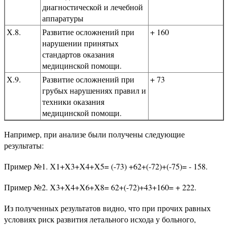
диагностической и лечебной
аппаратуры
Х.8.
Развитие осложнений при
+ 160
нарушении принятых
стандартов оказания
медицинской помощи.
Х.9.
Развитие осложнений при
+ 73
грубых нарушениях правил и
техники оказания
медицинской помощи.
Например, при анализе были получены следующие
результаты:
Пример №1. Х1+Х3+Х4+Х5= (-73) +62+(-72)+(-75)= - 158.
Пример №2. Х3+Х4+Х6+Х8= 62+(-72)+43+160= + 222.
Из полученных результатов видно, что при прочих равных
условиях риск развития летального исхода у больного,