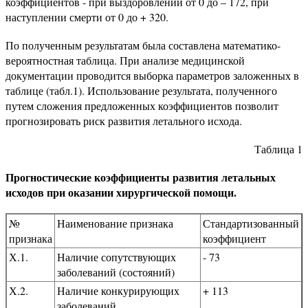
коэффициентов - при выздоровлении от 0 до – 172, при
наступлении смерти от 0 до + 320.
По полученным результатам была составлена математико-
вероятностная таблица. При анализе медицинской
документации проводится выборка параметров заложенных в
таблице (табл.1). Использование результата, полученного
путем сложения предложенных коэффициентов позволит
прогнозировать риск развития летального исхода.
Таблица 1
Прогностические коэффициенты развития летальных
исходов при оказании хирургической помощи.
№
Наименование признака
Стандартизованный
признака
коэффициент
Х.1.
Наличие сопутствующих
- 73
заболеваний (состояний)
Х.2.
Наличие конкурирующих
+ 113
заболеваний