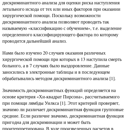
дискриминантного анализа для оценки риска наступления
летального исхода от тех или иных факторов при оказании
хирургической помощи. Поскольку возможности
дискриминантного анализа позволяют проводить так
называемую «классификацию с обучением», т.е. выделение
определенного классифицирующего фактора по которому
проводится дальнейший анализ.
Нами было изучено 20 случаев оказания различных
хирургической помощи при которых в 13 наступила смерть
больного, а в 7 случаях было выздоровление. Данные
заносились в электронные таблицы и в последующем
обрабатывались методом дискриминантного анализа [1].
Значимость дискриминантных функций определяется на
основе критерия «Хи-квадрат Пирсона», рассчитываемого
при помощи лямбды Уилкса [1]. Этот критерий проверяет,
значимо ли различает дискриминантная функция групповые
средние. Если различие значимо, дискриминантная функция
пригодна для дискриминации и может быть
проитерпретирована. В ходе произведенных расчетов в