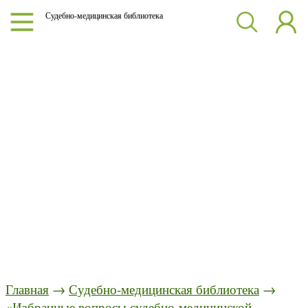
Судебно-медицинская библиотека
Главная
→
Судебно-медицинская библиотека
→
«Избранные вопросы судебно-медицинской