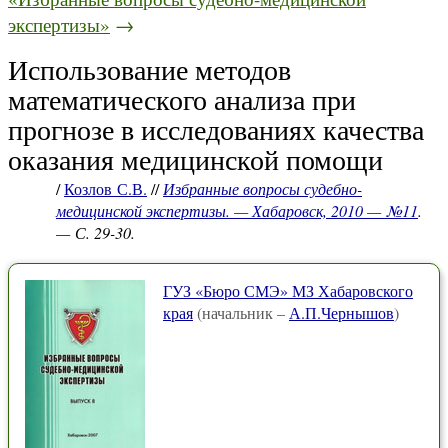
экспертизы»
→
Использование методов
математического анализа при
прогнозе в исследованиях качества
оказания медицинской помощи
/
Козлов С.В.
//
Избранные вопросы судебно-
медицинской экспертизы. — Хабаровск, 2010 — №11
.
— С. 29-30.
ГУЗ «Бюро СМЭ» МЗ Хабаровского
края
(начальник –
А.П.Чернышов
)