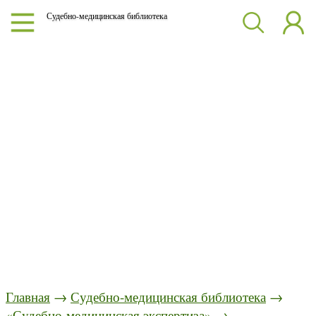
Судебно-медицинская библиотека
Главная
→
Судебно-медицинская библиотека
→
«Судебно-медицинская экспертиза»
→