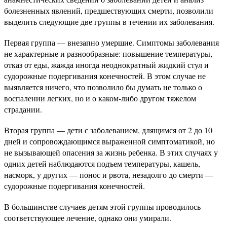
болезненных явлений, предшествующих смерти, позволили
выделить следующие две группы в течении их заболевания.
Первая группа — внезапно умершие. Симптомы заболевания
не характерные и разнообразные: повышение температуры,
отказ от еды, жажда иногда неоднократный жидкий стул и
судорожные подергивания конечностей. В этом случае не
выявляется ничего, что позволило бы думать не только о
воспалении легких, но и о каком-либо другом тяжелом
страдании.
Вторая группа — дети с заболеванием, длящимся от 2 до 10
дней и сопровождающимся выраженной симптоматикой, но
не вызывающей опасения за жизнь ребенка. В этих случаях у
одних детей наблюдаются подъем температуры, кашель,
насморк, у других — понос и рвота, незадолго до смерти —
судорожные подергивания конечностей.
В большинстве случаев детям этой группы проводилось
соответствующее лечение, однако они умирали.