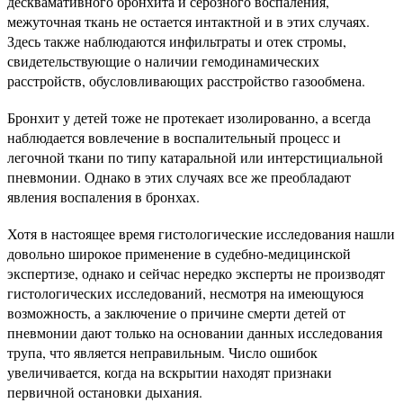
десквамативного бронхита и серозного воспаления,
межуточная ткань не остается интактной и в этих случаях.
Здесь также наблюдаются инфильтраты и отек стромы,
свидетельствующие о наличии гемодинамических
расстройств, обусловливающих расстройство газообмена.
Бронхит у детей тоже не протекает изолированно, а всегда
наблюдается вовлечение в воспалительный процесс и
легочной ткани по типу катаральной или интерстициальной
пневмонии. Однако в этих случаях все же преобладают
явления воспаления в бронхах.
Хотя в настоящее время гистологические исследования нашли
довольно широкое применение в судебно-медицинской
экспертизе, однако и сейчас нередко эксперты не производят
гистологических исследований, несмотря на имеющуюся
возможность, а заключение о причине смерти детей от
пневмонии дают только на основании данных исследования
трупа, что является неправильным. Число ошибок
увеличивается, когда на вскрытии находят признаки
первичной остановки дыхания.