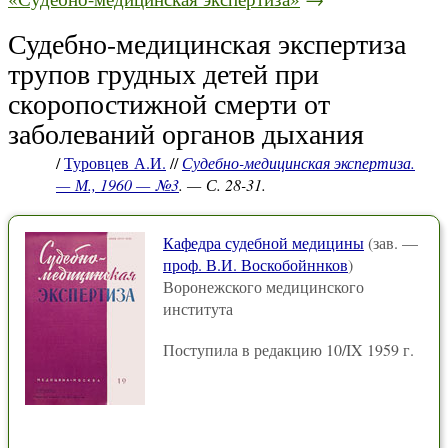
Судебно-медицинская экспертиза
трупов грудных детей при
скоропостижной смерти от
заболеваний органов дыхания
/
Туровцев А.И.
//
Судебно-медицинская экспертиза.
— М., 1960 — №3
. — С. 28-31.
Кафедра судебной медицины
(зав. —
проф. В.И. Воскобойннков
)
Воронежского медицинского
института
Поступила в редакцию 10/IX 1959 г.