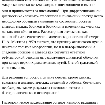
макроскопически весьма сходны с пневмониями и именно
1
они и принимаются за пневмонию
. При дифференциальной
диагностике «сочных» ателектазов и пневмоний прежде всего
необходимо обращать внимание на состояние просвета
альвеол, мелких бронхов и бронхиол в измененных участках
легких или вблизи них. Рассматривая ателектазы как
основной патогенетический момент скоропостижной смерти,
Н. А. Митяева (1959) считает, что причину ателектазов нужно
искать не только в морфологии, но и в патофизиологии, а
спадение бронхов и альвеол как результат ответной
рефлекторной реакции на раздражение слизистой оболочки —
при катаре верхних дыхательных путей. С этой трактовкой
согласны и мы.
Для решения вопроса о причине смерти, кроме данных
вскрытия и анамнестических сведений о ребенке, безусловно
необходимы также результаты гистологического и
бактериологического исследований.
Гистологическое исследование органов намного расширяет