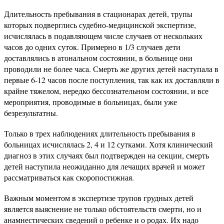
Длительность пребывания в стационарах детей, трупы
которых подверглись судебно-медицинской экспертизе,
исчислялась в подавляющем числе случаев от нескольких
часов до одних суток. Примерно в 1/3 случаев дети
доставлялись в атональном состоянии, в больнице они
проводили не более часа. Смерть же других детей наступала в
первые 6-12 часов после поступления, так как их доставляли в
крайне тяжелом, нередко бессознательном состоянии, и все
мероприятия, проводимые в больницах, были уже
безрезультатны.
Только в трех наблюдениях длительность пребывания в
больницах исчислялась 2, 4 и 12 сутками. Хотя клинический
диагноз в этих случаях был подтвержден на секции, смерть
детей наступила неожиданно для лечащих врачей и может
рассматриваться как скоропостижная.
Важным моментом в экспертизе трупов грудных детей
является выяснение не только обстоятельств смерти, но и
анамнестических сведений о ребенке и о родах. Их надо