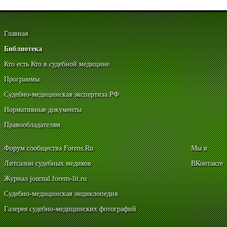
Главная
Библиотека
Кто есть Кто в судебной медицине
Программы
Судебно-медицинская экспертиза РФ
Нормативные документы
Правообладателям
Форум сообщества Forens.Ru
Мы в:
Литсалон судебных медиков
ВКонтакте
Журнал journal.forens-lit.ru
Судебно-медицинская энциклопедия
Галерея судебно-медицинских фотографий