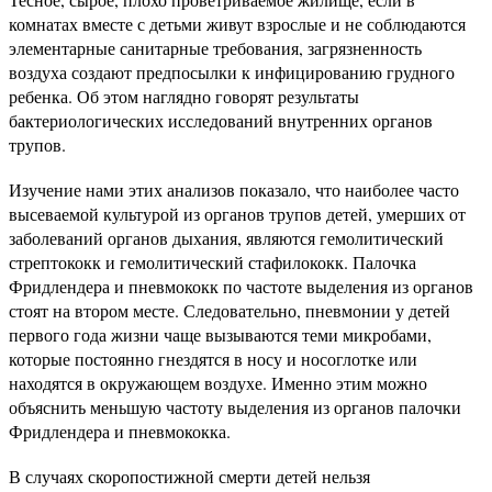
комнатах вместе с детьми живут взрослые и не соблюдаются
элементарные санитарные требования, загрязненность
воздуха создают предпосылки к инфицированию грудного
ребенка. Об этом наглядно говорят результаты
бактериологических исследований внутренних органов
трупов.
Изучение нами этих анализов показало, что наиболее часто
высеваемой культурой из органов трупов детей, умерших от
заболеваний органов дыхания, являются гемолитический
стрептококк и гемолитический стафилококк. Палочка
Фридлендера и пневмококк по частоте выделения из органов
стоят на втором месте. Следовательно, пневмонии у детей
первого года жизни чаще вызываются теми микробами,
которые постоянно гнездятся в носу и носоглотке или
находятся в окружающем воздухе. Именно этим можно
объяснить меньшую частоту выделения из органов палочки
Фридлендера и пневмококка.
В случаях скоропостижной смерти детей нельзя