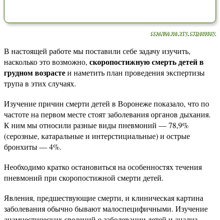
ссылка на эту страницу
В настоящей работе мы поставили себе задачу изучить,
скоропостижную смерть детей в
насколько это возможно,
грудном возрасте
и наметить план проведения экспертизы
трупа в этих случаях.
Изучение причин смерти детей в Воронеже показало, что по
частоте на первом месте стоят заболевания органов дыхания.
К ним мы относили разные виды пневмоний — 78,9%
(серозные, катаральные и интерстициальные) и острые
бронхиты — 4%.
Необходимо кратко остановиться на особенностях течения
пневмоний при скоропостижной смерти детей.
Явления, предшествующие смерти, и клиническая картина
заболевания обычно бывают малоспецифичными. Изучение
анамнестических сведений о заболевании детей и анализ