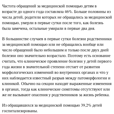
Частота обращений за медицинской помощью детям в
возрасте до одного года составляла 46%. Больше половины из
числа детей, родители которых не обращались за медицинской
помощью, умерли в первые сутки после того, как болезнь
была замечена, остальные умирали в первые два дня.
В большинстве случаев в первые сутки болезни родственники
за медицинской помощью или не обращались вообще или
число обращений было небольшим и только после двух дней
болезни оно значительно возрастало. Поэтому есть основание
считать, что клиническое проявление болезни у детей первого
года жизни в значительной степени отстает от развития
морфологических изменений во внутренних органах и что у
них наблюдается известный разрыв между патоморфологии и
клиникой. Обычно на секции находят выраженные изменения
в органах, тогда как клинические симптомы отсутствуют или
же не вызывают опасения у родственников за жизнь ребенка.
Из обращавшихся за медицинской помощью 39,2% детей
госпитализированы.