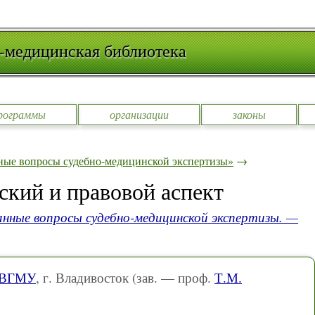
-медицинская библиотека
рограммы
организации
законы
ные вопросы судебно-медицинской экспертизы»
→
ский и правовой аспект
нные вопросы судебно-медицинской экспертизы. —
ы ВГМУ
, г. Владивосток (зав. — проф.
Т.М.