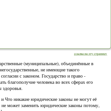
ссылка на эту страницу
арственные (муниципальные), объединённые в
негосударственные, не имеющие такого
согласии с законом. Государство и право -
ть благополучие человека во всех сферах его
ы здоровья.
 и Что никакие юридические законы не могут её
сть не может заменить юридические законы потому,