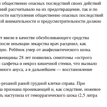
я общественно опасных последствий своих действий
аний рассчитывало на их предотвращение, так и по
ности наступления общественно опасных последствий
мой внимательности и предусмотрительности должно
т ввели в качестве обезболивающего средства
осле инъекции лекарства врач расценил, как
но. Ребёнок умер от анафилактического шока.
 женщины 28 лет появились симптомы «острого
салфетка и некроз кишечной стенки, что вызвало
нного ануса, а в дальнейшем — восстановление
-резаной раной грудной клетки справа. При
а признана проникающей и, как следствие, ножевое
ь наступила от геморрагического шока (2,5 литра