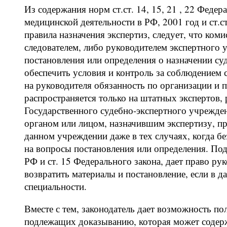
Из содержания норм ст.ст. 14, 15, 21 , 22 Федер
медицинской деятельности в РФ, 2001 год и ст
правила назначения экспертиз, следует, что ком
следователем, либо руководителем экспертного 
постановления или определения о назначении су
обеспечить условия и контроль за соблюдением 
на руководителя обязанность по организации и 
распространяется только на штатных экспертов,
Государственного судебно-экспертного учреждени
органом или лицом, назначившим экспертизу, пр
данном учреждении даже в тех случаях, когда б
на вопросы постановления или определения. Подч
РФ и ст. 15 Федерального закона, дает право ру
возвратить материалы и постановление, если в 
специальности.
Вместе с тем, законодатель дает возможность п
подлежащих доказыванию, которая может содерж