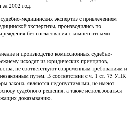
 за 2002 год.
 судебно-медицинских экспертиз с привлечением
едицинской экспертизы, производились по
чреждения без согласования с компетентными
начение и производство комиссионных судебно-
прежнему исходят из юридических принципов,
ьства, не соответствуют современным требованиям и
незаконным путем. В соответствии с ч. 1 ст. 75 УПК
орм закона, являются недопустимыми, не имеют
снову судебного решения, а также использоваться
лежащих доказыванию.