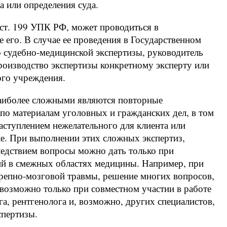
а или определения суда.
 ст. 199 УПК РФ, может проводиться в
 его. В случае ее проведения в Государственном
 судебно-медицинской экспертизы, руководитель
производство экспертизы конкретному эксперту или
ого учреждения.
наиболее сложными являются повторные
по материалам уголовных и гражданских дел, в том
наступлением нежелательного для клиента или
ке. При выполнении этих сложных экспертиз,
ледствием вопросы можно дать только при
ий в смежных областях медицины. Например, при
ерепно-мозговой травмы, решение многих вопросов,
возможно только при совместном участии в работе
а, рентгенолога и, возможно, других специалистов,
спертизы.