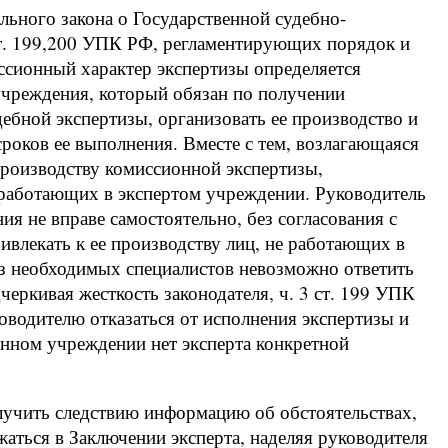
ального закона о Государственной судебно-
.ст. 199,200 УПК РФ, регламентирующих порядок и
иссионный характер экспертизы определяется
учреждения, который обязан по получении
дебной экспертизы, организовать ее производство и
сроков ее выполнения. Вместе с тем, возлагающаяся
производству комиссионной экспертизы,
 работающих в экспертом учреждении. Руководитель
я не вправе самостоятельно, без согласования с
ивлекать к ее производству лиц, не работающих в
ез необходимых специалистов невозможно ответить
еркивая жесткость законодателя, ч. 3 ст. 199 УПК
ководителю отказаться от исполнения экспертизы и
данном учреждении нет эксперта конкретной
олучить следствию информацию об обстоятельствах,
аться в Заключении эксперта, наделяя руководителя