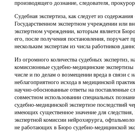
производящего дознание, следователя, прокурор
Судебная экспертиза, как следует из содержания
Государственном экспертном учреждении или вне
экспертном учреждении, которым является Бюро
его, после получения постановления, поручает 
нескольким экспертам из числа работников данн
Из огромного количества судебных экспертиз, 
комиссионные судебно-медицинские экспертизы 
числе и по делам о возмещении вреда в связи с 
неблагоприятного исхода в медицинской практи
научно-обоснованные ответы на поставленные с
совместном использовании специальных познан
судебно-медицинской экспертизе последствий ч
имеющих существенное значение для следствия, 
экспертной комиссии нейрохирурга, офтальмолог
не работающих в Бюро судебно-медицинской эк