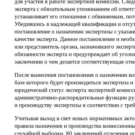
для участия в работе экспертной комиссии. Сле
эксперта с обязательным упоминанием об ответс
устанавливает его отношения с обвиняемым, по
Убедившись в надлежащей квалификации и отсутс
постановление о назначении экспертизы с указа
качестве эксперта. Данное постановление и необ
или представитель органа, назначившего эксперти
обязанности эксперта и предупреждает об уголо
заключения о чем делается соответствующая отм
После вынесения постановления о назначении к
базе которого будет производиться экспертиза и
юридический статус эксперта экспертной комисс
административно-распорядительные функции рук
и производству экспертизы в соответствии с тре
Учитывая выход в свет новых нормативных акто
правила назначения и производства комиссионн
случайной выборки, 80 заключений отделения о