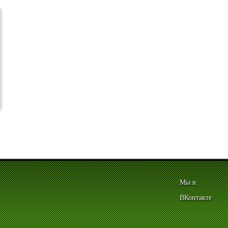
Мы в:
ВКонтакте