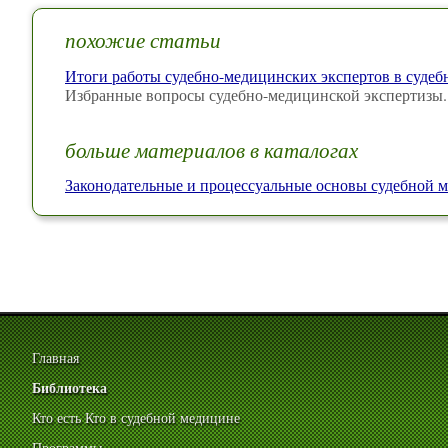
похожие статьи
Итоги работы судебно-медицинских экспертов в судеб
Избранные вопросы судебно-медицинской экспертизы.
больше материалов в каталогах
Законодательные и процессуальные основы судебной 
Главная
Библиотека
Кто есть Кто в судебной медицине