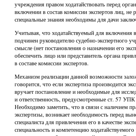
учреждения правом ходатайствовать перед орган
включении в состав комиссии экспертов лиц, не
специальные знания необходимы для дачи заключ
Учитывая, что ходатайствуемый для включения в
подчинен руководителю судебно-экспертного уч
смысле (нет постановления о назначении его экс
обеспечить лицо или представитель органа прив
в составе комиссии экспертов.
Механизм реализации данной возможности заложе
говорится, что если экспертиза производится эк
вручает постановление и необходимые для иссле
и ответственность, предусмотренные ст. 57 УПК
Необходимо заметить, что в связи с наличием пр
экспертизы, возникает необходимость перед вын
специалиста для привлечения его в качестве эксп
специальность и компетенцию ходатайствуемого