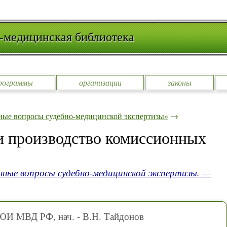
-медицинская библиотека
рограммы
организации
законы
ные вопросы судебно-медицинской экспертизы»
→
и производство комиссионных
нные вопросы судебно-медицинской экспертизы. —
ЮИ МВД РФ, нач. - В.Н. Тайдонов