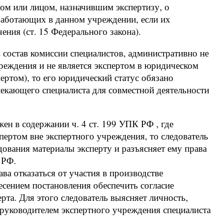
ом или лицом, назначившим экспертизу, о
 работающих в данном учреждении, если их
ения (ст. 15 Федерального закона).
 состав комиссии специалистов, административно не
реждения и не является экспертом в юридическом
пертом), то его юридический статус обязано
лекающего специалиста для совместной деятельности
н в содержании ч. 4 ст. 199 УПК РФ , где
спертом вне экспертного учреждения, то следователь
дования материалы эксперту и разъясняет ему права
 РФ.
ава отказаться от участия в производстве
есением постановления обеспечить согласие
ерта. Для этого следователь выясняет личность,
 руководителем экспертного учреждения специалиста