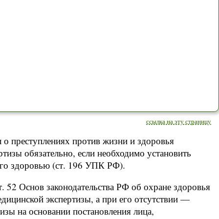
ссылка на эту страницу
л о преступлениях против жизни и здоровья
ртизы обязательно, если необходимо установить
го здоровью (ст. 196 УПК РФ).
т. 52 Основ законодательства РФ об охране здоровья
дицинской экспертизы, а при его отсутствии —
изы на основании постановления лица,