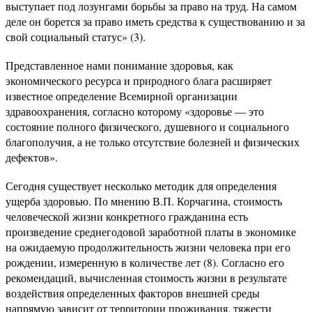
выступает под лозунгами борьбы за право на труд. На самом
деле он борется за право иметь средства к существованию и за
свой социальный статус» (3).
Представленное нами понимание здоровья, как
экономического ресурса и природного блага расширяет
известное определение Всемирной организации
здравоохранения, согласно которому «здоровье — это
состояние полного физического, душевного и социального
благополучия, а не только отсутствие болезней и физических
дефектов».
Сегодня существует несколько методик для определения
ущерба здоровью. По мнению В.П. Корчагина, стоимость
человеческой жизни конкретного гражданина есть
произведение среднегодовой заработной платы в экономике
на ожидаемую продолжительность жизни человека при его
рождении, измеренную в количестве лет (8). Согласно его
рекомендаций, вычисленная стоимость жизни в результате
воздействия определенных факторов внешней среды
напрямую зависит от территории проживания, тяжести