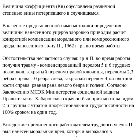
Величина коэффициента (Кв) обусловлена различной
степенью вины потерпевшего в случившемся.
В качестве представленной нами методики определения
величины нанесенного ущерба здоровью приводим расчет
конкретной компенсации морального или компрессионного
вреда, нанесенного гр-ну П., 1962 г. р., во время работы.
Обстоятельства несчастного случая: гр-н П. во время работы
получил травму - компенсированный перелом 5 и 6 грудных
позвонков, закрытый перелом правой ключицы, переломы 2,3
ребра справа, 10 ребра слева, закрытый перелом 4-ой пястной
кости справа, рваная рана левого бедра и голени. Согласно
Заключению МСЭК Министерства социальной защиты
Правительства Хабаровского края он был признан инвалидом
2-й группы с утратой профессиональной трудоспособности на
100% сроком на один год.
Вследствие причиненного работодателем трудового увечья П.
был нанесен моральный вред, который выражался в