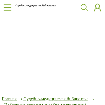
Судебно-медицинская библиотека
Главная
→
Судебно-медицинская библиотека
→
«Избранные вопросы судебно-медицинской