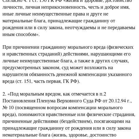
личности, личная неприкосновенность, честь и доброе имя,
иные личные неимущественные права и друге не
материальные блага, принадлежащие гражданину от
рождения или в силу закона, неотчуждаемы и не передаваемы
иным способом».
При причинении гражданину морального вреда (физических
и нравственных страданий) действиями, нарушающими его
личные неимущественные блага, а также в других случаях,
предусмотренных законом, суд может возложить на
нарушителя обязанность денежной компенсации указанного
вреда (ст. 151, часть первая, ГК РФ).
2. «Под моральным вредом, как отмечается в п.2
Постановления Пленума Верховного Суда РФ от 20.12.94 г.,
№ 10 (посвященном вопросам компенсации морального
вреда), понимаются нравственные или физические страдания,
причиненные действиями (бездействием), посягающими на
принадлежащие гражданину от рождения или в силу закона
нематериальные блага (жизнь, здоровье, достоинство