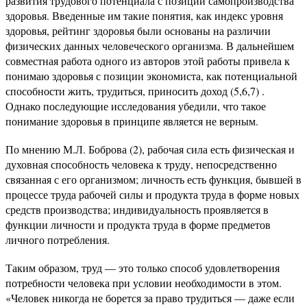
развития трудового потенциала с позиции самопроизводства
здоровья. Введенные им такие понятия, как индекс уровня
здоровья, рейтинг здоровья были основаны на различии
физических данных человеческого организма. В дальнейшем
совместная работа одного из авторов этой работы привела к
понимаю здоровья с позиции экономиста, как потенциальной
способности жить, трудиться, приносить доход (5,6,7) .
Однако последующие исследования убедили, что такое
понимание здоровья в принципе является не верным.
По мнению М.Л. Боброва (2), рабочая сила есть физическая и
духовная способность человека к труду, непосредственно
связанная с его организмом; личность есть функция, бывшей в
процессе труда рабочей силы и продукта труда в форме новых
средств производства; индивидуальность проявляется в
функции личности и продукта труда в форме предметов
личного потребления.
Таким образом, труд — это только способ удовлетворения
потребности человека при условии необходимости в этом.
«Человек никогда не борется за право трудиться — даже если