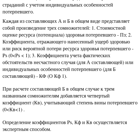
страданий с учетом индивидуальных особенностей
потерпевшего.
Каждая из составляющих А и Б в общем виде представляет
собой произведение трех сомножителей: 1. Стоимостной
оценке ресурса (потенциала) здоровья потерпевшего - Пз; 2.
Коэффициента, отражающего нанесенный ущерб здоровью
или риск вероятной потери ресурса здоровья потерпевшего -
Ps (0<Ps < 1); 3. Коэффициента учета фактических
обстоятельств несчастного случая (для А составляющей) или
индивидуальных особенностей потерпевшего (для Б
составляющей) - КФ (О Кф 1).
При расчете составляющей Б в общем случае к трем
названным сомножителям добавляется четвертый
коэффициент (Кв), учитывающий степень вины потерпевшего
(0<Кв<1) .
Определение коэффициентов Ps, Кф и Кв осуществляется
экспертным способом.