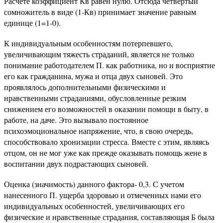
Расчете коэффициент Кв равен нулю. Отсюда четвертый
сомножитель в виде (1-Кв) принимает значение равным
единице (1=1-0).
К индивидуальным особенностям потерпевшего,
увеличивающим тяжесть страданий, является не только
понимание работодателем П. как работника, но и восприятие
его как гражданина, мужа и отца двух сыновей. Это
проявлялось дополнительными физическими и
нравственными страданиями, обусловленные резким
снижением его возможностей в оказании помощи в быту, в
работе, на даче. Это вызывало постоянное
психоэмоциональное напряжение, что, в свою очередь,
способствовало хронизации стресса. Вместе с этим, являясь
отцом, он не мог уже как прежде оказывать помощь жене в
воспитании двух подрастающих сыновей.
Оценка (значимость) данного фактора- 0,3. С учетом
нанесенного П. ущерба здоровью и отмеченных нами его
индивидуальных особенностей, увеличивающих его
физические и нравственные страдания, составляющая Б была