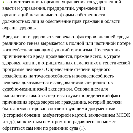
- ответственность органов управления государственной
власти и управления, предприятий, учреждений и
организаций независимо от формы собственности,
должностных лиц за обеспечение прав граждан в области
охраны здоровья.
Вред жизни и здоровью человека от факторов внешней среды
различного генеза выражается в полной или частичной потере
жизнеобеспечивающих функций организма. Последствия
причиненного вреда проявляются, прежде всего, в утрате
здоровья, жизни, в отрицательных изменениях в генетической
программе человека. Определение степени вредного
воздействия на трудоспособность и жизнеспособность
человека доказывается исследованиями специалистов
судебно-медицинской экспертизы. Основанием для
выполнения такой экспертизы служит юридический факт
причинения вреда здоровью гражданина, который должен
быть аргументирован соответствующими документами
(историей болезни, амбулаторной картой, заключением МСЭК
и т.д.), конкретным осмотром пострадавшего, он может
обратиться сам или по решению суда (1).