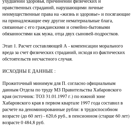
ухудшении здоровья, причинении физических и
нравственных страданий, нарушающими личные
неимущественные права на «жизнь и здоровье» и посягающие
на принадлежащие ему другие нематериальные блага,
связанные с его гражданскими и семейно-бытовыми
обязанностями как мужа, отца двух сыновей-подростков.
Этап 1. Расчет составляющей А - компенсации морального
вреда за счет физических страданий, исходя из фактических
обстоятельств несчастного случая.
ИСХОДНЫ Е ДАННЫЕ :
Прожиточный минимум для П. согласно официальным
данным Отдела по труду МЗ Правительства Хабаровского
края (источник: ТОЗ 31.01.1997 г.) по южной зоне
Хабаровского края в первом квартале 1997 года составил в
расчете на деноминированные рубли: в трудоспособном
возрасте (до 60 лет) - 620,6 руб., в пенсионном (старше 60 лет)
возрасте 0 484,8 руб.