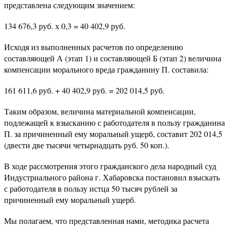
представлена следующим значением:
134 676,3 руб. х 0,3 = 40 402,9 руб.
Исходя из выполненных расчетов по определению
составляющей А (этап 1) и составляющей Б (этап 2) величина
компенсации морального вреда гражданину П. составила:
161 611,6 руб. + 40 402,9 руб. = 202 014,5 руб.
Таким образом, величина материальной компенсации,
подлежащей к взысканию с работодателя в пользу гражданина
П. за причиненный ему моральный ущерб, составит 202 014,5
(двести две тысячи четырнадцать руб. 50 коп.).
В ходе рассмотрения этого гражданского дела народный суд
Индустриального района г. Хабаровска постановил взыскать
с работодателя в пользу истца 50 тысяч рублей за
причиненный ему моральный ущерб.
Мы полагаем, что представленная нами, методика расчета