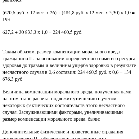
(620,6 руб. х 12 мес. х 26) + (484,8 руб. х 12 мес. х 5,30) х 1,0 =
193
627,2 + 30 833,3 х 1,0 = 224 460,5 руб.
Таким образом, размер компенсации морального вреда
гражданина П. на основании определенного нами его ресурса
здоровья до травмы и величины ущерба здоровью в результате
несчастного случая в 0,6 составил: 224 460,5 руб. х 0,6 = 134
676,3 руб.
Величина компенсации морального вреда, полученная нами
на этом этапе расчета, подлежит уточнению с учетом
некоторых фактических обстоятельств этого несчастного
случая. Заслуживающими факторами, увеличивающими
размер компенсации морального вреда, были:
Дополнительные физические и нравственные страдания
потерпевшего П., обусловленные не учетом всех