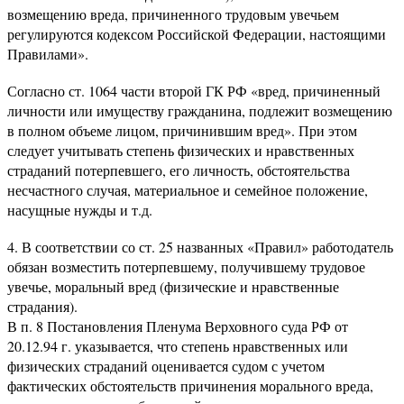
возмещению вреда, причиненного трудовым увечьем
регулируются кодексом Российской Федерации, настоящими
Правилами».
Согласно ст. 1064 части второй ГК РФ «вред, причиненный
личности или имуществу гражданина, подлежит возмещению
в полном объеме лицом, причинившим вред». При этом
следует учитывать степень физических и нравственных
страданий потерпевшего, его личность, обстоятельства
несчастного случая, материальное и семейное положение,
насущные нужды и т.д.
4. В соответствии со ст. 25 названных «Правил» работодатель
обязан возместить потерпевшему, получившему трудовое
увечье, моральный вред (физические и нравственные
страдания).
В п. 8 Постановления Пленума Верховного суда РФ от
20.12.94 г. указывается, что степень нравственных или
физических страданий оценивается судом с учетом
фактических обстоятельств причинения морального вреда,