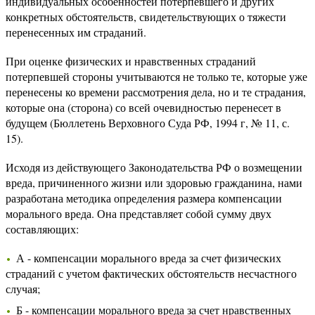
индивидуальных особенностей потерпевшего и других
конкретных обстоятельств, свидетельствующих о тяжести
перенесенных им страданий.
При оценке физических и нравственных страданий
потерпевшей стороны учитываются не только те, которые уже
перенесены ко времени рассмотрения дела, но и те страдания,
которые она (сторона) со всей очевидностью перенесет в
будущем (Бюллетень Верховного Суда РФ, 1994 г, № 11, с.
15).
Исходя из действующего Законодательства РФ о возмещении
вреда, причиненного жизни или здоровью гражданина, нами
разработана методика определения размера компенсации
морального вреда. Она представляет собой сумму двух
составляющих:
А - компенсации морального вреда за счет физических
страданий с учетом фактических обстоятельств несчастного
случая;
Б - компенсации морального вреда за счет нравственных