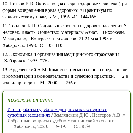
Петров В.В. Окружающая среда и здоровье человека (три
формы возвращения вреда здоровью) // Практикум по
экологическому праву. - М., 1996. -С . 144-166.
Топалов К.П. Социальные аспекты здоровья населения //
Человек. Власть. Общество: Материалы Азиат. - Тихоокеан.
Международ. Конгресса психологов, 21-24 мая 1998 г. -
Хабаровск, 1998. -С . 108-110.
Экономика и организация медицинского страхования.
-Хабаровск, 1995.-276 с.
Эрделевский A.M. Компенсация морального вреда: анализ
и комментарий законодательства и судебной практики. — 2-е
изд. испр. и доп. - М., 2000. — 256 с.
похожие статьи
Итоги работы судебно-медицинских экспертов в
судебных заседаниях
/ Землянский Д.Ю., Нестеров А.В. //
Избранные вопросы судебно-медицинской экспертизы.
— Хабаровск, 2020. — №19. — С. 58-59.