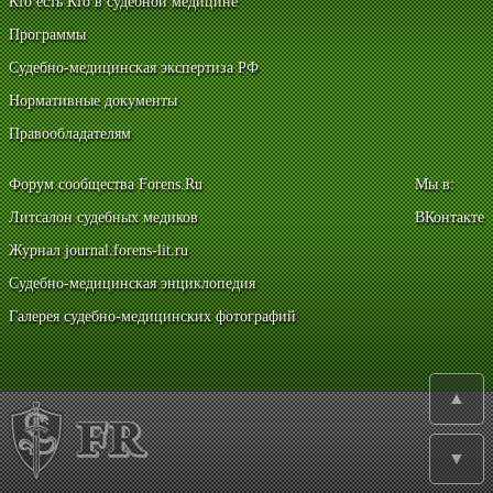
Кто есть Кто в судебной медицине
Программы
Судебно-медицинская экспертиза РФ
Нормативные документы
Правообладателям
Форум сообщества Forens.Ru
Мы в:
Литсалон судебных медиков
ВКонтакте
Журнал journal.forens-lit.ru
Судебно-медицинская энциклопедия
Галерея судебно-медицинских фотографий
▲
▼