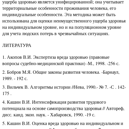
ущерба здоровью является унифицированной; она учитывает
территориальные особенности проживания человека, его
индивидуальные особенности. Эта методика может быть
использована для оценки неимущественного ущерба здоровья
на индивидуальном уровне, но и на популяционном уровне
для учета людских потерь в чрезвычайных ситуациях.
ЛИТЕРАТУРА
Акопов В.И. Экспертиза вреда здоровью (правовые
вопросы судебно-медицинской практики) -М., 1998. -256 с.
Бобров М.Я. Общие законы развития человека. -Барнаул,
1989. - 192 с.
Вильчек В. Алгоритмы истории //Нева, 1990.- № 7. -С . 142-
175 .
Кашин В.И. Интенсификация развития трудового
потенциала на основе самопроизводства здоровья // Автореф,
дисс. канд. экон. наук. - Хабаровск, 1990. -19 с.
Кашин В.И. Оценка вреда здоровью на индивидуальном и