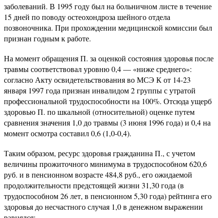
заболеваний. В 1995 году был на больничном листе в течение
15 дней по поводу остеохондроза шейного отдела
позвоночника. При прохождении медицинской комиссии был
признан годным к работе.
На момент обращения П. за оценкой состояния здоровья после
травмы соответствовал уровню 0,4 — «ниже среднего»:
согласно Акту освидетельствования во МСЭ К от 14-23
января 1997 года признан инвалидом 2 группы с утратой
профессиональной трудоспособности на 100%. Отсюда ущерб
здоровью П. по шкальной (относительной) оценке путем
сравнения значения 1,0 до травмы (3 июня 1996 года) и 0,4 на
момент осмотра составил 0,6 (1,0-0,4).
Таким образом, ресурс здоровья гражданина П., с учетом
величины прожиточного минимума в трудоспособном 620,6
руб. и в пенсионном возрасте 484,8 руб., его ожидаемой
продолжительности предстоящей жизни 31,30 года (в
трудоспособном 26 лет, в пенсионном 5,30 года) рейтинга его
здоровья до несчастного случая 1,0 в денежном выражении
равнялся: