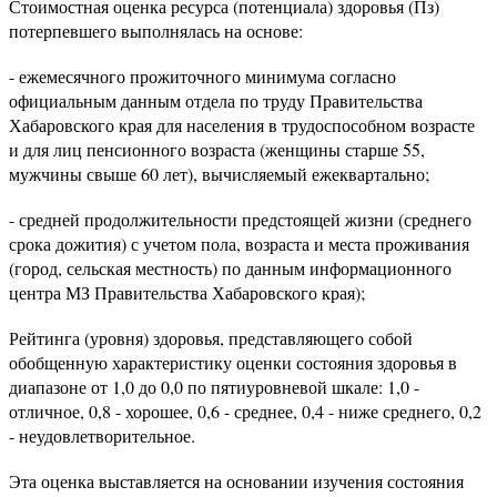
Стоимостная оценка ресурса (потенциала) здоровья (Пз)
потерпевшего выполнялась на основе:
- ежемесячного прожиточного минимума согласно
официальным данным отдела по труду Правительства
Хабаровского края для населения в трудоспособном возрасте
и для лиц пенсионного возраста (женщины старше 55,
мужчины свыше 60 лет), вычисляемый ежеквартально;
- средней продолжительности предстоящей жизни (среднего
срока дожития) с учетом пола, возраста и места проживания
(город, сельская местность) по данным информационного
центра МЗ Правительства Хабаровского края);
Рейтинга (уровня) здоровья, представляющего собой
обобщенную характеристику оценки состояния здоровья в
диапазоне от 1,0 до 0,0 по пятиуровневой шкале: 1,0 -
отличное, 0,8 - хорошее, 0,6 - среднее, 0,4 - ниже среднего, 0,2
- неудовлетворительное.
Эта оценка выставляется на основании изучения состояния