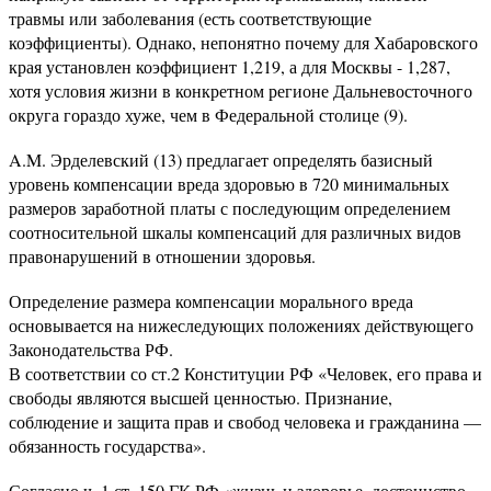
травмы или заболевания (есть соответствующие
коэффициенты). Однако, непонятно почему для Хабаровского
края установлен коэффициент 1,219, а для Москвы - 1,287,
хотя условия жизни в конкретном регионе Дальневосточного
округа гораздо хуже, чем в Федеральной столице (9).
A.M. Эрделевский (13) предлагает определять базисный
уровень компенсации вреда здоровью в 720 минимальных
размеров заработной платы с последующим определением
соотносительной шкалы компенсаций для различных видов
правонарушений в отношении здоровья.
Определение размера компенсации морального вреда
основывается на нижеследующих положениях действующего
Законодательства РФ.
В соответствии со ст.2 Конституции РФ «Человек, его права и
свободы являются высшей ценностью. Признание,
соблюдение и защита прав и свобод человека и гражданина —
обязанность государства».
Согласно ч. 1 ст. 150 ГК РФ «жизнь и здоровье, достоинство