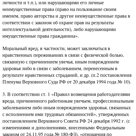
личности и т.п.), или нарушающими его личные
неимущественные права (право на пользование своим
именем, право авторства и другие неимущественные права в
соответствии с законом об охране прав на результаты
интеллектуальной деятельности), либо нарушающими
имущественные права гражданина».
Моральный вред, в частности, может заключаться в
нравственных переживаниях в связи с физической болью,
связанную с причинением увечья, иным повреждением
здоровья либо в связи с заболеванием, перенесенным в
результате нравственных страданий, и др. (п.2 постановления
Пленума Верховного Суда РФ от 20 декабря 1994 года № 10).
3. В соответствии ст. 1 «Правил возмещения работодателями
вреда, причиненного работникам увечьем, профессиональным
заболеванием либо иным повреждением здоровья, связанных
с исполнением ими трудовых обязанностей», утвержденных
постановлением Верховного Совета РФ 24 декабря 1992 г. (с
изменениями и дополнениями, внесенными Федеральным
законом от 24.11.95 года № 180-ФЗ), «отношения по