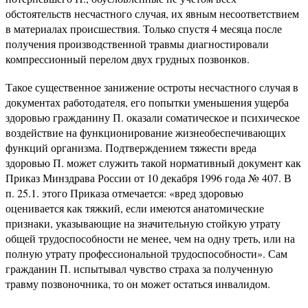
обстоятельств несчастного случая, их явным несоответствием
в материалах происшествия. Только спустя 4 месяца после
получения производственной травмы диагностировали
компрессионный перелом двух грудных позвонков.
Такое существенное занижение остроты несчастного случая в
документах работодателя, его попытки уменьшения ущерба
здоровью гражданину П. оказали соматическое и психическое
воздействие на функционирование жизнеобеспечивающих
функций организма. Подтверждением тяжести вреда
здоровью П. может служить такой нормативный документ как
Приказ Минздрава России от 10 декабря 1996 года № 407. В
п. 25.1. этого Приказа отмечается: «вред здоровью
оценивается как тяжкий, если имеются анатомические
признаки, указывающие на значительную стойкую утрату
общей трудоспособности не менее, чем на одну треть, или на
полную утрату профессиональной трудоспособности». Сам
гражданин П. испытывал чувство страха за полученную
травму позвоночника, то он может остаться инвалидом.