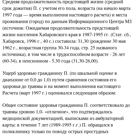
Средняя продолжительность предстоящей жизни (средний
срок дожития) П. с учетом его пола, возраста (на начало марта
1997 года — время выполнения настоящего расчета) и места
проживания (город) по данным Информационного Центра МЗ
(источник: Ожидаемая продолжительность предстоящей
жизни населения Хабаровского края в 1987-1995 гг. (Стат. сб.,
Хабаровск, 1996 г., 40 с.) составила: 31,30 (рождение 30 мая
1962 г., возрастная группа 30-34 года, стр. 25 названого
источника), в том числе в трудоспособном возрасте - 26 лет
(60-34), в пенсионном - 5,30 года (31,30-26,00).
Ущерб здоровью гражданину П. (по шкальной оценке в
диапазоне от 0,0 до 1,0) путем сравнения состояния его
здоровья до травмы и на момент выполнения настоящего
Расчета (март 1997 г.) оценивался следующим образом:
Общее состояние здоровья гражданина П. соответствовало до
травмы уровню 1,0- «отличное», что подтверждалось
медицинской документацией, выписками из амбулаторной
карты: в течение 7 лет (1989-1995 г.г.) П. обращался в
поликлинику только по поводу острых простудных