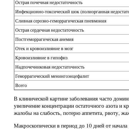
Острая почечная недостаточность
Инфекционно-токсический шок (полиорганная недостат
Сливная серозно-геморрагическая пневмония
Острая сердечная недостаточность
Постгеморрагическая анемия
Отек и кровоизлияние в мозг
Кровоизлияние в гипофиз
Надпочечниковая недостаточность
Геморрагический менингоэнцефалит
Всего
В клинической картине заболевания часто доми
увеличение концентрации остаточного азота и кр
жалобы на слабость, потерю аппетита, рвоту, жа
Макроскопически в период до 10 дней от начала