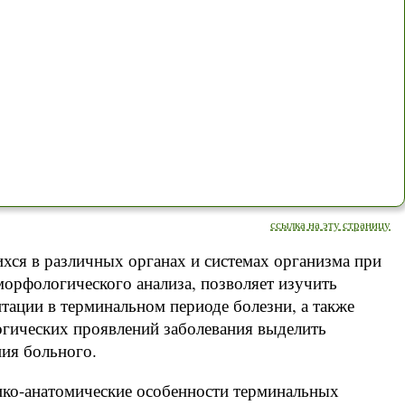
ссылка на эту страницу
хся в различных органах и системах организма при
орфологического анализа, позволяет изучить
тации в терминальном периоде болезни, а также
гических проявлений заболевания выделить
ия больного.
ико-анатомические особенности терминальных