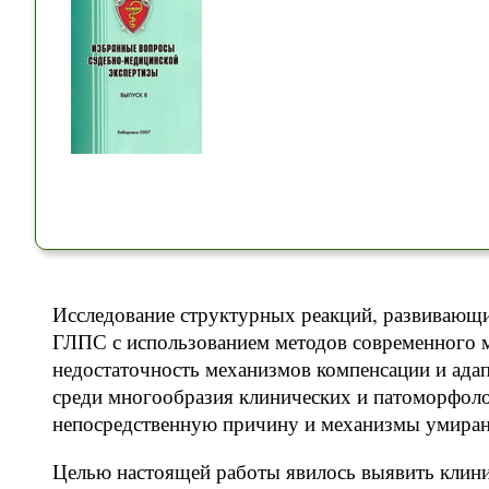
Исследование структурных реакций, развивающи
ГЛПС с использованием методов современного м
недостаточность механизмов компенсации и адап
среди многообразия клинических и патоморфоло
непосредственную причину и механизмы умиран
Целью настоящей работы явилось выявить клин