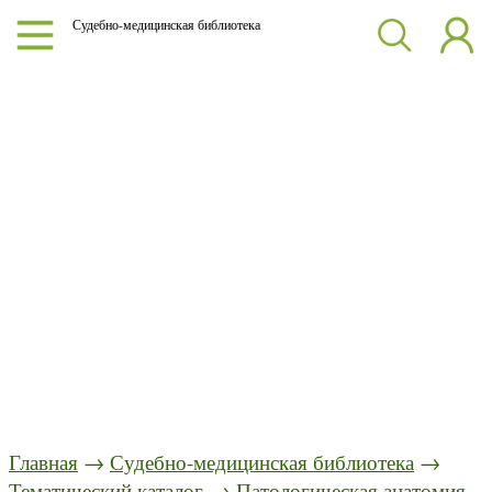
Судебно-медицинская библиотека
Главная
→
Судебно-медицинская библиотека
→
Тематический каталог
→
Патологическая анатомия.