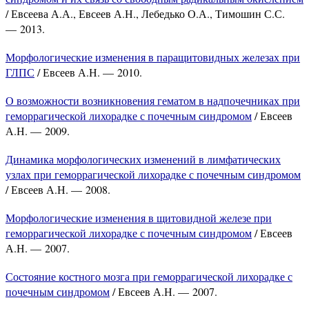
/ Евсеева А.А., Евсеев А.Н., Лебедько О.А., Тимошин С.С.
— 2013.
Морфологические изменения в паращитовидных железах при
ГЛПС
/ Евсеев А.Н. — 2010.
О возможности возникновения гематом в надпочечниках при
геморрагической лихорадке с почечным синдромом
/ Евсеев
А.Н. — 2009.
Динамика морфологических изменений в лимфатических
узлах при геморрагической лихорадке с почечным синдромом
/ Евсеев А.Н. — 2008.
Морфологические изменения в щитовидной железе при
геморрагической лихорадке с почечным синдромом
/ Евсеев
А.Н. — 2007.
Состояние костного мозга при геморрагической лихорадке с
почечным синдромом
/ Евсеев А.Н. — 2007.