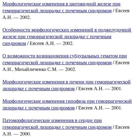
Морфологические изменения в щитовидной железе при
геморрагической лихорадке с почечным синдромом
/ Евсеев
А.Н. — 2002.
Особенности морфологических изменений в поджелудочной
железе при геморрагической лихорадке с почечным
синдромом
/ Евсеев А.Н. — 2002.
О возможности возникновения субдуральных гематом при
геморрагической лихорадке с почечным синдромом
/ Евсеев
А.Н., Михайличенко С.М. — 2002.
Морфологические изменения в печени при геморрагической
лихорадке с почечным синдромом
/ Евсеев А.Н. — 2001.
Морфологические изменения гипофиза при геморрагической
лихорадке с почечным синдромом
/ Евсеев А.Н. — 2001.
Патоморфологические изменения в сердце при
геморрагической лихорадке с почечным синдромом
/ Евсеев
А.Н. — 2000.