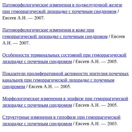
Патоморфологические изменения в поджелудочной железе
при геморрагической лихорадке с почечным синдромом
/
Евсеев А.Н. — 2007.
Патоморфологические изменения в коже при
геморрагической лихорадке с почечным синдромом
/ Евсеев
А.Н. — 2007.
Особенности терминальных состояний при геморрагической
лихорадке с почечным синдромом
/ Евсеев А.Н. — 2005.
Показатели пролиферативной активности эпителия почечных
канальцев при геморрагической лихорадке с почечным
синдромом
/ Евсеев А.Н. — 2005.
Морфологические изменения в эпифизе при геморрагической
лихорадке с почечным синдромом
/ Евсеев А.Н. — 2005.
Структурные изменения в гипофизе при геморрагической
лихорадке с почечным синдромом
/ Евсеев А.Н. — 2003.