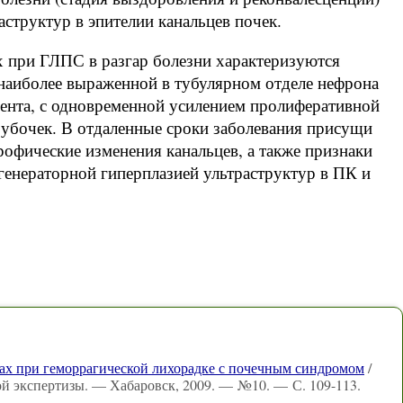
структур в эпителии канальцев почек.
х при ГЛПС в разгар болезни характеризуются
 наиболее выраженной в тубулярном отделе нефрона
ента, с одновременной усилением пролиферативной
рубочек. В отдаленные сроки заболевания присущи
рофические изменения канальцев, а также признаки
егенераторной гиперплазией ультраструктур в ПК и
ах при геморрагической лихорадке с почечным синдромом
/
ой экспертизы. — Хабаровск, 2009. — №10. — С. 109-113.