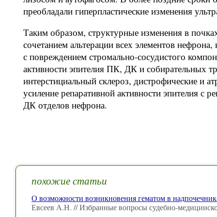
преобладали гиперпластические изменения ультра
Таким образом, структурные изменения в почка
сочетанием альтерации всех элементов нефрона,
с повреждением стромально-сосудистого компон
активности эпителия ПК, ДК и собирательных т
интерстициальный склероз, дистрофические и ат
усиление репаративной активности эпителия с р
ДК отделов нефрона.
похожие статьи
О возможности возникновения гематом в надпочечник
Евсеев А.Н. // Избранные вопросы судебно-медицинск