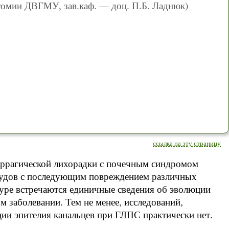
томии ДВГМУ, зав.каф. — доц. П.Б. Ладнюк)
ссылка на эту страницу
моррагической лихорадки с почечным синдромом
судов с последующим повреждением различных
атуре встречаются единичные сведения об эволюции
 заболевании. Тем не менее, исследований,
ии эпителия канальцев при ГЛПС практически нет.