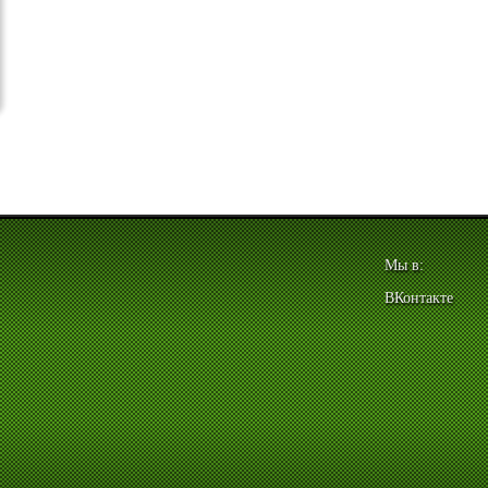
Мы в:
ВКонтакте