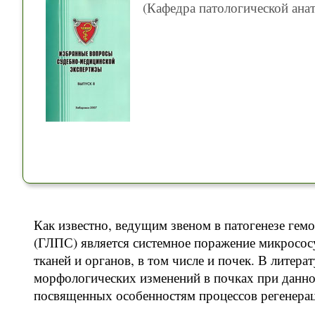
(Кафедра патологической ана
Как известно, ведущим звеном в патогенезе ге
(ГЛПС) является системное поражение микросо
тканей и органов, в том числе и почек. В литер
морфологических изменений в почках при данном
посвященных особенностям процессов регенерац