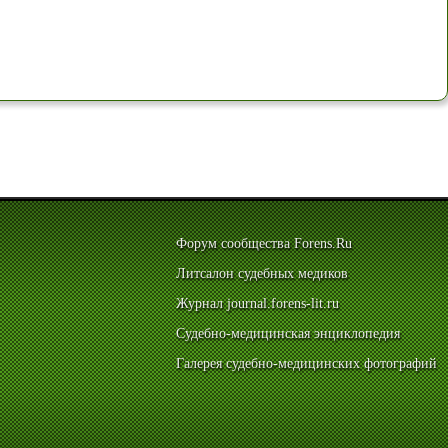
Форум сообщества Forens.Ru
Литсалон судебных медиков
Журнал journal.forens-lit.ru
Судебно-медицинская энциклопедия
Галерея судебно-медицинских фотографий