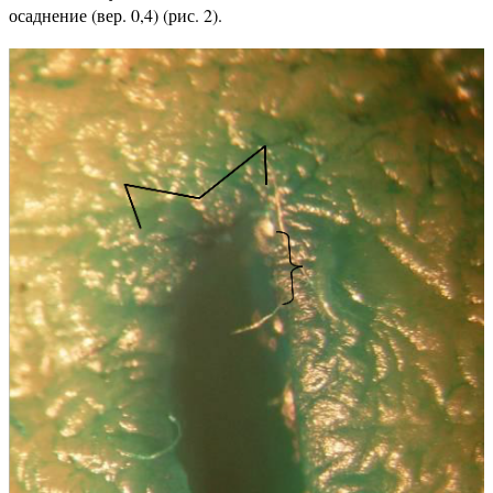
осаднение (вер. 0,4) (рис. 2).