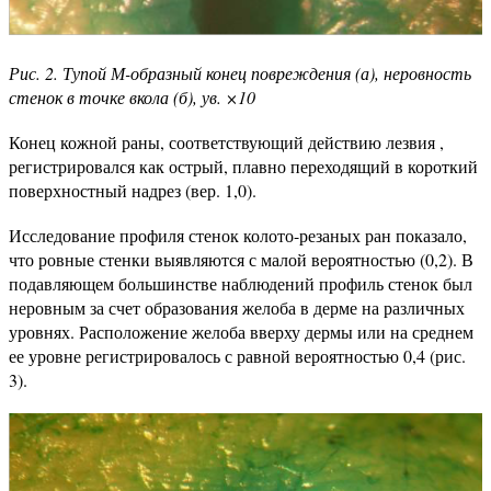
Рис. 2. Тупой М-образный конец повреждения (а), неровность
стенок в точке вкола (б), ув. ×10
Конец кожной раны, соответствующий действию лезвия ,
регистрировался как острый, плавно переходящий в короткий
поверхностный надрез (вер. 1,0).
Исследование профиля стенок колото-резаных ран показало,
что ровные стенки выявляются с малой вероятностью (0,2). В
подавляющем большинстве наблюдений профиль стенок был
неровным за счет образования желоба в дерме на различных
уровнях. Расположение желоба вверху дермы или на среднем
ее уровне регистрировалось с равной вероятностью 0,4 (рис.
3).