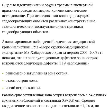
С целью идентификации орудия травмы в экспертной
практике проводится медико-криминалистическое
исследование. При исследовании колюще-режущих
следообразующих объектов различают конструктивные,
технологические и эксплуатационные признаки
следообразующих объектов.
Анализ архивных наблюдений отделения медицинской
криминалистики ГУЗ «Бюро судебно-медицинской
экспертизы» МЗ Хабаровского края за период 2005–2007 гг.
показал, что из эксплуатационных дефектов зоны острия
встречаются следующие дефекты (119 наблюдений):
равномерно затупленная зона острия;
отлом острия ножа;
изгиб острия клинка.
Равномерно затупленная зона острия встречалась в 54 случаях
архивных наблюдений и составила 0,9×3,8 мм. Среднее
квадратичное отклонение по длине составило ±1,1 мм, по