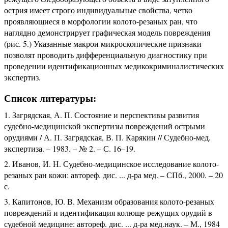
острия имеет строго индивидуальные свойства, четко
проявляющиеся в морфологии колото-резаных ран, что
наглядно демонстрирует графическая модель повреждения
(рис. 5.) Указанные макрои микроскопические признаки
позволят проводить дифференциальную диагностику при
проведении идентификационных медикокриминалистических
экспертиз.
Список литературы:
Загрядская, А. П. Состояние и перспективы развития
судебно-медицинской экспертизы повреждений острыми
орудиями / А. П. Загрядская, В. П. Карякин // Судебно-мед.
экспертиза. – 1983. – № 2. – С. 16–19.
Иванов, И. Н. Судебно-медицинское исследование колото-
резаных ран кожи: автореф. дис. ... д-ра мед. – СПб., 2000. – 20
с.
Капитонов, Ю. В. Механизм образования колото-резаных
повреждений и идентификация колюще-режущих орудий в
судебной медицине: автореф. дис. ... д-ра мед.наук. – М., 1984