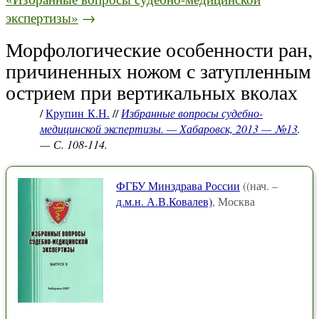
экспертизы»
→
Морфологические особенности ран,
причиненных ножом с затупленным
острием при вертикальных вколах
/
Крупин К.Н.
//
Избранные вопросы судебно-
медицинской экспертизы. — Хабаровск, 2013 — №13
.
— С. 108-114.
ФГБУ Минздрава России
((нач. –
д.м.н. А.В.Ковалев)
, Москва