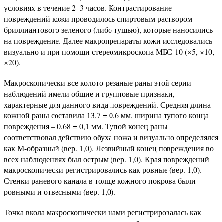
условиях в течение 2–3 часов. Контрастирование
повреждений кожи проводилось спиртовым раствором
бриллиантового зеленого (либо тушью), которые наносились
на повреждение. Далее макропрепараты кожи исследовались
визуально и при помощи стереомикроскопа МБС-10 (×5, ×10,
×20).
Макроскопически все колото-резаные раны этой серии
наблюдений имели общие и групповые признаки,
характерные для данного вида повреждений. Средняя длина
кожной раны составила 13,7 ± 0,6 мм, ширина тупого конца
повреждения – 0,68 ± 0,1 мм. Тупой конец раны
соответствовал действию обуха ножа и визуально определялся
как М-образный (вер. 1,0). Лезвийный конец повреждения во
всех наблюдениях был острым (вер. 1,0). Края повреждений
макроскопически регистрировались как ровные (вер. 1,0).
Стенки раневого канала в толще кожного покрова были
ровными и отвесными (вер. 1,0).
Точка вкола макроскопически нами регистрировалась как