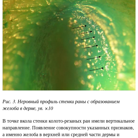
Рис. 3. Неровный профиль стенки раны с образованием
желоба в дерме, ув. ×10
В точке вкола стенки колото-резаных ран имели вертикальное
направление. Появление совокупности указанных признаков,
а именно желоба в верхней или средней части дермы и