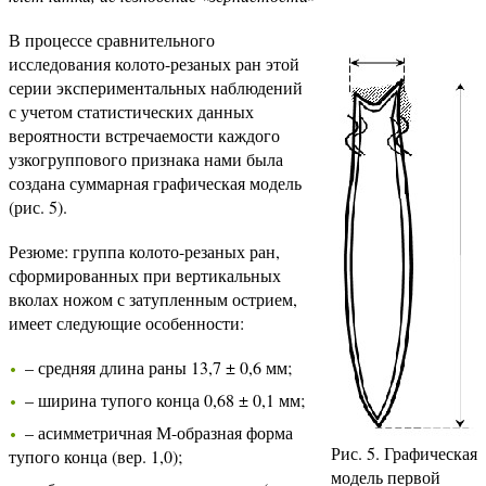
В процессе сравнительного
исследования колото-резаных ран этой
серии экспериментальных наблюдений
с учетом статистических данных
вероятности встречаемости каждого
узкогруппового признака нами была
создана суммарная графическая модель
(рис. 5).
Резюме: группа колото-резаных ран,
сформированных при вертикальных
вколах ножом с затупленным острием,
имеет следующие особенности:
– средняя длина раны 13,7 ± 0,6 мм;
– ширина тупого конца 0,68 ± 0,1 мм;
– асимметричная М-образная форма
Рис. 5. Графическая
тупого конца (вер. 1,0);
модель первой