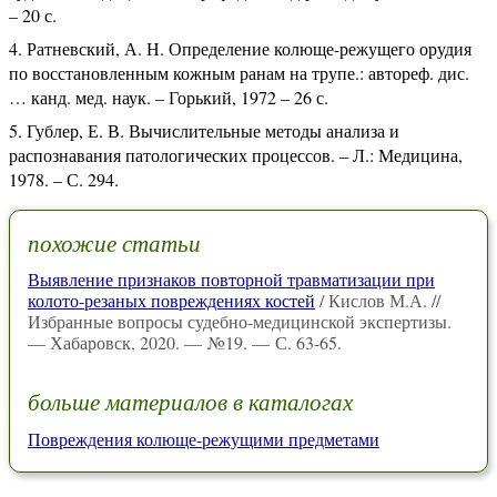
– 20 с.
Ратневский, А. Н. Определение колюще-режущего орудия
по восстановленным кожным ранам на трупе.: автореф. дис.
… канд. мед. наук. – Горький, 1972 – 26 с.
Гублер, Е. В. Вычислительные методы анализа и
распознавания патологических процессов. – Л.: Медицина,
1978. – С. 294.
похожие статьи
Выявление признаков повторной травматизации при
колото-резаных повреждениях костей
/ Кислов М.А. //
Избранные вопросы судебно-медицинской экспертизы.
— Хабаровск, 2020. — №19. — С. 63-65.
больше материалов в каталогах
Повреждения колюще-режущими предметами