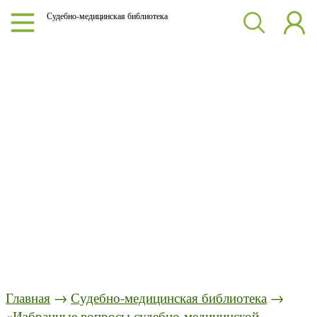
Судебно-медицинская библиотека
Главная
→
Судебно-медицинская библиотека
→
«Избранные вопросы судебно-медицинской