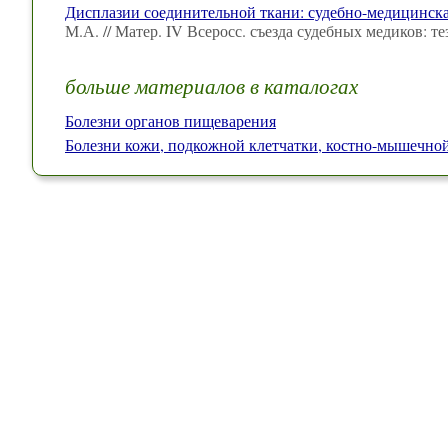
Дисплазии соединительной ткани: судебно-медицинска
М.А. // Матер. IV Всеросс. съезда судебных медиков: 
больше материалов в каталогах
Болезни органов пищеварения
Болезни кожи, подкожной клетчатки, костно-мышечно