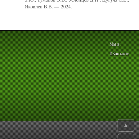
Яковлев В.В. — 2024.
Мы в:
ВКонтакте
▲