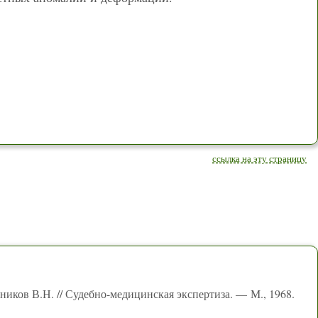
ссылка на эту страницу
ников В.Н. // Судебно-медицинская экспертиза. — М., 1968.