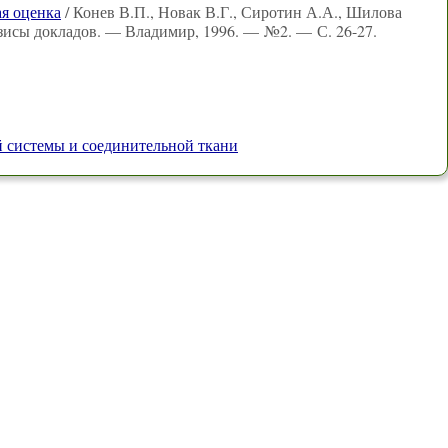
я оценка
/ Конев В.П., Новак В.Г., Сиротин А.А., Шилова
тезисы докладов. — Владимир, 1996. — №2. — С. 26-27.
й системы и соединительной ткани