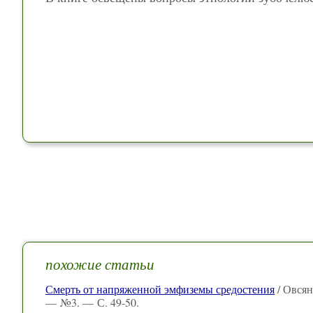
похожие статьи
Смерть от напряженной эмфиземы средостения
/ Овсян
— №3. — С. 49-50.