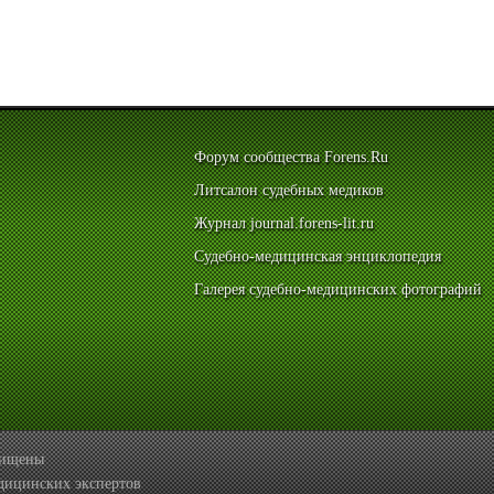
Форум сообщества Forens.Ru
Литсалон судебных медиков
Журнал journal.forens-lit.ru
Судебно-медицинская энциклопедия
Галерея судебно-медицинских фотографий
ащищены
дицинских экспертов