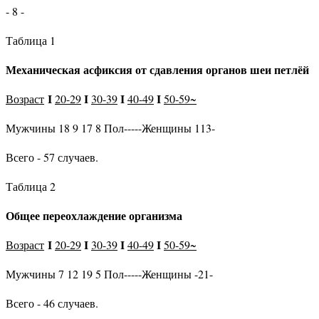
- 8 -
Таблица 1
Механическая асфиксия от сдавления органов шеи петлёй
I
I
I
I
Возраст
20-29
30-39
40-49
50-59~
Мужчины 18 9 17 8 Пол-----Женщины 113-
Всего - 57 случаев.
Таблица 2
Общее переохлаждение организма
I
I
I
I
Возраст
20-29
30-39
40-49
50-59~
Мужчины 7 12 19 5 Пол-----Женщины -21-
Всего - 46 случаев.