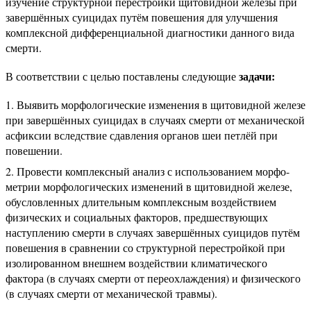
изучение структурной перестройки щитовидной железы при
завершённых суицидах путём повешения для улучшения
комплексной дифференциальной диагностики данного вида
смерти.
задачи:
В соответствии с целью поставлены следующие
Выявить морфологические изменения в щитовидной железе
при завершённых суицидах в случаях смерти от механической
асфиксии вследствие сдавления органов шеи петлёй при
повешении.
Провести комплексный анализ с использованием морфо-
метрии морфологических изменений в щитовидной железе,
обусловленных длительным комплексным воздействием
физических и социальных факторов, предшествующих
наступлению смерти в случаях завершённых суицидов путём
повешения в сравнении со структурной перестройкой при
изолированном внешнем воздействии климатического
фактора (в случаях смерти от переохлаждения) и физического
(в случаях смерти от механической травмы).