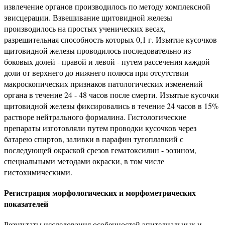
извлечение органов производилось по методу комплексной
эвисцерации. Взвешивание щитовидной железы
производилось на простых ученических весах,
разрешительная способность которых 0,1 г. Изъятие кусочков
щитовидной железы проводилось последовательно из
боковых долей - правой и левой - путем рассечения каждой
доли от верхнего до нижнего полюса при отсутствии
макроскопических признаков патологических изменений
органа в течение 24 - 48 часов после смерти. Изъятые кусочки
щитовидной железы фиксировались в течение 24 часов в 15%
растворе нейтрального формалина. Гистологические
препараты изготовляли путем проводки кусочков через
батарею спиртов, заливки в парафин тугоплавкий с
последующей окраской срезов гематоксилин - эозином,
специальными методами окраски, в том числе
гистохимическими.
Регистрация морфологических и морфометрических
показателей
Результаты исследования особенностей эпителиальных и