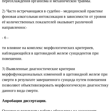
переохлаждения организма и механической травмы.
2) Часто встречающаяся в судебно - медицинской практике
фоновая алкогольная интоксикация в зависимости от уровня
её количественных показателей оказывает различной
направленнос-
- 6 -
ти влияние на комплекс морфологических критериев,
наблюдающийся в щитовидной железе суицидентов при
повешении.
3) Выявленные диагностические критерии
морфофункциональных изменений в щитовидной железе при
смерти в результате завершенного суицида путем повешения
позволяют объективизировать морфологическую диагностику
данного вида смерти.
Апробация диссертации.
Основные результаты работы обсуждены на заседаниях