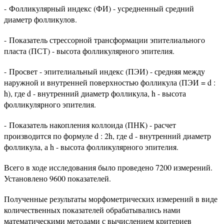
- Фолликулярный индекс (ФИ) - усредненный средний
диаметр фолликулов.
- Показатель стрессорной трансформации эпителиального
пласта (ПСТ) - высота фолликулярного эпителия.
- Просвет - эпителиальный индекс (ПЭИ) - средняя между
наружной и внутренней поверхностью фолликула (ПЭИ = d :
h), где d - внутренний диаметр фолликула, h - высота
фолликулярного эпителия.
- Показатель накопления коллоида (ПНК) - расчет
производится по формуле d : 2h, где d - внутренний диаметр
фолликула, а h - высота фолликулярного эпителия.
Всего в ходе исследования было проведено 7200 измерений.
Установлено 9600 показателей.
Полученные результаты морфометрических измерений в виде
количественных показателей обрабатывались нами
математическими методами с вычислением критериев