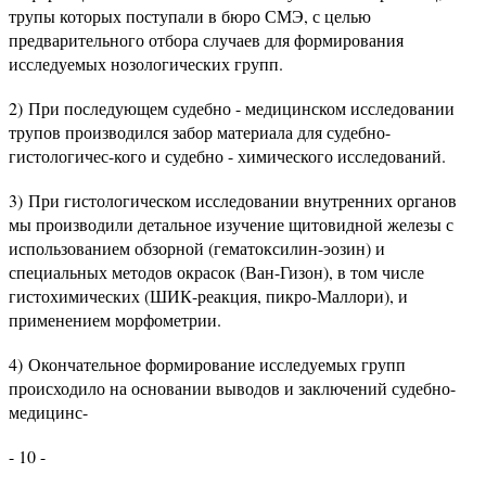
трупы которых поступали в бюро СМЭ, с целью
предварительного отбора случаев для формирования
исследуемых нозологических групп.
2) При последующем судебно - медицинском исследовании
трупов производился забор материала для судебно-
гистологичес-кого и судебно - химического исследований.
3) При гистологическом исследовании внутренних органов
мы производили детальное изучение щитовидной железы с
использованием обзорной (гематоксилин-эозин) и
специальных методов окрасок (Ван-Гизон), в том числе
гистохимических (ШИК-реакция, пикро-Маллори), и
применением морфометрии.
4) Окончательное формирование исследуемых групп
происходило на основании выводов и заключений судебно-
медицинс-
- 10 -