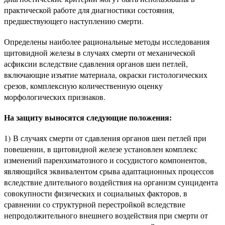
практической работе для диагностики состояния,
предшествующего наступлению смерти.
Определены наиболее рациональные методы исследования
щитовидной железы в случаях смерти от механической
асфиксии вследствие сдавления органов шеи петлей,
включающие изъятие материала, окраски гистологических
срезов, комплексную количественную оценку
морфологических признаков.
На защиту выносятся следующие положения:
1) В случаях смерти от сдавления органов шеи петлей при
повешении, в щитовидной железе установлен комплекс
изменений паренхиматозного и сосудистого компонентов,
являющийся эквивалентом срыва адаптационных процессов
вследствие длительного воздействия на организм суицидента
совокупности физических и социальных факторов, в
сравнении со структурной перестройкой вследствие
непродолжительного внешнего воздействия при смерти от