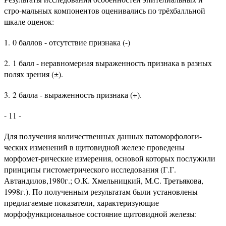
стро-мальных компонентов оценивались по трёхбалльной
шкале оценок:
1. 0 баллов - отсутствие признака (-)
2. 1 балл - неравномерная выраженность признака в разных
полях зрения (±).
3. 2 балла - выраженность признака (+).
- 11 -
Для получения количественных данных патоморфологи-
ческих изменений в щитовидной железе проведены
морфомет-рические измерения, основой которых послужили
принципы гистометрического исследования (Г.Г.
Автандилов,1980г.; О.К. Хмельницкий, М.С. Третьякова,
1998г.). По полученным результатам были установлены
предлагаемые показатели, характеризующие
морфофункциональное состояние щитовидной железы: