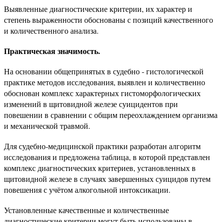
Выявленные диагностические критерии, их характер и
степень выраженности обоснованы с позиций качественного
и количественного анализа.
Практическая значимость.
На основании общепринятых в судебно - гистологической
практике методов исследования, выявлен и количественно
обоснован комплекс характерных гистоморфологических
изменений в щитовидной железе суицидентов при
повешении в сравнении с общим переохлаждением организма
и механической травмой.
Для судебно-медицинской практики разработан алгоритм
исследования и предложена таблица, в которой представлен
комплекс диагностических критериев, установленных в
щитовидной железе в случаях завершенных суицидов путем
повешения с учётом алкогольной интоксикации.
Установленные качественные и количественные
диагностические критерии могут быть использованы в