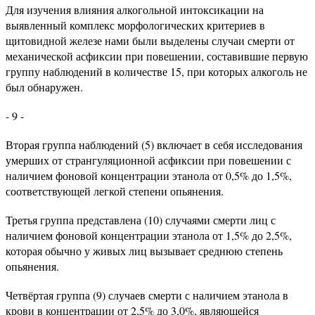
Для изучения влияния алкогольной интоксикации на
выявленный комплекс морфологических критериев в
щитовидной железе нами были выделены случаи смерти от
механической асфиксии при повешении, составившие первую
группу наблюдений в количестве 15, при которых алкоголь не
был обнаружен.
- 9 -
Вторая группа наблюдений (5) включает в себя исследования
умерших от странгуляционной асфиксии при повешении с
наличием фоновой концентрации этанола от 0,5% до 1,5%,
соответствующей легкой степени опьянения.
Третья группа представлена (10) случаями смерти лиц с
наличием фоновой концентрации этанола от 1,5% до 2,5%,
которая обычно у живых лиц вызывает среднюю степень
опьянения.
Четвёртая группа (9) случаев смерти с наличием этанола в
крови в концентрации от 2,5% до 3,0%, являющейся