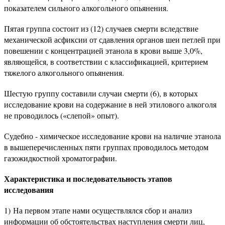
показателем сильного алкогольного опьянения.
Пятая группа состоит из (12) случаев смерти вследствие
механической асфиксии от сдавления органов шеи петлей при
повешении с концентрацией этанола в крови выше 3,0%,
являющейся, в соответствии с классификацией, критерием
тяжелого алкогольного опьянения.
Шестую группу составили случаи смерти (6), в которых
исследование крови на содержание в ней этилового алкоголя
не проводилось («слепой» опыт).
Судебно - химическое исследование крови на наличие этанола
в вышеперечисленных пяти группах проводилось методом
газожидкостной хроматографии.
Характеристика и последовательность этапов
исследования
1) На первом этапе нами осуществлялся сбор и анализ
информации об обстоятельствах наступления смерти лиц,