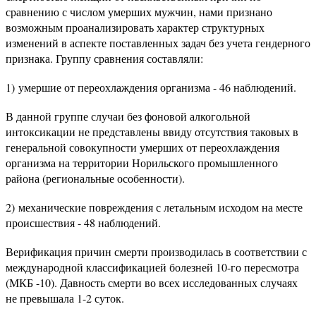
сравнению с числом умерших мужчин, нами признано
возможным проанализировать характер структурных
изменений в аспекте поставленных задач без учета гендерного
признака. Группу сравнения составляли:
1) умершие от переохлаждения организма - 46 наблюдений.
В данной группе случаи без фоновой алкогольной
интоксикации не представлены ввиду отсутствия таковых в
генеральной совокупности умерших от переохлаждения
организма на территории Норильского промышленного
района (региональные особенности).
2) механические повреждения с летальным исходом на месте
происшествия - 48 наблюдений.
Верификация причин смерти производилась в соответствии с
международной классификацией болезней 10-го пересмотра
(МКБ -10). Давность смерти во всех исследованных случаях
не превышала 1-2 суток.