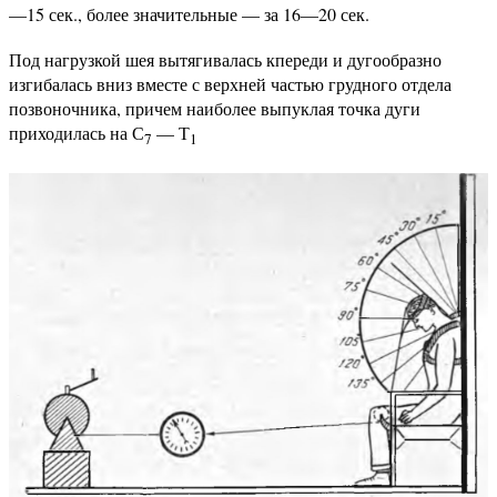
—15 сек., более значительные — за 16—20 сек.
Под нагрузкой шея вытягивалась кпереди и дугообразно
изгибалась вниз вместе с верхней частью грудного отдела
позвоночника, причем наиболее выпуклая точка дуги
приходилась на С
— Т
7
1