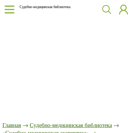
Судебно-медицинская библиотека
Главная
→
Судебно-медицинская библиотека
→
«Судебно-медицинская экспертиза»
→