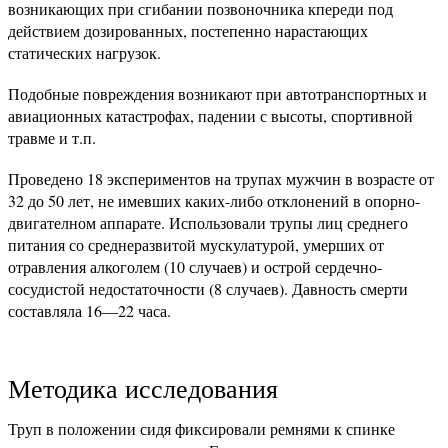
возникающих при сгибании позвоночника кпереди под
действием дозированных, постепенно нарастающих
статических нагрузок.
Подобные повреждения возникают при автотранспортных и
авиационных катастрофах, падении с высоты, спортивной
травме и т.п.
Проведено 18 экспериментов на трупах мужчин в возрасте от
32 до 50 лет, не имевших каких-либо отклонений в опорно-
двигателном аппарате. Использовали трупы лиц среднего
питания со среднеразвитой мускулатурой, умерших от
отравления алкоголем (10 случаев) и острой сердечно-
сосудистой недостаточности (8 случаев). Давность смерти
составляла 16—22 часа.
Методика исследования
Труп в положении сидя фиксировали ремнями к спинке