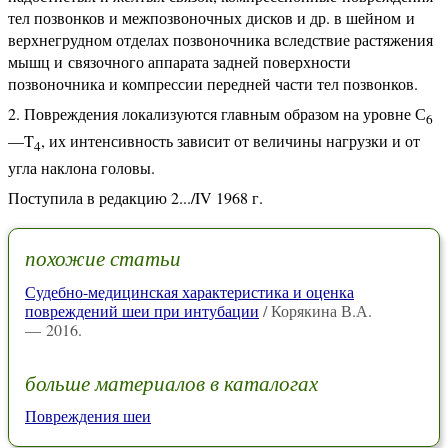
тел позвонков и межпозвоночных дисков и др. в шейном и
верхнегрудном отделах позвоночника вследствие растяжения
мышц и связочного аппарата задней поверхности
позвоночника и компрессии передней части тел позвонков.
Повреждения локализуются главным образом на уровне С
6
—T
, их интенсивность зависит от величины нагрузки и от
4
угла наклона головы.
Поступила в редакцию 2.../IV 1968 г.
похожие статьи
Судебно-медицинская характеристика и оценка
повреждений шеи при интубации
/ Корякина В.А.
— 2016.
больше материалов в каталогах
Повреждения шеи